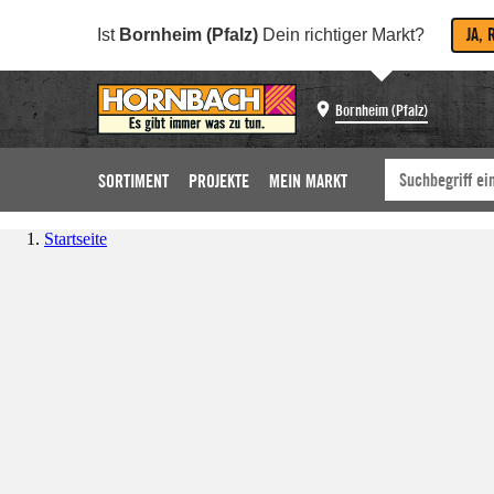
JA, 
Ist
Bornheim (Pfalz)
Dein richtiger Markt?
Bornheim (Pfalz)
SORTIMENT
PROJEKTE
MEIN MARKT
Startseite