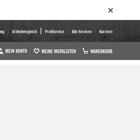
ung
Artikelvergleich
ProfiService
Alle Services
Karriere
MEIN KONTO
MEINE MERKLISTEN
WARENKORB