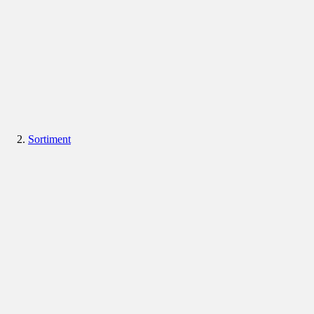
Sortiment