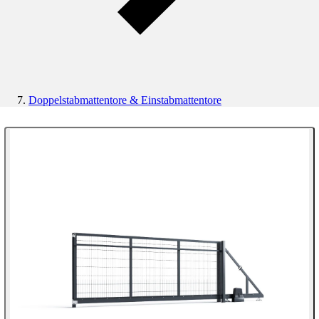
Doppelstabmattentore & Einstabmattentore