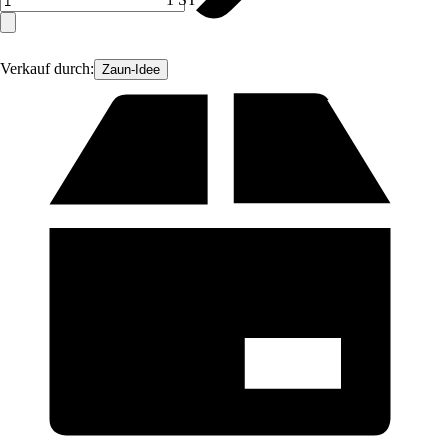
Verkauf durch:
Zaun-Idee