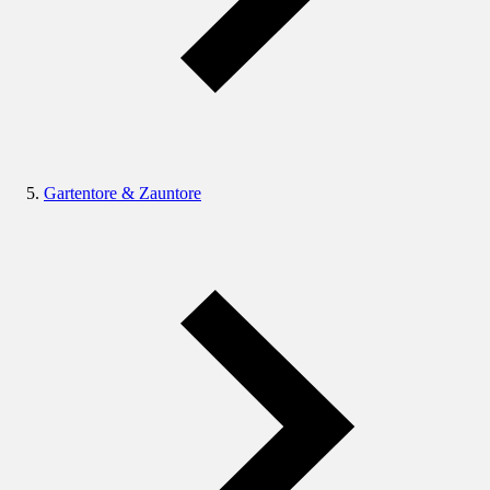
Gartentore & Zauntore