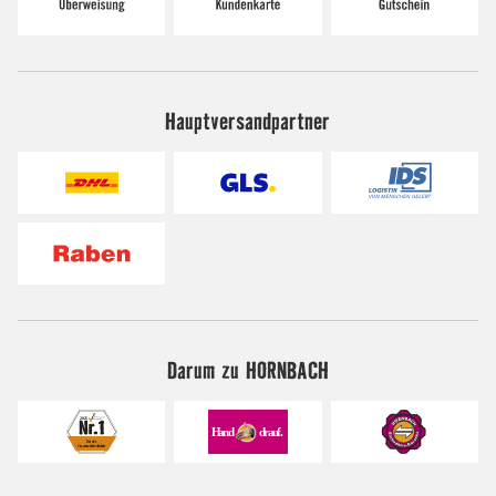
Hauptversandpartner
Darum zu HORNBACH