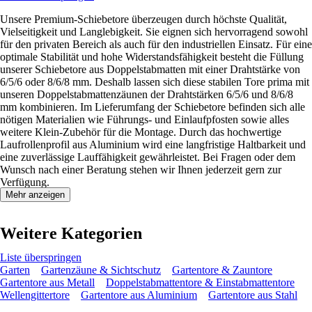
Unsere Premium-Schiebetore überzeugen durch höchste Qualität,
Vielseitigkeit und Langlebigkeit. Sie eignen sich hervorragend sowohl
für den privaten Bereich als auch für den industriellen Einsatz. Für eine
optimale Stabilität und hohe Widerstandsfähigkeit besteht die Füllung
unserer Schiebetore aus Doppelstabmatten mit einer Drahtstärke von
6/5/6 oder 8/6/8 mm. Deshalb lassen sich diese stabilen Tore prima mit
unseren Doppelstabmattenzäunen der Drahtstärken 6/5/6 und 8/6/8
mm kombinieren. Im Lieferumfang der Schiebetore befinden sich alle
nötigen Materialien wie Führungs- und Einlaufpfosten sowie alles
weitere Klein-Zubehör für die Montage. Durch das hochwertige
Laufrollenprofil aus Aluminium wird eine langfristige Haltbarkeit und
eine zuverlässige Lauffähigkeit gewährleistet. Bei Fragen oder dem
Wunsch nach einer Beratung stehen wir Ihnen jederzeit gern zur
Verfügung.
Mehr anzeigen
Weitere Kategorien
Liste überspringen
Garten
Gartenzäune & Sichtschutz
Gartentore & Zauntore
Gartentore aus Metall
Doppelstabmattentore & Einstabmattentore
Wellengittertore
Gartentore aus Aluminium
Gartentore aus Stahl