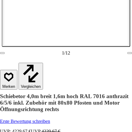
1
/
12
Vergleichen
Schiebetor 4,0m breit 1,6m hoch RAL 7016 anthrazit
6/5/6 inkl. Zubehör mit 80x80 Pfosten und Motor
Öffnungsrichtung rechts
Erste Bewertung schreiben
UVP: 4229,67 €
UVP
4229,67 €