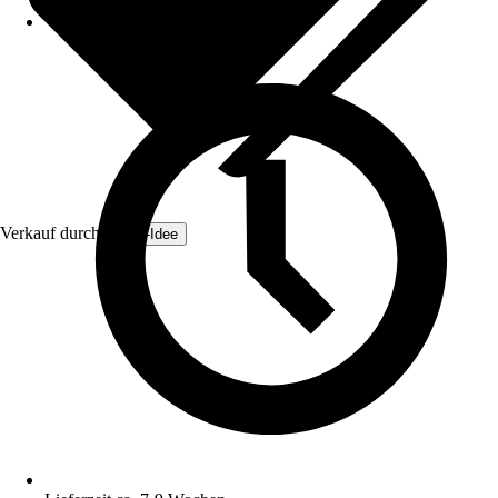
Verkauf durch:
Zaun-Idee