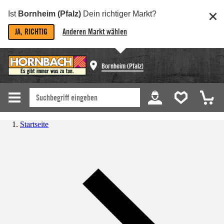
Ist
Bornheim (Pfalz)
Dein richtiger Markt?
JA, RICHTIG
Anderen Markt wählen
Bornheim (Pfalz)
Startseite