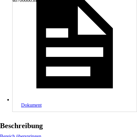
4070666038392
Dokument
Beschreibung
Bereich überspringen