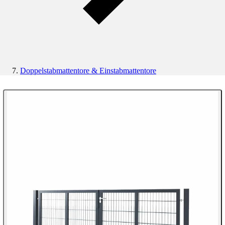
Doppelstabmattentore & Einstabmattentore