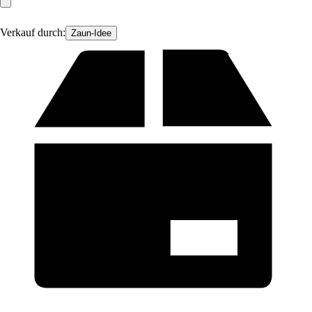
Verkauf durch:
Zaun-Idee