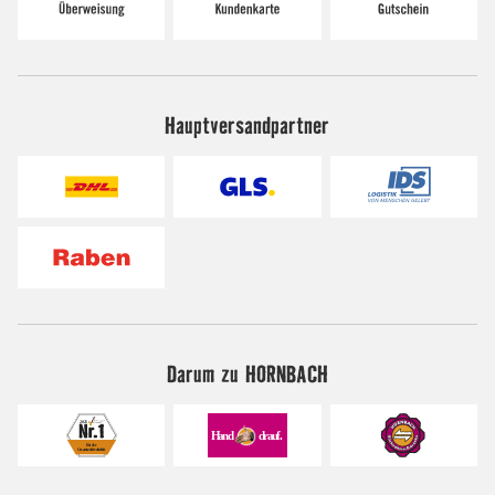
Hauptversandpartner
Darum zu HORNBACH