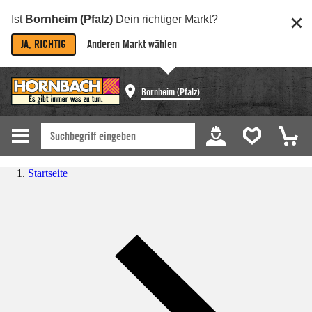
Ist
Bornheim (Pfalz)
Dein richtiger Markt?
JA, RICHTIG
Anderen Markt wählen
Bornheim (Pfalz)
Startseite