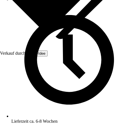
Verkauf durch:
Zaun-Idee
Lieferzeit ca. 6-8 Wochen