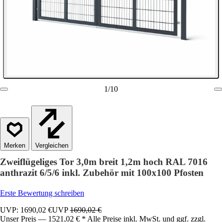
1
/
10
Vergleichen
Zweiflügeliges Tor 3,0m breit 1,2m hoch RAL 7016
anthrazit 6/5/6 inkl. Zubehör mit 100x100 Pfosten
Erste Bewertung schreiben
UVP: 1690,02 €
UVP
1690,02 €
Unser Preis — 1521,02 € * Alle Preise inkl. MwSt. und ggf. zzgl.