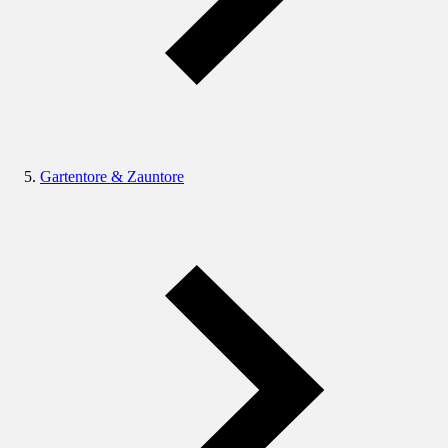
Gartentore & Zauntore