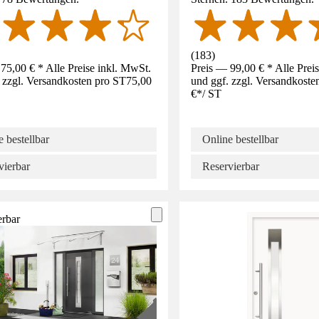
(
183
)
75,00 € * Alle Preise inkl. MwSt.
Preis — 99,00 € * Alle Prei
 zzgl. Versandkosten pro ST
75,00
und ggf. zzgl. Versandkoste
€
*
/
ST
 bestellbar
Online bestellbar
vierbar
Reservierbar
erbar