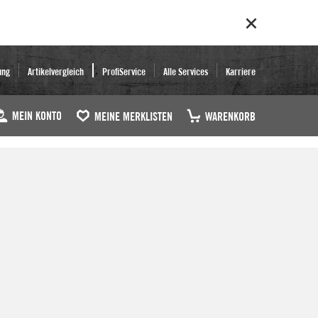
ung
Artikelvergleich
ProfiService
Alle Services
Karriere
MEIN KONTO
MEINE MERKLISTEN
WARENKORB