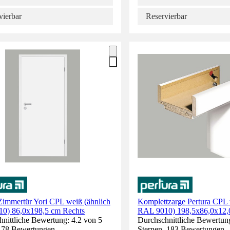
vierbar
Reservierbar
Zimmertür Yori CPL weiß (ähnlich
Komplettzarge Pertura CPL 
0) 86,0x198,5 cm Rechts
RAL 9010) 198,5x86,0x12,
nittliche Bewertung: 4.2 von 5
Durchschnittliche Bewertung
. 78 Bewertungen.
Sternen. 183 Bewertungen.