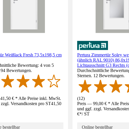
ür Weißlack Fresh 73,5x198,5 cm
Pertura Zimmertür Soley wei
(ähnlich RAL 9010) 86,0x1
nittliche Bewertung: 4 von 5
Lichtausschnitt G3 Rechts (
. 94 Bewertungen.
Durchschnittliche Bewertun
Sternen. 12 Bewertungen.
41,50 € * Alle Preise inkl. MwSt.
(
12
)
 zzgl. Versandkosten pro ST
41,50
Preis — 99,00 € * Alle Prei
und ggf. zzgl. Versandkoste
€
*
/
ST
 bestellbar
Online bestellbar