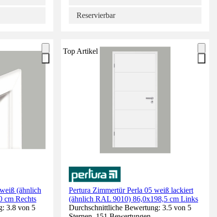
Reservierbar
Top Artikel
weiß (ähnlich
Pertura Zimmertür Perla 05 weiß lackiert
0 cm Rechts
(ähnlich RAL 9010) 86,0x198,5 cm Links
: 3.8 von 5
Durchschnittliche Bewertung: 3.5 von 5
Sternen. 151 Bewertungen.