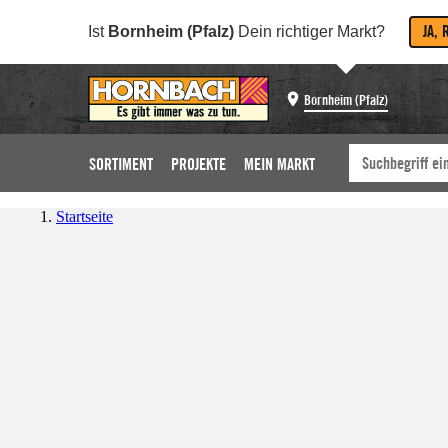
JA, 
Ist
Bornheim (Pfalz)
Dein richtiger Markt?
Bornheim (Pfalz)
SORTIMENT
PROJEKTE
MEIN MARKT
Startseite