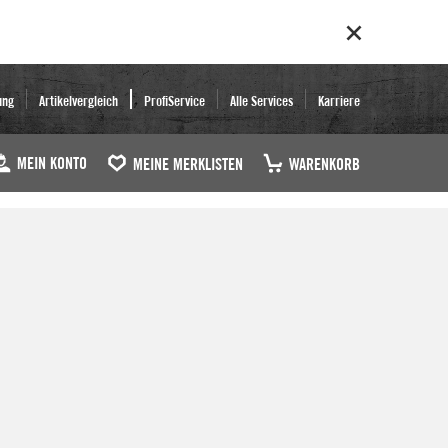
ung
Artikelvergleich
ProfiService
Alle Services
Karriere
MEIN KONTO
MEINE MERKLISTEN
WARENKORB