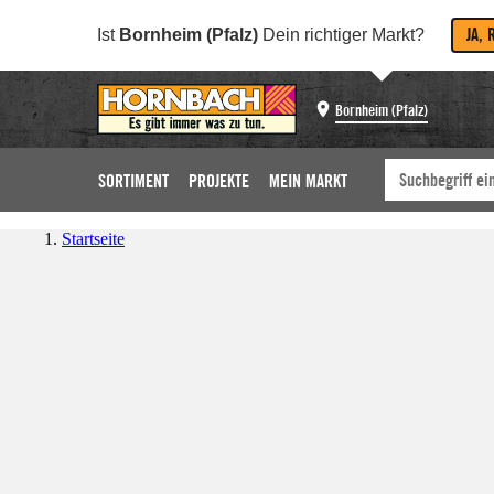
JA, 
Ist
Bornheim (Pfalz)
Dein richtiger Markt?
Bornheim (Pfalz)
SORTIMENT
PROJEKTE
MEIN MARKT
Startseite