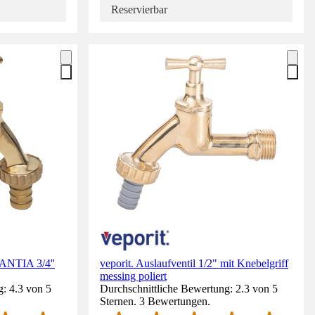
Reservierbar
ANTIA 3/4''
veporit. Auslaufventil 1/2" mit Knebelgriff
messing poliert
: 4.3 von 5
Durchschnittliche Bewertung: 2.3 von 5
Sternen. 3 Bewertungen.