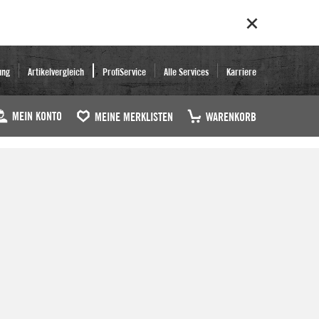
ung
Artikelvergleich
ProfiService
Alle Services
Karriere
MEIN KONTO
MEINE MERKLISTEN
WARENKORB