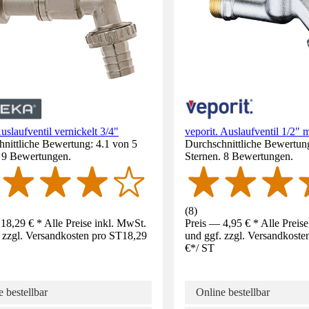
slaufventil vernickelt 3/4"
veporit. Auslaufventil 1/2" 
nittliche Bewertung: 4.1 von 5
Durchschnittliche Bewertung
. 9 Bewertungen.
Sternen. 8 Bewertungen.
(
8
)
18,29 € * Alle Preise inkl. MwSt.
Preis — 4,95 € * Alle Preis
 zzgl. Versandkosten pro ST
18,29
und ggf. zzgl. Versandkoste
€
*
/
ST
 bestellbar
Online bestellbar