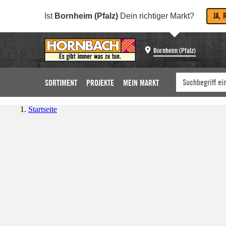
JA, 
Ist
Bornheim (Pfalz)
Dein richtiger Markt?
Bornheim (Pfalz)
SORTIMENT
PROJEKTE
MEIN MARKT
Startseite