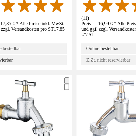
(
11
)
17,85 € * Alle Preise inkl. MwSt.
Preis — 16,99 € * Alle Prei
 zzgl. Versandkosten pro ST
17,85
und ggf. zzgl. Versandkoste
€
*
/
ST
 bestellbar
Online bestellbar
vierbar
Z.Zt. nicht reservierbar