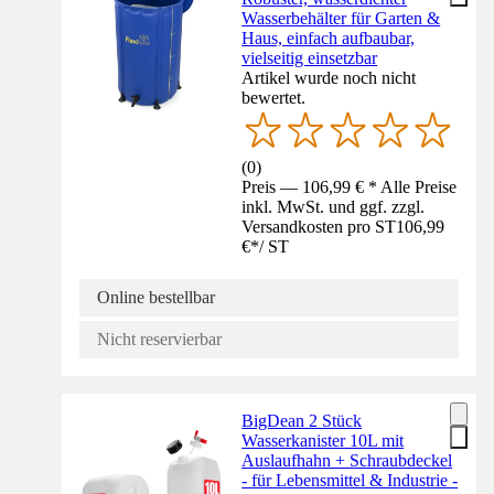
Wasserbehälter für Garten &
Haus, einfach aufbaubar,
vielseitig einsetzbar
Artikel wurde noch nicht
bewertet.
(
0
)
Preis — 106,99 € * Alle Preise
inkl. MwSt. und ggf. zzgl.
Versandkosten pro ST
106,99
€
*
/
ST
Online bestellbar
Nicht reservierbar
BigDean 2 Stück
Wasserkanister 10L mit
Auslaufhahn + Schraubdeckel
- für Lebensmittel & Industrie -