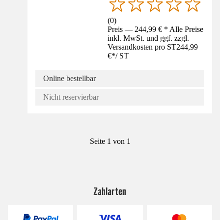
(
0
)
Preis — 244,99 € * Alle Preise
inkl. MwSt. und ggf. zzgl.
Versandkosten pro ST
244,99
€
*
/
ST
Online bestellbar
Nicht reservierbar
Seite 1 von 1
Zahlarten