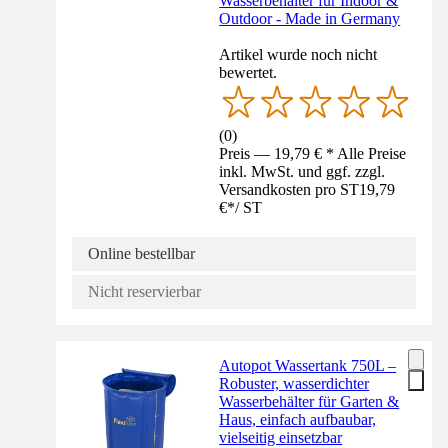
Wasserbehälter für Indoor &
Outdoor - Made in Germany
Artikel wurde noch nicht
bewertet.
(
0
)
Preis — 19,79 € * Alle Preise
inkl. MwSt. und ggf. zzgl.
Versandkosten pro ST
19,79
€
*
/
ST
Online bestellbar
Nicht reservierbar
Autopot Wassertank 750L –
Robuster, wasserdichter
Wasserbehälter für Garten &
Haus, einfach aufbaubar,
vielseitig einsetzbar