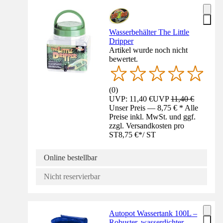
Wasserbehälter The Little
Dripper
Artikel wurde noch nicht
bewertet.
(
0
)
UVP: 11,40 €
UVP
11,40 €
Unser Preis — 8,75 € * Alle
Preise inkl. MwSt. und ggf.
zzgl. Versandkosten pro
ST
8,75 €
*
/
ST
Online bestellbar
Nicht reservierbar
Autopot Wassertank 100L –
Robuster, wasserdichter