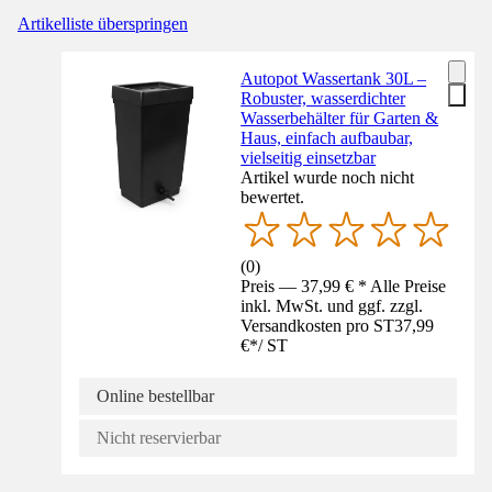
Artikelliste überspringen
Autopot Wassertank 30L –
Robuster, wasserdichter
Wasserbehälter für Garten &
Haus, einfach aufbaubar,
vielseitig einsetzbar
Artikel wurde noch nicht
bewertet.
(
0
)
Preis — 37,99 € * Alle Preise
inkl. MwSt. und ggf. zzgl.
Versandkosten pro ST
37,99
€
*
/
ST
Online bestellbar
Nicht reservierbar