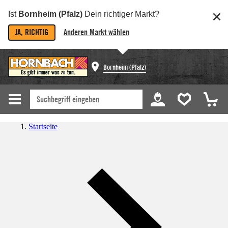
Ist
Bornheim (Pfalz)
Dein richtiger Markt?
JA, RICHTIG
Anderen Markt wählen
Bornheim (Pfalz)
Startseite