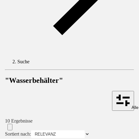
Suche
"Wasserbehälter"
Alle
10 Ergebnisse
Sortiert nach: