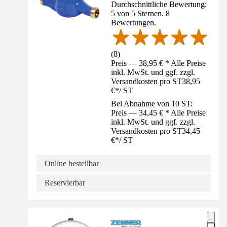
Durchschnittliche Bewertung:
5 von 5 Sternen. 8
Bewertungen.
(
8
)
Preis — 38,95 € * Alle Preise
inkl. MwSt. und ggf. zzgl.
Versandkosten pro ST
38,95
€
*
/
ST
Bei Abnahme von 10 ST:
Preis — 34,45 € * Alle Preise
inkl. MwSt. und ggf. zzgl.
Versandkosten pro ST
34,45
€
*
/
ST
Online bestellbar
Reservierbar