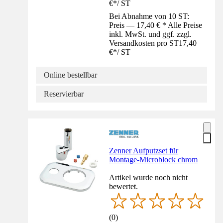
€
*
/
ST
Bei Abnahme von 10 ST:
Preis — 17,40 € * Alle Preise
inkl. MwSt. und ggf. zzgl.
Versandkosten pro ST
17,40
€
*
/
ST
Online bestellbar
Reservierbar
Zenner Aufputzset für
Montage-Microblock chrom
Artikel wurde noch nicht
bewertet.
(
0
)