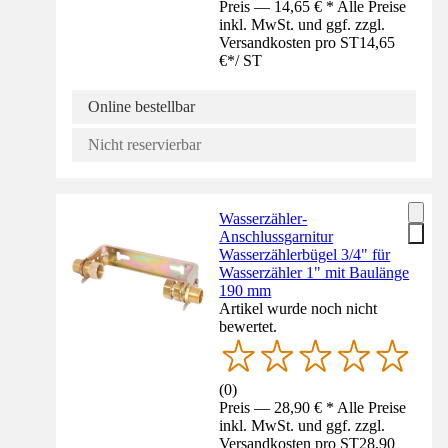
Preis — 14,65 € * Alle Preise
inkl. MwSt. und ggf. zzgl.
Versandkosten pro ST
14,65
€
*
/
ST
Online bestellbar
Nicht reservierbar
Wasserzähler-
Anschlussgarnitur
Wasserzählerbügel 3/4" für
Wasserzähler 1" mit Baulänge
190 mm
Artikel wurde noch nicht
bewertet.
(
0
)
Preis — 28,90 € * Alle Preise
inkl. MwSt. und ggf. zzgl.
Versandkosten pro ST
28,90