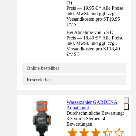
(
1
)
Preis — 19,95 € * Alle Preise
inkl. MwSt. und ggf. zzgl.
Versandkosten pro ST
19,95
€
*
/
ST
Bei Abnahme von 5 ST:
Preis — 18,40 € * Alle Preise
inkl. MwSt. und ggf. zzgl.
Versandkosten pro ST
18,40
€
*
/
ST
Online bestellbar
Reservierbar
Wasserzähler GARDENA
AquaCount
Durchschnittliche Bewertung:
3.3 von 5 Sternen. 4
Bewertungen.