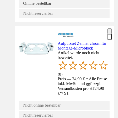
Online bestellbar
Nicht reservierbar
Aufputzset Zenner chrom für
Montage-Microblock
Artikel wurde noch nicht
bewertet.
(
0
)
Preis — 24,90 € * Alle Preise
inkl. MwSt. und ggf. zzgl.
Versandkosten pro ST
24,90
€
*
/
ST
Nicht online bestellbar
Nicht reservierbar