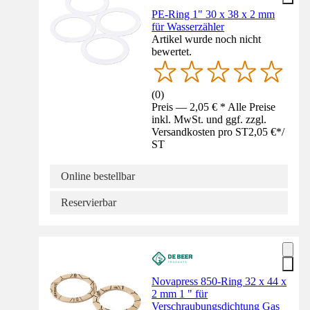
PE-Ring 1" 30 x 38 x 2 mm
für Wasserzähler
Artikel wurde noch nicht
bewertet.
(
0
)
Preis — 2,05 € * Alle Preise
inkl. MwSt. und ggf. zzgl.
Versandkosten pro ST
2,05 €
*
/
ST
Online bestellbar
Reservierbar
Novapress 850-Ring 32 x 44 x
2 mm 1 " für
Verschraubungsdichtung Gas