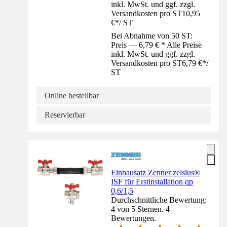
inkl. MwSt. und ggf. zzgl.
Versandkosten pro ST
10,95
€
*
/
ST
Bei Abnahme von 50 ST:
Preis — 6,79 € * Alle Preise
inkl. MwSt. und ggf. zzgl.
Versandkosten pro ST
6,79 €
*
/
ST
Online bestellbar
Reservierbar
Einbausatz Zenner zelsius®
ISF für Erstinstallation qp
0,6/1,5
Durchschnittliche Bewertung:
4 von 5 Sternen. 4
Bewertungen.