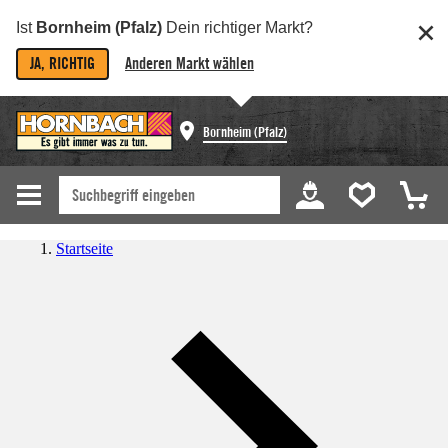
Ist
Bornheim (Pfalz)
Dein richtiger Markt?
JA, RICHTIG
Anderen Markt wählen
Bornheim (Pfalz)
Startseite