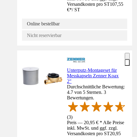
Versandkosten pro ST
107,55
€
*
/
ST
Online bestellbar
Nicht reservierbar
Unterputz-Montageset für
Messkapseln Zenner Koax
2"
Durchschnittliche Bewertung:
4.7 von 5 Sternen. 3
Bewertungen.
(
3
)
Preis — 20,95 € * Alle Preise
inkl. MwSt. und ggf. zzgl.
Versandkosten pro ST
20,95