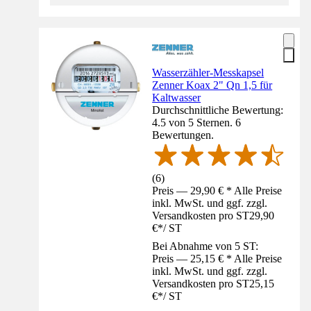
Wasserzähler-Messkapsel
Zenner Koax 2" Qn 1,5 für
Kaltwasser
Durchschnittliche Bewertung:
4.5 von 5 Sternen. 6
Bewertungen.
(
6
)
Preis — 29,90 € * Alle Preise
inkl. MwSt. und ggf. zzgl.
Versandkosten pro ST
29,90
€
*
/
ST
Bei Abnahme von 5 ST:
Preis — 25,15 € * Alle Preise
inkl. MwSt. und ggf. zzgl.
Versandkosten pro ST
25,15
€
*
/
ST