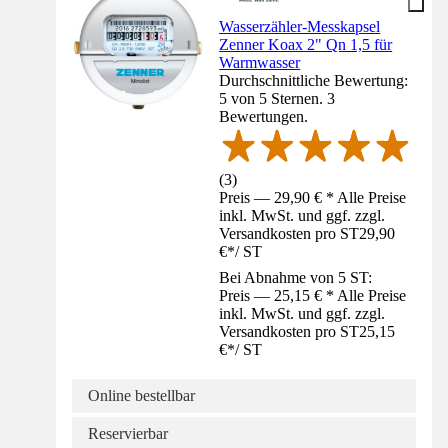
Wasserzähler-Messkapsel
Zenner Koax 2" Qn 1,5 für
Warmwasser
Durchschnittliche Bewertung:
5 von 5 Sternen. 3
Bewertungen.
(
3
)
Preis — 29,90 € * Alle Preise
inkl. MwSt. und ggf. zzgl.
Versandkosten pro ST
29,90
€
*
/
ST
Bei Abnahme von 5 ST:
Preis — 25,15 € * Alle Preise
inkl. MwSt. und ggf. zzgl.
Versandkosten pro ST
25,15
€
*
/
ST
Online bestellbar
Reservierbar