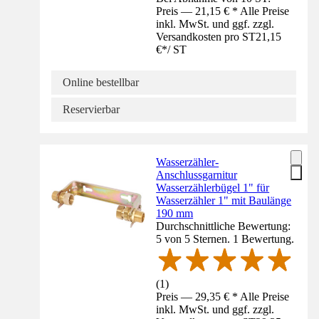
Preis — 21,15 € * Alle Preise
inkl. MwSt. und ggf. zzgl.
Versandkosten pro ST
21,15
€
*
/
ST
Online bestellbar
Reservierbar
Wasserzähler-
Anschlussgarnitur
Wasserzählerbügel 1" für
Wasserzähler 1" mit Baulänge
190 mm
Durchschnittliche Bewertung:
5 von 5 Sternen. 1 Bewertung.
(
1
)
Preis — 29,35 € * Alle Preise
inkl. MwSt. und ggf. zzgl.