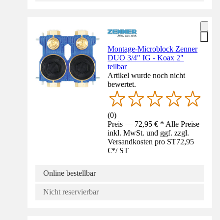
Montage-Microblock Zenner
DUO 3/4" IG - Koax 2"
teilbar
Artikel wurde noch nicht
bewertet.
(
0
)
Preis — 72,95 € * Alle Preise
inkl. MwSt. und ggf. zzgl.
Versandkosten pro ST
72,95
€
*
/
ST
Online bestellbar
Nicht reservierbar