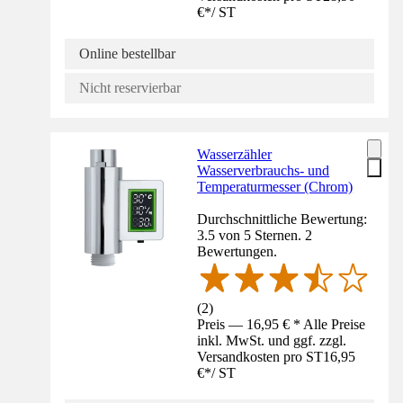
€
*
/
ST
Online bestellbar
Nicht reservierbar
Wasserzähler
Wasserverbrauchs- und
Temperaturmesser (Chrom)
Durchschnittliche Bewertung:
3.5 von 5 Sternen. 2
Bewertungen.
(
2
)
Preis — 16,95 € * Alle Preise
inkl. MwSt. und ggf. zzgl.
Versandkosten pro ST
16,95
€
*
/
ST