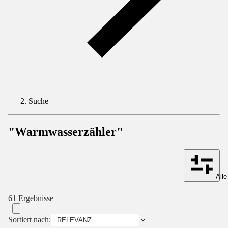
Suche
"Warmwasserzähler"
Alle
61 Ergebnisse
Sortiert nach: