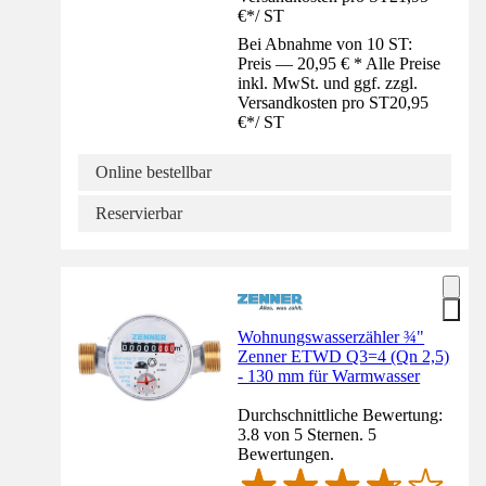
€
*
/
ST
Bei Abnahme von 10 ST:
Preis — 20,95 € * Alle Preise
inkl. MwSt. und ggf. zzgl.
Versandkosten pro ST
20,95
€
*
/
ST
Online bestellbar
Reservierbar
Wohnungswasserzähler ¾"
Zenner ETWD Q3=4 (Qn 2,5)
- 130 mm für Warmwasser
Durchschnittliche Bewertung:
3.8 von 5 Sternen. 5
Bewertungen.