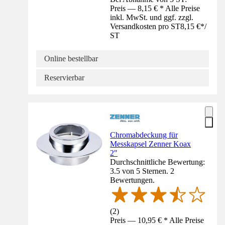
Preis — 8,15 € * Alle Preise
inkl. MwSt. und ggf. zzgl.
Versandkosten pro ST
8,15 €
*
/
ST
Online bestellbar
Reservierbar
Chromabdeckung für
Messkapsel Zenner Koax
2"
Durchschnittliche Bewertung:
3.5 von 5 Sternen. 2
Bewertungen.
(
2
)
Preis — 10,95 € * Alle Preise