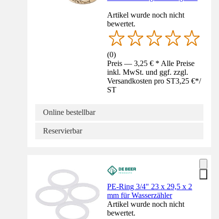
Artikel wurde noch nicht
bewertet.
(
0
)
Preis — 3,25 € * Alle Preise
inkl. MwSt. und ggf. zzgl.
Versandkosten pro ST
3,25 €
*
/
ST
Online bestellbar
Reservierbar
PE-Ring 3/4" 23 x 29,5 x 2
mm für Wasserzähler
Artikel wurde noch nicht
bewertet.