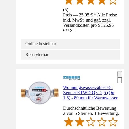
(
5
)
Preis — 25,95 € * Alle Preise
inkl. MwSt. und ggf. zzgl.
Versandkosten pro ST
25,95
€
*
/
ST
Online bestellbar
Reservierbar
Wohnungswasserzähler ½"
Zenner ETWD Q3=2,5 (Qn
1,5) - 80 mm für Warmwasser
Durchschnittliche Bewertung:
2 von 5 Sternen. 1 Bewertung.