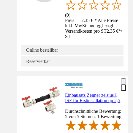
(
0
)
Preis — 2,35 € * Alle Preise
inkl. MwSt. und ggf. zzgl.
Versandkosten pro ST
2,35 €
*
/
ST
Online bestellbar
Reservierbar
Einbausatz Zenner zelsius®
ISF für Erstinstallation qp 2,5
Durchschnittliche Bewertung:
5 von 5 Sternen. 1 Bewertung.