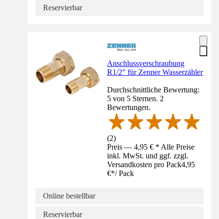
Reservierbar
Anschlussverschraubung
R1/2" für Zenner Wasserzähler
Durchschnittliche Bewertung:
5 von 5 Sternen. 2
Bewertungen.
(
2
)
Preis — 4,95 € * Alle Preise
inkl. MwSt. und ggf. zzgl.
Versandkosten pro Pack
4,95
€
*
/
Pack
Online bestellbar
Reservierbar