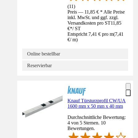
(
11
)
Preis — 11,85 € * Alle Preise
inkl. MwSt. und ggf. zzgl.
Versandkosten pro ST
11,85
€
*
/
ST
Entspricht 7,41 € pro m
(
7,41
€
/
m
)
Online bestellbar
Reservierbar
Knauf Türsturzprofil CW/UA
1600 mm x 50 mm x 40 mm
Durchschnittliche Bewertung:
4 von 5 Sternen. 10
Bewertungen.