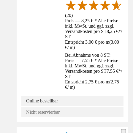
(
20
)
Preis — 8,25 € * Alle Preise
inkl. MwSt. und ggf. zzgl.
Versandkosten pro ST
8,25 €
*
/
ST
Entspricht 3,00 € pro m
(
3,00
€
/
m
)
Bei Abnahme von 8 ST:
Preis — 7,55 € * Alle Preise
inkl. MwSt. und ggf. zzgl.
Versandkosten pro ST
7,55 €
*
/
ST
Entspricht 2,75 € pro m
(
2,75
€
/
m
)
Online bestellbar
Nicht reservierbar