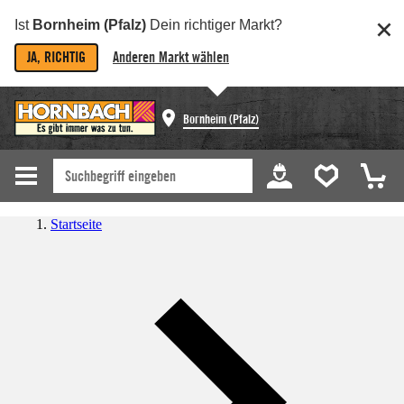
Ist
Bornheim (Pfalz)
Dein richtiger Markt?
JA, RICHTIG
Anderen Markt wählen
Bornheim (Pfalz)
Startseite