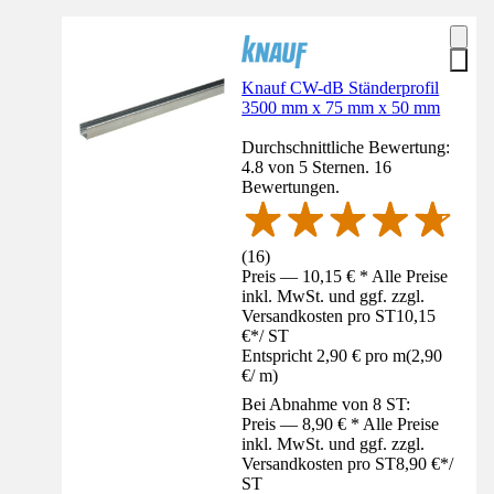
Knauf CW-dB Ständerprofil
3500 mm x 75 mm x 50 mm
Durchschnittliche Bewertung:
4.8 von 5 Sternen. 16
Bewertungen.
(
16
)
Preis — 10,15 € * Alle Preise
inkl. MwSt. und ggf. zzgl.
Versandkosten pro ST
10,15
€
*
/
ST
Entspricht 2,90 € pro m
(
2,90
€
/
m
)
Bei Abnahme von 8 ST:
Preis — 8,90 € * Alle Preise
inkl. MwSt. und ggf. zzgl.
Versandkosten pro ST
8,90 €
*
/
ST