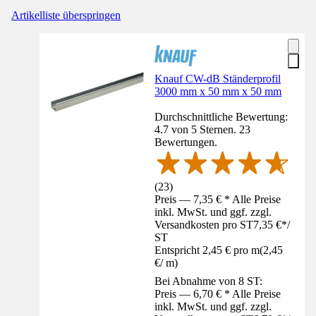
Artikelliste überspringen
Knauf CW-dB Ständerprofil
3000 mm x 50 mm x 50 mm
Durchschnittliche Bewertung:
4.7 von 5 Sternen. 23
Bewertungen.
(
23
)
Preis — 7,35 € * Alle Preise
inkl. MwSt. und ggf. zzgl.
Versandkosten pro ST
7,35 €
*
/
ST
Entspricht 2,45 € pro m
(
2,45
€
/
m
)
Bei Abnahme von 8 ST:
Preis — 6,70 € * Alle Preise
inkl. MwSt. und ggf. zzgl.