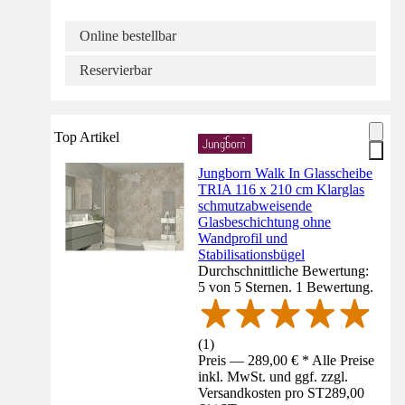
Online bestellbar
Reservierbar
Top Artikel
Jungborn Walk In Glasscheibe
TRIA 116 x 210 cm Klarglas
schmutzabweisende
Glasbeschichtung ohne
Wandprofil und
Stabilisationsbügel
Durchschnittliche Bewertung:
5 von 5 Sternen. 1 Bewertung.
(
1
)
Preis — 289,00 € * Alle Preise
inkl. MwSt. und ggf. zzgl.
Versandkosten pro ST
289,00