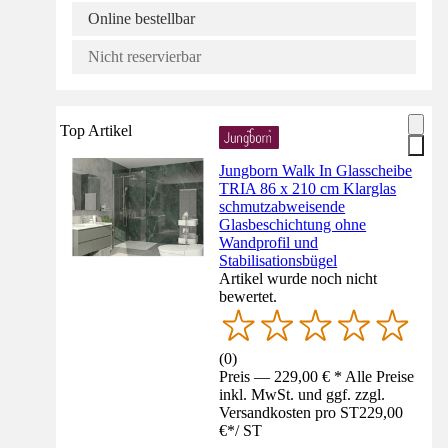
Online bestellbar
Nicht reservierbar
Top Artikel
Jungborn Walk In Glasscheibe
TRIA 86 x 210 cm Klarglas
schmutzabweisende
Glasbeschichtung ohne
Wandprofil und
Stabilisationsbügel
Artikel wurde noch nicht
bewertet.
(
0
)
Preis — 229,00 € * Alle Preise
inkl. MwSt. und ggf. zzgl.
Versandkosten pro ST
229,00
€
*
/
ST