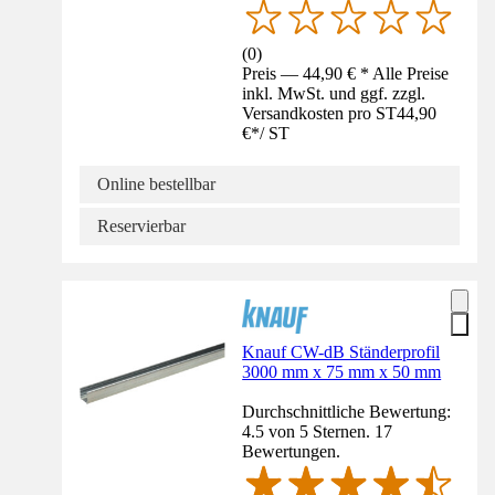
(
0
)
Preis — 44,90 € * Alle Preise
inkl. MwSt. und ggf. zzgl.
Versandkosten pro ST
44,90
€
*
/
ST
Online bestellbar
Reservierbar
Knauf CW-dB Ständerprofil
3000 mm x 75 mm x 50 mm
Durchschnittliche Bewertung:
4.5 von 5 Sternen. 17
Bewertungen.