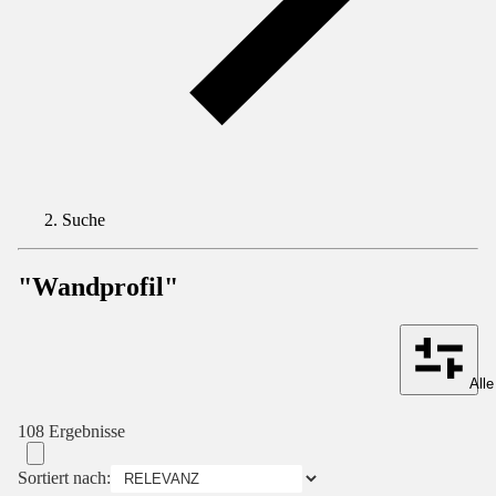
Suche
"Wandprofil"
Alle
108 Ergebnisse
Sortiert nach: