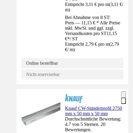
Entspricht 3,11 € pro m
(
3,11 €
/
m
)
Bei Abnahme von 8 ST:
Preis — 11,15 € * Alle Preise
inkl. MwSt. und ggf. zzgl.
Versandkosten pro ST
11,15
€
*
/
ST
Entspricht 2,79 € pro m
(
2,79
€
/
m
)
Online bestellbar
Nicht reservierbar
Knauf CW-Ständerprofil 2750
mm x 50 mm x 50 mm
Durchschnittliche Bewertung:
4.7 von 5 Sternen. 20
Bewertungen.