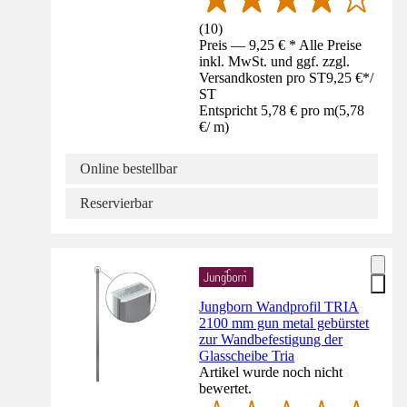
(
10
)
Preis — 9,25 € * Alle Preise
inkl. MwSt. und ggf. zzgl.
Versandkosten pro ST
9,25 €
*
/
ST
Entspricht 5,78 € pro m
(
5,78
€
/
m
)
Online bestellbar
Reservierbar
Jungborn Wandprofil TRIA
2100 mm gun metal gebürstet
zur Wandbefestigung der
Glasscheibe Tria
Artikel wurde noch nicht
bewertet.