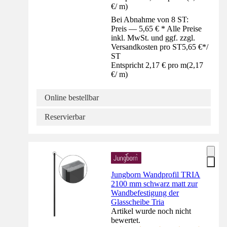
€
/
m
)
Bei Abnahme von 8 ST:
Preis — 5,65 € * Alle Preise
inkl. MwSt. und ggf. zzgl.
Versandkosten pro ST
5,65 €
*
/
ST
Entspricht 2,17 € pro m
(
2,17
€
/
m
)
Online bestellbar
Reservierbar
Jungborn Wandprofil TRIA
2100 mm schwarz matt zur
Wandbefestigung der
Glasscheibe Tria
Artikel wurde noch nicht
bewertet.