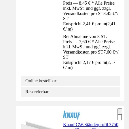
Preis — 8,45 € * Alle Preise
inkl. MwSt. und ggf. zzgl.
Versandkosten pro ST
8,45 €
*
/
ST
Entspricht 2,41 € pro m
(
2,41
€
/
m
)
Bei Abnahme von 8 ST:
Preis — 7,60 € * Alle Preise
inkl. MwSt. und ggf. zzgl.
Versandkosten pro ST
7,60 €
*
/
ST
Entspricht 2,17 € pro m
(
2,17
€
/
m
)
Online bestellbar
Reservierbar
Knauf CW-Ständerprofil 3750