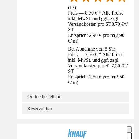
(
17
)
Preis — 8,70 € * Alle Preise
inkl. MwSt. und ggf. zzgl.
Versandkosten pro ST
8,70 €
*
/
ST
Entspricht 2,90 € pro m
(
2,90
€
/
m
)
Bei Abnahme von 8 ST:
Preis — 7,50 € * Alle Preise
inkl. MwSt. und ggf. zzgl.
Versandkosten pro ST
7,50 €
*
/
ST
Entspricht 2,50 € pro m
(
2,50
€
/
m
)
Online bestellbar
Reservierbar