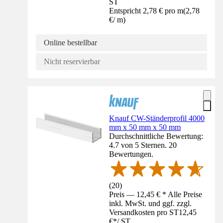
ST
Entspricht 2,78 € pro m
(
2,78
€
/
m
)
Online bestellbar
Nicht reservierbar
Knauf CW-Ständerprofil 4000
mm x 50 mm x 50 mm
Durchschnittliche Bewertung:
4.7 von 5 Sternen. 20
Bewertungen.
(
20
)
Preis — 12,45 € * Alle Preise
inkl. MwSt. und ggf. zzgl.
Versandkosten pro ST
12,45
€
*
/
ST