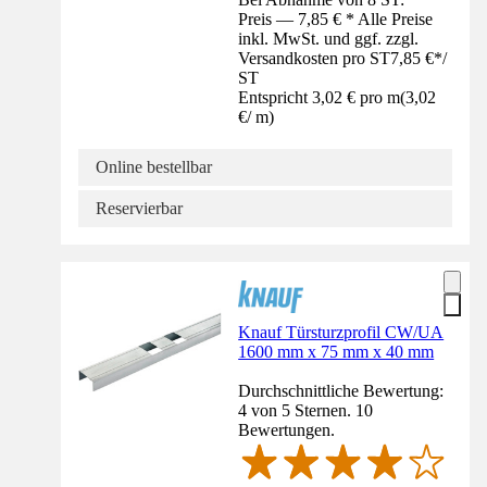
Preis — 7,85 € * Alle Preise
inkl. MwSt. und ggf. zzgl.
Versandkosten pro ST
7,85 €
*
/
ST
Entspricht 3,02 € pro m
(
3,02
€
/
m
)
Online bestellbar
Reservierbar
Knauf Türsturzprofil CW/UA
1600 mm x 75 mm x 40 mm
Durchschnittliche Bewertung:
4 von 5 Sternen. 10
Bewertungen.