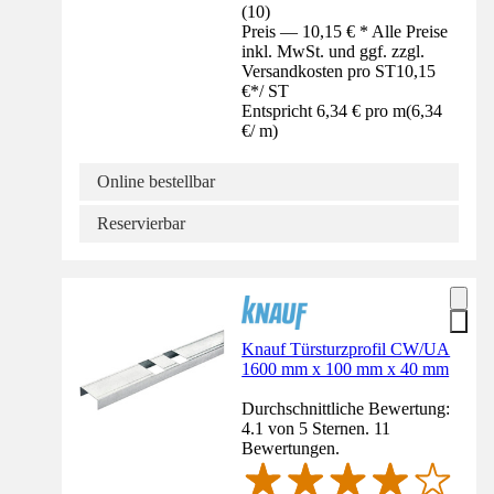
(
10
)
Preis — 10,15 € * Alle Preise
inkl. MwSt. und ggf. zzgl.
Versandkosten pro ST
10,15
€
*
/
ST
Entspricht 6,34 € pro m
(
6,34
€
/
m
)
Online bestellbar
Reservierbar
Knauf Türsturzprofil CW/UA
1600 mm x 100 mm x 40 mm
Durchschnittliche Bewertung:
4.1 von 5 Sternen. 11
Bewertungen.