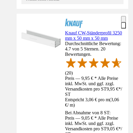
Knauf CW-Ständerprofil 3250
mm x 50 mm x 50 mm
Durchschnittliche Bewertung:
4.7 von 5 Sternen. 20
Bewertungen.
(
20
)
Preis — 9,95 € * Alle Preise
inkl. MwSt. und ggf. zzgl.
Versandkosten pro ST
9,95 €
*
/
ST
Entspricht 3,06 € pro m
(
3,06
€
/
m
)
Bei Abnahme von 8 ST:
Preis — 9,05 € * Alle Preise
inkl. MwSt. und ggf. zzgl.
Versandkosten pro ST
9,05 €
*
/