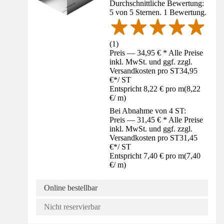
Durchschnittliche Bewertung:
5 von 5 Sternen. 1 Bewertung.
(
1
)
Preis — 34,95 € * Alle Preise
inkl. MwSt. und ggf. zzgl.
Versandkosten pro ST
34,95
€
*
/
ST
Entspricht 8,22 € pro m
(
8,22
€
/
m
)
Bei Abnahme von 4 ST:
Preis — 31,45 € * Alle Preise
inkl. MwSt. und ggf. zzgl.
Versandkosten pro ST
31,45
€
*
/
ST
Entspricht 7,40 € pro m
(
7,40
€
/
m
)
Online bestellbar
Nicht reservierbar