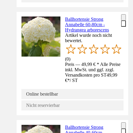
Ballhortensie Strong
Annabelle 60-80cm -
Hydrangea arborescens
Artikel wurde noch nicht
bewertet.
(
0
)
Preis — 49,99 € * Alle Preise
inkl. MwSt. und ggf. zzgl.
Versandkosten pro ST
49,99
€
*
/
ST
Online bestellbar
Nicht reservierbar
Ballhortensie Strong
Annabelle 40-60cm -