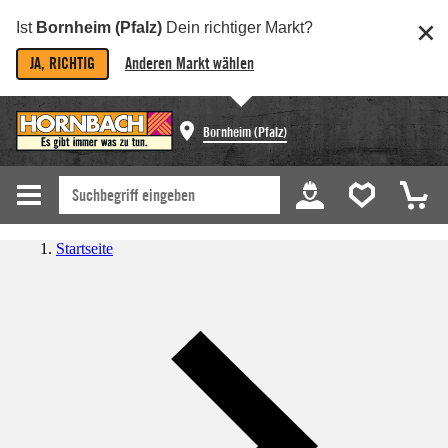
Ist
Bornheim (Pfalz)
Dein richtiger Markt?
JA, RICHTIG
Anderen Markt wählen
Bornheim (Pfalz)
Startseite