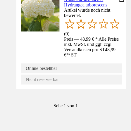
Hydrangea arborescens
Artikel wurde noch nicht
bewertet.
(
0
)
Preis — 48,99 € * Alle Preise
inkl. MwSt. und ggf. zzgl.
Versandkosten pro ST
48,99
€
*
/
ST
Online bestellbar
Nicht reservierbar
Seite 1 von 1