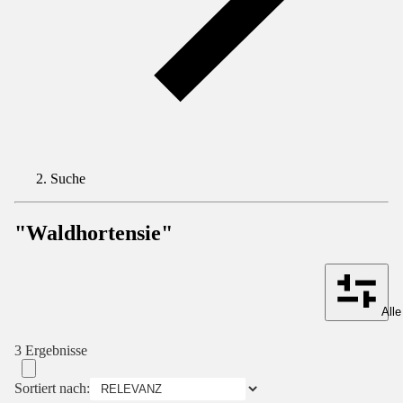
Suche
"Waldhortensie"
Alle
3 Ergebnisse
Sortiert nach: