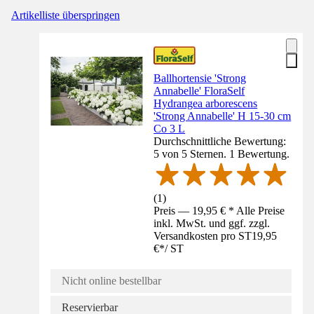
Artikelliste überspringen
Ballhortensie 'Strong
Annabelle' FloraSelf
Hydrangea arborescens
'Strong Annabelle' H 15-30 cm
Co 3 L
Durchschnittliche Bewertung:
5 von 5 Sternen. 1 Bewertung.
(
1
)
Preis — 19,95 € * Alle Preise
inkl. MwSt. und ggf. zzgl.
Versandkosten pro ST
19,95
€
*
/
ST
Nicht online bestellbar
Reservierbar