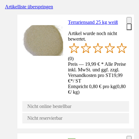
Artikelliste überspringen
Terrariensand 25 kg weiß
Artikel wurde noch nicht
bewertet.
(
0
)
Preis — 19,99 € * Alle Preise
inkl. MwSt. und ggf. zzgl.
Versandkosten pro ST
19,99
€
*
/
ST
Entspricht 0,80 € pro kg
(
0,80
€
/
kg
)
Nicht online bestellbar
Nicht reservierbar