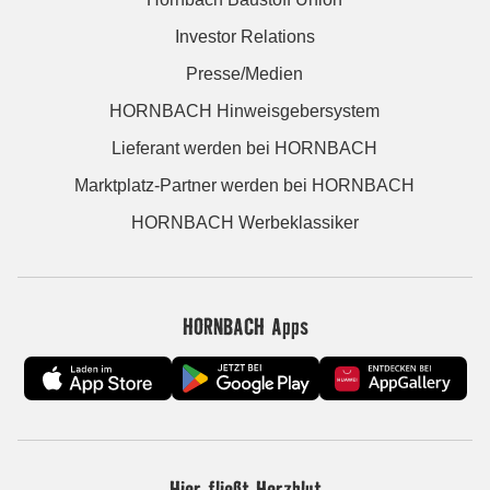
Investor Relations
Presse/Medien
HORNBACH Hinweisgebersystem
Lieferant werden bei HORNBACH
Marktplatz-Partner werden bei HORNBACH
HORNBACH Werbeklassiker
HORNBACH Apps
Hier fließt Herzblut