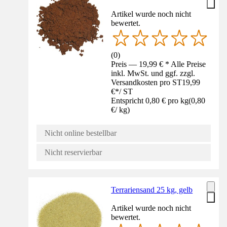
Artikel wurde noch nicht
bewertet.
(
0
)
Preis — 19,99 € * Alle Preise
inkl. MwSt. und ggf. zzgl.
Versandkosten pro ST
19,99
€
*
/
ST
Entspricht 0,80 € pro kg
(
0,80
€
/
kg
)
Nicht online bestellbar
Nicht reservierbar
Terrariensand 25 kg, gelb
Artikel wurde noch nicht
bewertet.