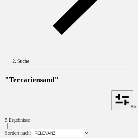
Suche
"Terrariensand"
Alle
5 Ergebnisse
Sortiert nach: