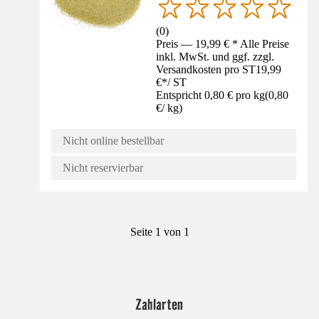
(
0
)
Preis — 19,99 € * Alle Preise
inkl. MwSt. und ggf. zzgl.
Versandkosten pro ST
19,99
€
*
/
ST
Entspricht 0,80 € pro kg
(
0,80
€
/
kg
)
Nicht online bestellbar
Nicht reservierbar
Seite 1 von 1
Zahlarten