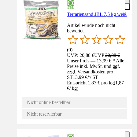
Terrariensand JBL 7,5 kg weiß
Artikel wurde noch nicht
bewertet.
(
0
)
UVP: 20,88 €
UVP
20,88 €
Unser Preis — 13,99 € * Alle
Preise inkl. MwSt. und ggf.
zzgl. Versandkosten pro
ST
13,99 €
*
/
ST
Entspricht 1,87 € pro kg
(
1,87
€
/
kg
)
Nicht online bestellbar
Nicht reservierbar