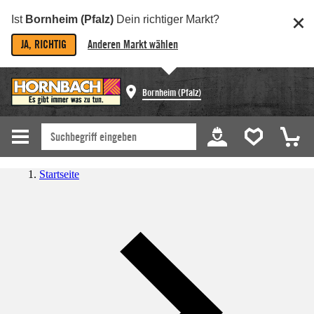
Ist
Bornheim (Pfalz)
Dein richtiger Markt?
JA, RICHTIG
Anderen Markt wählen
Bornheim (Pfalz)
Startseite