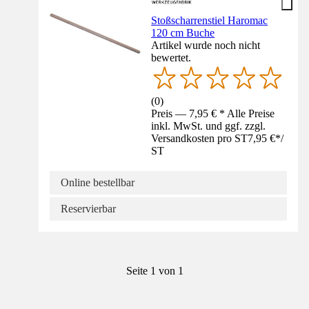
Stoßscharrenstiel Haromac
120 cm Buche
Artikel wurde noch nicht
bewertet.
(
0
)
Preis — 7,95 € * Alle Preise
inkl. MwSt. und ggf. zzgl.
Versandkosten pro ST
7,95 €
*
/
ST
Online bestellbar
Reservierbar
Seite 1 von 1