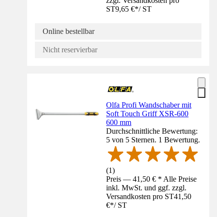
zzgl. Versandkosten pro
ST
9,65 €
*
/
ST
Online bestellbar
Nicht reservierbar
Olfa Profi Wandschaber mit
Soft Touch Griff XSR-600
600 mm
Durchschnittliche Bewertung:
5 von 5 Sternen. 1 Bewertung.
(
1
)
Preis — 41,50 € * Alle Preise
inkl. MwSt. und ggf. zzgl.
Versandkosten pro ST
41,50
€
*
/
ST