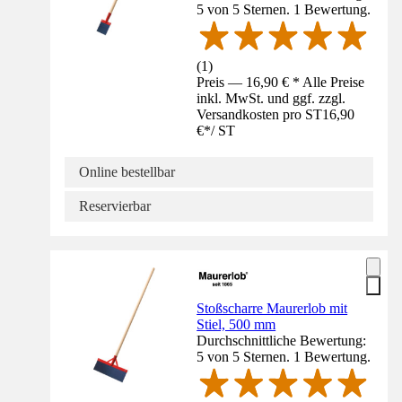
5 von 5 Sternen. 1 Bewertung.
(
1
)
Preis — 16,90 € * Alle Preise
inkl. MwSt. und ggf. zzgl.
Versandkosten pro ST
16,90
€
*
/
ST
Online bestellbar
Reservierbar
Stoßscharre Maurerlob mit
Stiel, 500 mm
Durchschnittliche Bewertung:
5 von 5 Sternen. 1 Bewertung.