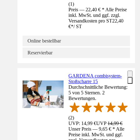
(
1
)
Preis — 22,40 € * Alle Preise
inkl. MwSt. und ggf. zzgl.
Versandkosten pro ST
22,40
€
*
/
ST
Online bestellbar
Reservierbar
GARDENA combisystem-
Stoßscharre 15
Durchschnittliche Bewertung:
5 von 5 Sternen. 2
Bewertungen.
(
2
)
UVP: 14,99 €
UVP
14,99 €
Unser Preis — 9,65 € * Alle
Preise inkl. MwSt. und ggf.