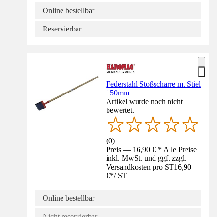
Online bestellbar
Reservierbar
Federstahl Stoßscharre m. Stiel
150mm
Artikel wurde noch nicht
bewertet.
(
0
)
Preis — 16,90 € * Alle Preise
inkl. MwSt. und ggf. zzgl.
Versandkosten pro ST
16,90
€
*
/
ST
Online bestellbar
Nicht reservierbar