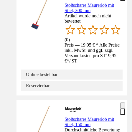
Stoßscharre Maurerlob mit
Stiel, 300 mm
Artikel wurde noch nicht
bewertet.
(
0
)
Preis — 19,95 € * Alle Preise
inkl. MwSt. und ggf. zzgl.
Versandkosten pro ST
19,95
€
*
/
ST
Online bestellbar
Reservierbar
Stoßscharre Maurerlob mit
Stiel, 150 mm
Durchschnittliche Bewertung: