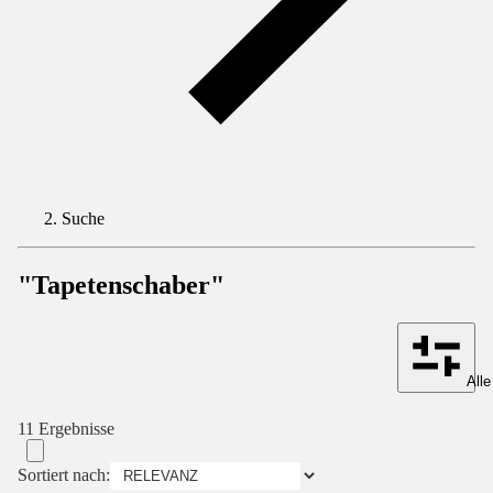
Suche
"Tapetenschaber"
Alle
11 Ergebnisse
Sortiert nach: