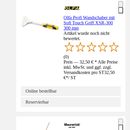
Olfa Profi Wandschaber mit
Soft Touch Griff XSR-300
300 mm
Artikel wurde noch nicht
bewertet.
(
0
)
Preis — 32,50 € * Alle Preise
inkl. MwSt. und ggf. zzgl.
Versandkosten pro ST
32,50
€
*
/
ST
Online bestellbar
Reservierbar