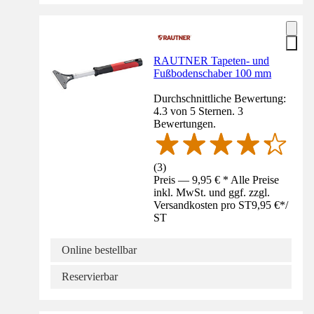
RAUTNER Tapeten- und
Fußbodenschaber 100 mm
Durchschnittliche Bewertung:
4.3 von 5 Sternen. 3
Bewertungen.
(
3
)
Preis — 9,95 € * Alle Preise
inkl. MwSt. und ggf. zzgl.
Versandkosten pro ST
9,95 €
*
/
ST
Online bestellbar
Reservierbar