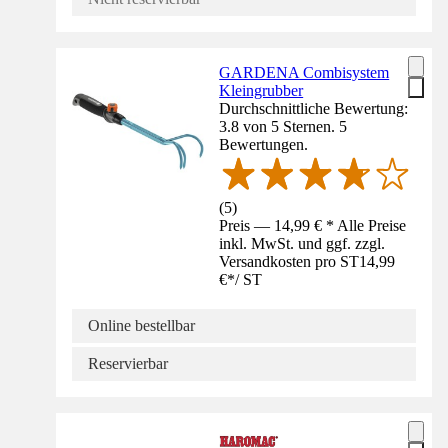
GARDENA Combisystem
Kleingrubber
Durchschnittliche Bewertung:
3.8 von 5 Sternen. 5
Bewertungen.
(
5
)
Preis — 14,99 € * Alle Preise
inkl. MwSt. und ggf. zzgl.
Versandkosten pro ST
14,99
€
*
/
ST
Online bestellbar
Reservierbar