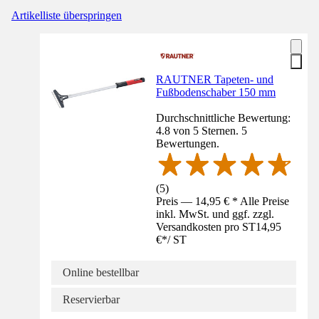
Artikelliste überspringen
RAUTNER Tapeten- und
Fußbodenschaber 150 mm
Durchschnittliche Bewertung:
4.8 von 5 Sternen. 5
Bewertungen.
(
5
)
Preis — 14,95 € * Alle Preise
inkl. MwSt. und ggf. zzgl.
Versandkosten pro ST
14,95
€
*
/
ST
Online bestellbar
Reservierbar