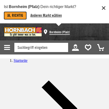
Ist
Bornheim (Pfalz)
Dein richtiger Markt?
JA, RICHTIG
Anderen Markt wählen
Bornheim (Pfalz)
Startseite