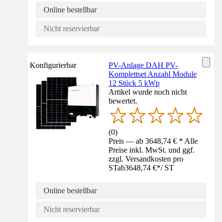
Online bestellbar
Nicht reservierbar
Konfigurierbar
PV-Anlage DAH PV-
Komplettset Anzahl Module
12 Stück 5 kWp
Artikel wurde noch nicht
bewertet.
(
0
)
Preis — ab 3648,74 € * Alle
Preise inkl. MwSt. und ggf.
zzgl. Versandkosten pro
ST
ab
3648,74 €
*
/
ST
Online bestellbar
Nicht reservierbar