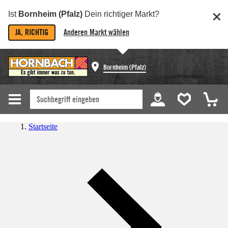
Ist
Bornheim (Pfalz)
Dein richtiger Markt?
JA, RICHTIG
Anderen Markt wählen
Bornheim (Pfalz)
Startseite