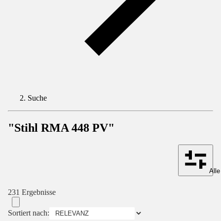
Suche
"Stihl RMA 448 PV"
Alle
231 Ergebnisse
Sortiert nach: