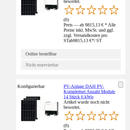
bewertet.
(
0
)
Preis — ab 9815,13 € * Alle
Preise inkl. MwSt. und ggf.
zzgl. Versandkosten pro
ST
ab
9815,13 €
*
/
ST
Online bestellbar
Nicht reservierbar
Konfigurierbar
PV-Anlage DAH PV-
Komplettset Anzahl Module
14 Stück 6 kWp
Artikel wurde noch nicht
bewertet.
(
0
)