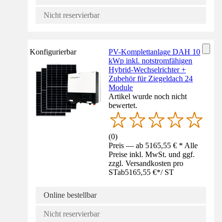
Nicht reservierbar
Konfigurierbar
PV-Komplettanlage DAH 10
kWp inkl. notstromfähigen
Hybrid-Wechselrichter +
Zubehör für Ziegeldach 24
Module
Artikel wurde noch nicht
bewertet.
(
0
)
Preis — ab 5165,55 € * Alle
Preise inkl. MwSt. und ggf.
zzgl. Versandkosten pro
ST
ab
5165,55 €
*
/
ST
Online bestellbar
Nicht reservierbar