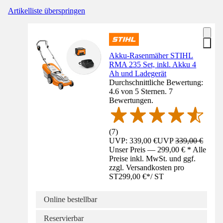
Artikelliste überspringen
Akku-Rasenmäher STIHL
RMA 235 Set, inkl. Akku 4
Ah und Ladegerät
Durchschnittliche Bewertung:
4.6 von 5 Sternen. 7
Bewertungen.
(
7
)
UVP: 339,00 €
UVP
339,00 €
Unser Preis — 299,00 € * Alle
Preise inkl. MwSt. und ggf.
zzgl. Versandkosten pro
ST
299,00 €
*
/
ST
Online bestellbar
Reservierbar