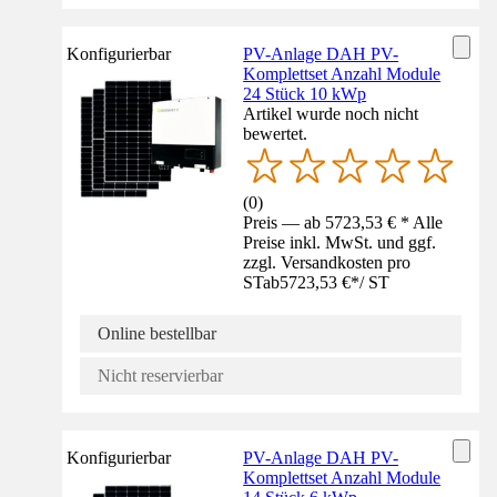
Konfigurierbar
PV-Anlage DAH PV-
Komplettset Anzahl Module
24 Stück 10 kWp
Artikel wurde noch nicht
bewertet.
(
0
)
Preis — ab 5723,53 € * Alle
Preise inkl. MwSt. und ggf.
zzgl. Versandkosten pro
ST
ab
5723,53 €
*
/
ST
Online bestellbar
Nicht reservierbar
Konfigurierbar
PV-Anlage DAH PV-
Komplettset Anzahl Module