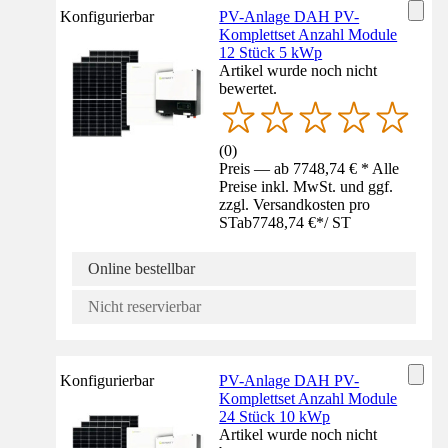
Konfigurierbar
PV-Anlage DAH PV-
Komplettset Anzahl Module
12 Stück 5 kWp
Artikel wurde noch nicht
bewertet.
(
0
)
Preis — ab 7748,74 € * Alle
Preise inkl. MwSt. und ggf.
zzgl. Versandkosten pro
ST
ab
7748,74 €
*
/
ST
Online bestellbar
Nicht reservierbar
Konfigurierbar
PV-Anlage DAH PV-
Komplettset Anzahl Module
24 Stück 10 kWp
Artikel wurde noch nicht