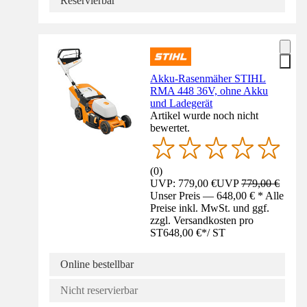
Reservierbar
Akku-Rasenmäher STIHL
RMA 448 36V, ohne Akku
und Ladegerät
Artikel wurde noch nicht
bewertet.
(
0
)
UVP: 779,00 €
UVP
779,00 €
Unser Preis — 648,00 € * Alle
Preise inkl. MwSt. und ggf.
zzgl. Versandkosten pro
ST
648,00 €
*
/
ST
Online bestellbar
Nicht reservierbar