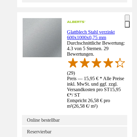
Glattblech Stahl verzinkt
600x1000x0,75 mm
Durchschnittliche Bewertung:
4.3 von 5 Sternen. 29
Bewertungen.
(
29
)
Preis — 15,95 € * Alle Preise
inkl. MwSt. und ggf. zzgl.
Versandkosten pro ST
15,95
€
*
/
ST
Entspricht 26,58 € pro
m²
(
26,58 €
/
m²
)
Online bestellbar
Reservierbar