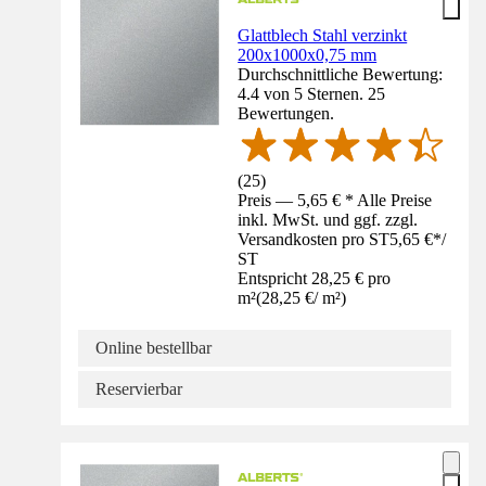
Glattblech Stahl verzinkt
200x1000x0,75 mm
Durchschnittliche Bewertung:
4.4 von 5 Sternen. 25
Bewertungen.
(
25
)
Preis — 5,65 € * Alle Preise
inkl. MwSt. und ggf. zzgl.
Versandkosten pro ST
5,65 €
*
/
ST
Entspricht 28,25 € pro
m²
(
28,25 €
/
m²
)
Online bestellbar
Reservierbar