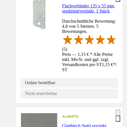
Flachverbinder 135 x 55 mm,
sendzimirverzinkt, 1 Stück
Durchschnittliche Bewertung:
4.8 von 5 Sternen. 5
Bewertungen.
(
5
)
Preis — 1,15 € * Alle Preise
inkl. MwSt. und ggf. zzgl.
Versandkosten pro ST
1,15 €
*
/
ST
Online bestellbar
Nicht reservierbar
Glattblech Stahl verzinkt