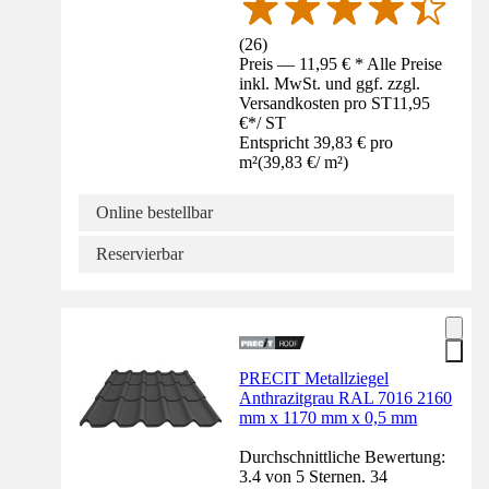
(
26
)
Preis — 11,95 € * Alle Preise
inkl. MwSt. und ggf. zzgl.
Versandkosten pro ST
11,95
€
*
/
ST
Entspricht 39,83 € pro
m²
(
39,83 €
/
m²
)
Online bestellbar
Reservierbar
PRECIT Metallziegel
Anthrazitgrau RAL 7016 2160
mm x 1170 mm x 0,5 mm
Durchschnittliche Bewertung:
3.4 von 5 Sternen. 34