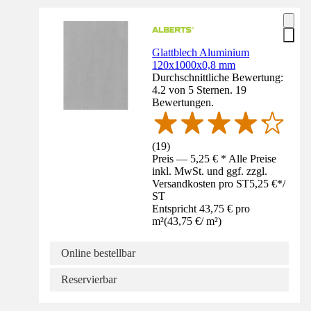
Glattblech Aluminium
120x1000x0,8 mm
Durchschnittliche Bewertung:
4.2 von 5 Sternen. 19
Bewertungen.
(
19
)
Preis — 5,25 € * Alle Preise
inkl. MwSt. und ggf. zzgl.
Versandkosten pro ST
5,25 €
*
/
ST
Entspricht 43,75 € pro
m²
(
43,75 €
/
m²
)
Online bestellbar
Reservierbar