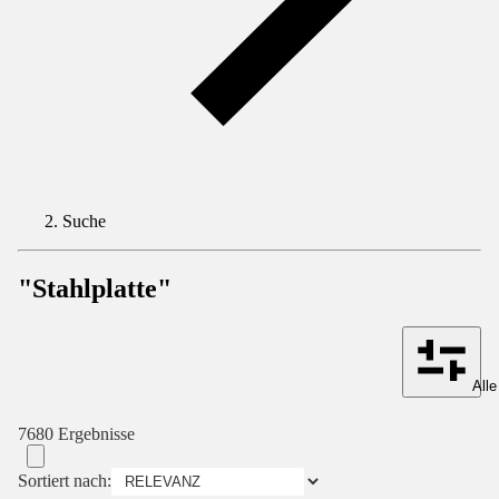
Suche
"Stahlplatte"
Alle
7680 Ergebnisse
Sortiert nach: