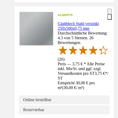
Glattblech Stahl verzinkt
250x500x0,75 mm
Durchschnittliche Bewertung:
4.3 von 5 Sternen. 26
Bewertungen.
(
26
)
Preis — 3,75 € * Alle Preise
inkl. MwSt. und ggf. zzgl.
Versandkosten pro ST
3,75 €
*
/
ST
Entspricht 30,00 € pro
m²
(
30,00 €
/
m²
)
Online bestellbar
Reservierbar