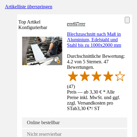
Artikelliste überspringen
Top Artikel
Konfigurierbar
Blechzuschnitt nach Maß in
Aluminium, Edelstahl und
Stahl bis zu 1000x2000 mm
Durchschnittliche Bewertung:
4.2 von 5 Sternen. 47
Bewertungen.
(
47
)
Preis — ab 3,30 € * Alle
Preise inkl. MwSt. und ggf.
zzgl. Versandkosten pro
ST
ab
3,30 €
*
/
ST
Online bestellbar
Nicht reservierbar