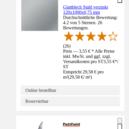
Glattblech Stahl verzinkt
120x1000x0,75 mm
Durchschnittliche Bewertung:
4.2 von 5 Sternen. 26
Bewertungen.
(
26
)
Preis — 3,55 € * Alle Preise
inkl. MwSt. und ggf. zzgl.
Versandkosten pro ST
3,55 €
*
/
ST
Entspricht 29,58 € pro
m²
(
29,58 €
/
m²
)
Online bestellbar
Reservierbar