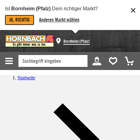
Ist
Bornheim (Pfalz)
Dein richtiger Markt?
JA, RICHTIG
Anderen Markt wählen
Bornheim (Pfalz)
Startseite