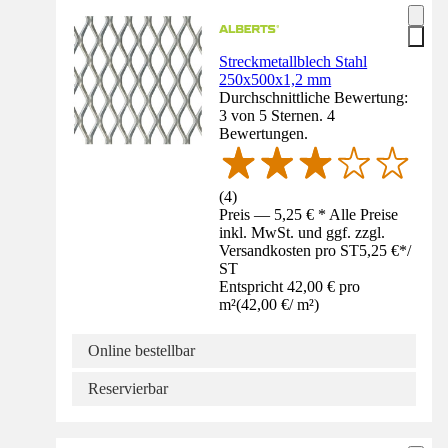
Streckmetallblech Stahl
250x500x1,2 mm
Durchschnittliche Bewertung:
3 von 5 Sternen. 4
Bewertungen.
(
4
)
Preis — 5,25 € * Alle Preise
inkl. MwSt. und ggf. zzgl.
Versandkosten pro ST
5,25 €
*
/
ST
Entspricht 42,00 € pro
m²
(
42,00 €
/
m²
)
Online bestellbar
Reservierbar