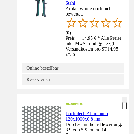
Stahl
Artikel wurde noch nicht
bewertet.
(
0
)
Preis — 14,95 € * Alle Preise
inkl. MwSt. und ggf. zzgl.
Versandkosten pro ST
14,95
€
*
/
ST
Online bestellbar
Reservierbar
Lochblech Aluminium
120x1000x0,8 mm
Durchschnittliche Bewertung:
3.9 von 5 Sternen. 14