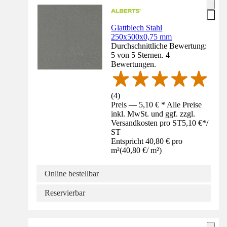
Glattblech Stahl
250x500x0,75 mm
Durchschnittliche Bewertung:
5 von 5 Sternen. 4
Bewertungen.
(
4
)
Preis — 5,10 € * Alle Preise
inkl. MwSt. und ggf. zzgl.
Versandkosten pro ST
5,10 €
*
/
ST
Entspricht 40,80 € pro
m²
(
40,80 €
/
m²
)
Online bestellbar
Reservierbar