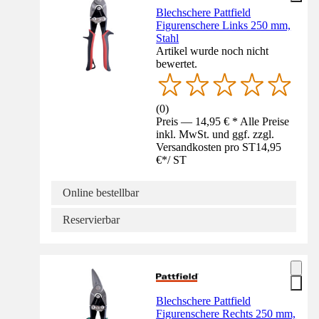
Blechschere Pattfield
Figurenschere Links 250 mm,
Stahl
Artikel wurde noch nicht
bewertet.
(
0
)
Preis — 14,95 € * Alle Preise
inkl. MwSt. und ggf. zzgl.
Versandkosten pro ST
14,95
€
*
/
ST
Online bestellbar
Reservierbar
Blechschere Pattfield
Figurenschere Rechts 250 mm,