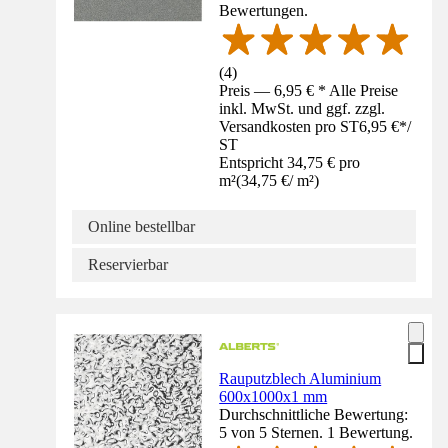
Bewertungen.
(
4
)
Preis — 6,95 € * Alle Preise
inkl. MwSt. und ggf. zzgl.
Versandkosten pro ST
6,95 €
*
/
ST
Entspricht 34,75 € pro
m²
(
34,75 €
/
m²
)
Online bestellbar
Reservierbar
Rauputzblech Aluminium
600x1000x1 mm
Durchschnittliche Bewertung:
5 von 5 Sternen. 1 Bewertung.