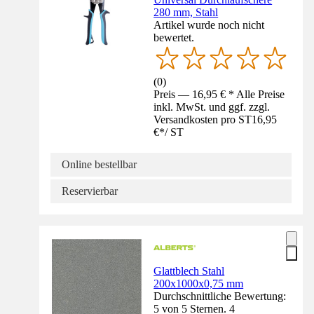
280 mm, Stahl
Artikel wurde noch nicht
bewertet.
(
0
)
Preis — 16,95 € * Alle Preise
inkl. MwSt. und ggf. zzgl.
Versandkosten pro ST
16,95
€
*
/
ST
Online bestellbar
Reservierbar
Glattblech Stahl
200x1000x0,75 mm
Durchschnittliche Bewertung:
5 von 5 Sternen. 4