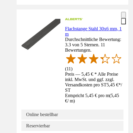
Flachstange Stahl 30x6 mm, 1
m
Durchschnittliche Bewertung:
3.3 von 5 Sternen. 11
Bewertungen.
(
11
)
Preis — 5,45 € * Alle Preise
inkl. MwSt. und ggf. zzgl.
Versandkosten pro ST
5,45 €
*
/
ST
Entspricht 5,45 € pro m
(
5,45
€
/
m
)
Online bestellbar
Reservierbar