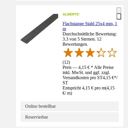
Flachstange Stahl 25x4 mm, 1
m
Durchschnittliche Bewertung:
3.3 von 5 Sternen. 12
Bewertungen.
(
12
)
Preis — 4,15 € * Alle Preise
inkl. MwSt. und ggf. zzgl.
Versandkosten pro ST
4,15 €
*
/
ST
Entspricht 4,15 € pro m
(
4,15
€
/
m
)
Online bestellbar
Reservierbar