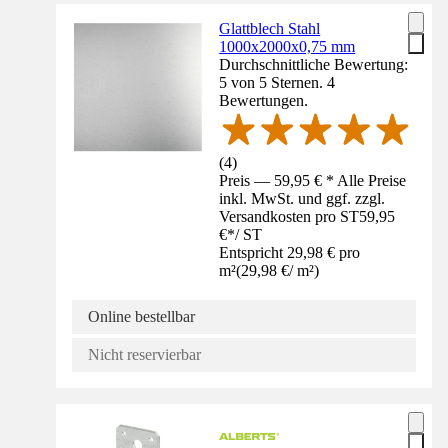
Glattblech Stahl
1000x2000x0,75 mm
Durchschnittliche Bewertung:
5 von 5 Sternen. 4
Bewertungen.
(
4
)
Preis — 59,95 € * Alle Preise
inkl. MwSt. und ggf. zzgl.
Versandkosten pro ST
59,95
€
*
/
ST
Entspricht 29,98 € pro
m²
(
29,98 €
/
m²
)
Online bestellbar
Nicht reservierbar