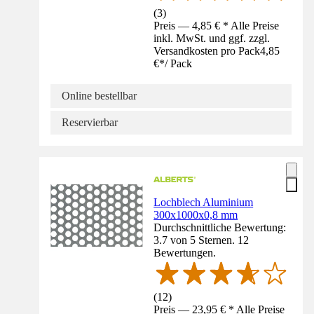
(
3
)
Preis — 4,85 € * Alle Preise
inkl. MwSt. und ggf. zzgl.
Versandkosten pro Pack
4,85
€
*
/
Pack
Online bestellbar
Reservierbar
Lochblech Aluminium
300x1000x0,8 mm
Durchschnittliche Bewertung:
3.7 von 5 Sternen. 12
Bewertungen.
(
12
)
Preis — 23,95 € * Alle Preise