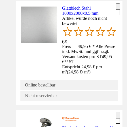
Glattblech Stahl
1000x2000x0,5 mm
Artikel wurde noch nicht
bewertet.
(
0
)
Preis — 49,95 € * Alle Preise
inkl. MwSt. und ggf. zzgl.
Versandkosten pro ST
49,95
€
*
/
ST
Entspricht 24,98 € pro
m²
(
24,98 €
/
m²
)
Online bestellbar
Nicht reservierbar