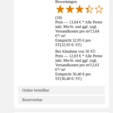
Bewertungen.
(
34
)
Preis — 13,04 € * Alle Preise
inkl. MwSt. und ggf. zzgl.
Versandkosten pro m²
13,04
€
*
/
m²
Entspricht 32,95 € pro
ST
(
32,95 €
/
ST
)
Bei Abnahme von 50 ST:
Preis — 12,03 € * Alle Preise
inkl. MwSt. und ggf. zzgl.
Versandkosten pro m²
12,03
€
*
/
m²
Entspricht 30,40 € pro
ST
(
30,40 €
/
ST
)
Online bestellbar
Reservierbar