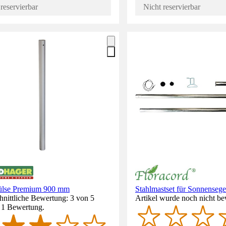
reservierbar
Nicht reservierbar
lse Premium 900 mm
Stahlmastset für Sonnensege
nittliche Bewertung: 3 von 5
Artikel wurde noch nicht be
. 1 Bewertung.