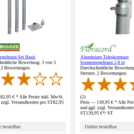
egelmast-Set Basic
Aluminium Teleskopmast
nittliche Bewertung: 3 von 5
Sonnensegelmast 2,8 m
. 2 Bewertungen.
Durchschnittliche Bewertung
Sternen. 2 Bewertungen.
82,95 € * Alle Preise inkl. MwSt.
(
2
)
 zzgl. Versandkosten pro ST
82,95
Preis — 139,95 € * Alle Pre
und ggf. zzgl. Versandkoste
ST
139,95 €
*
/
ST
 bestellbar
Online bestellbar