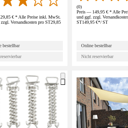
(
0
)
Preis — 149,95 € * Alle Pre
29,85 € * Alle Preise inkl. MwSt.
und ggf. zzgl. Versandkoste
 zzgl. Versandkosten pro ST
29,85
ST
149,95 €
*
/
ST
 bestellbar
Online bestellbar
reservierbar
Nicht reservierbar