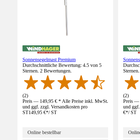
Sonnensegelmast Premium
Sonnens
Durchschnittliche Bewertung: 4.5 von 5
Durchsch
Sternen. 2 Bewertungen.
Sternen
(
2
)
(
2
)
Preis — 149,95 € * Alle Preise inkl. MwSt.
Preis — 
und ggf. zzgl. Versandkosten pro
und ggf.
ST
149,95 €
*
/
ST
€
*
/
ST
Online bestellbar
Online