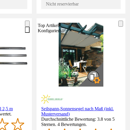
Nicht reservierbar
Top Artikel
Konfigurierbar
l 2,5 m
Seilspann-Sonnensegel nach Maß (inkl.
wertet.
Musterversand)
Durchschnittliche Bewertung: 3.8 von 5
Sternen. 4 Bewertungen.