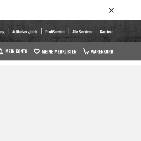
ung
Artikelvergleich
ProfiService
Alle Services
Karriere
MEIN KONTO
MEINE MERKLISTEN
WARENKORB