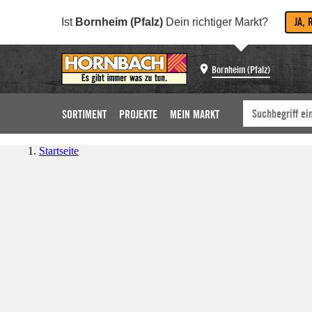
JA, 
Ist
Bornheim (Pfalz)
Dein richtiger Markt?
Bornheim (Pfalz)
SORTIMENT
PROJEKTE
MEIN MARKT
Startseite