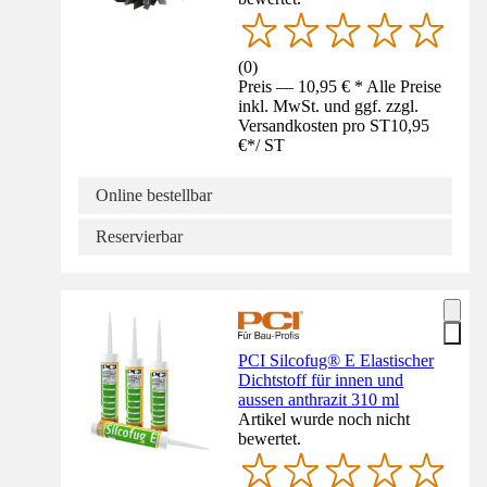
(
0
)
Preis — 10,95 € * Alle Preise
inkl. MwSt. und ggf. zzgl.
Versandkosten pro ST
10,95
€
*
/
ST
Online bestellbar
Reservierbar
PCI Silcofug® E Elastischer
Dichtstoff für innen und
aussen anthrazit 310 ml
Artikel wurde noch nicht
bewertet.