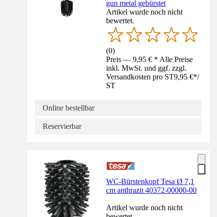
gun metal gebürstet
Artikel wurde noch nicht
bewertet.
(
0
)
Preis — 9,95 € * Alle Preise
inkl. MwSt. und ggf. zzgl.
Versandkosten pro ST
9,95 €
*
/
ST
Online bestellbar
Reservierbar
WC-Bürstenkopf Tesa Ø 7,1
cm anthrazit 40372-00000-00
Artikel wurde noch nicht
bewertet.