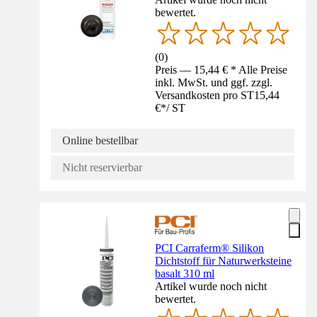
bewertet.
(
0
)
Preis — 15,44 € * Alle Preise
inkl. MwSt. und ggf. zzgl.
Versandkosten pro ST
15,44
€
*
/
ST
Online bestellbar
Nicht reservierbar
PCI Carraferm® Silikon
Dichtstoff für Naturwerksteine
basalt 310 ml
Artikel wurde noch nicht
bewertet.