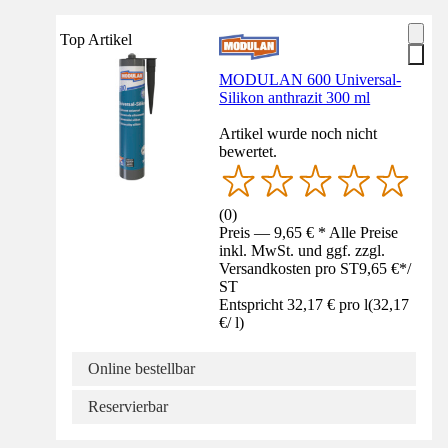
Top Artikel
MODULAN 600 Universal-
Silikon anthrazit 300 ml
Artikel wurde noch nicht
bewertet.
(
0
)
Preis — 9,65 € * Alle Preise
inkl. MwSt. und ggf. zzgl.
Versandkosten pro ST
9,65 €
*
/
ST
Entspricht 32,17 € pro l
(
32,17
€
/
l
)
Online bestellbar
Reservierbar