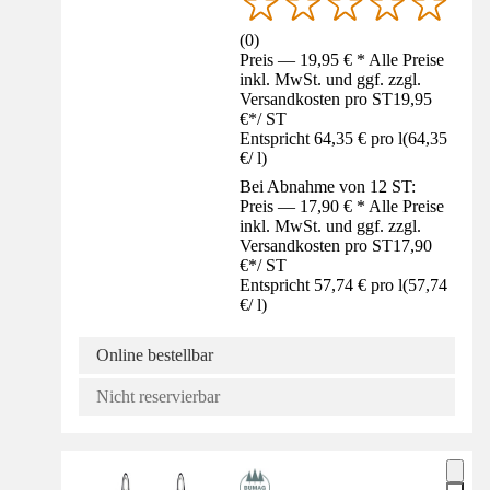
(
0
)
Preis — 19,95 € * Alle Preise
inkl. MwSt. und ggf. zzgl.
Versandkosten pro ST
19,95
€
*
/
ST
Entspricht 64,35 € pro l
(
64,35
€
/
l
)
Bei Abnahme von 12 ST:
Preis — 17,90 € * Alle Preise
inkl. MwSt. und ggf. zzgl.
Versandkosten pro ST
17,90
€
*
/
ST
Entspricht 57,74 € pro l
(
57,74
€
/
l
)
Online bestellbar
Nicht reservierbar