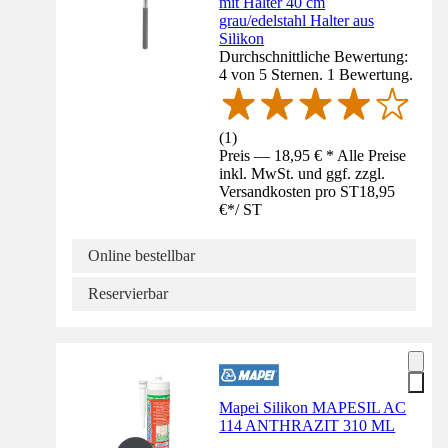
mit Halter 40 cm
grau/edelstahl Halter aus
Silikon
Durchschnittliche Bewertung:
4 von 5 Sternen. 1 Bewertung.
(
1
)
Preis — 18,95 € * Alle Preise
inkl. MwSt. und ggf. zzgl.
Versandkosten pro ST
18,95
€
*
/
ST
Online bestellbar
Reservierbar
Mapei Silikon MAPESIL AC
114 ANTHRAZIT 310 ML