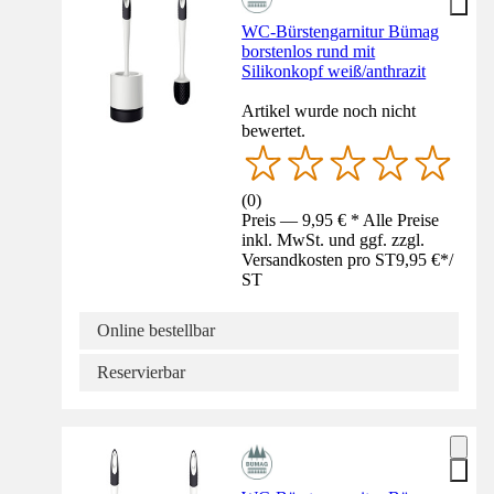
WC-Bürstengarnitur Bümag
borstenlos rund mit
Silikonkopf weiß/anthrazit
Artikel wurde noch nicht
bewertet.
(
0
)
Preis — 9,95 € * Alle Preise
inkl. MwSt. und ggf. zzgl.
Versandkosten pro ST
9,95 €
*
/
ST
Online bestellbar
Reservierbar