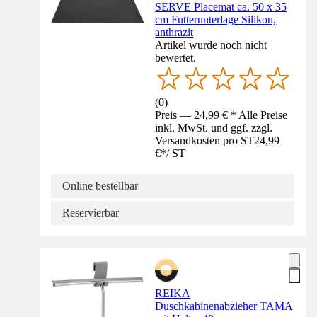
SERVE Placemat ca. 50 x 35
cm Futterunterlage Silikon,
anthrazit
Artikel wurde noch nicht
bewertet.
(
0
)
Preis — 24,99 € * Alle Preise
inkl. MwSt. und ggf. zzgl.
Versandkosten pro ST
24,99
€
*
/
ST
Online bestellbar
Reservierbar
REIKA
Duschkabinenabzieher TAMA