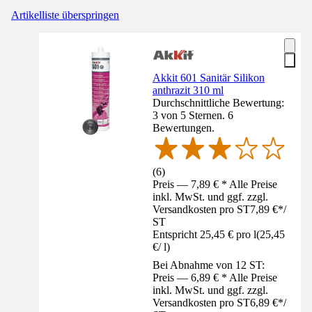
Artikelliste überspringen
Akkit 601 Sanitär Silikon
anthrazit 310 ml
Durchschnittliche Bewertung:
3 von 5 Sternen. 6
Bewertungen.
(
6
)
Preis — 7,89 € * Alle Preise
inkl. MwSt. und ggf. zzgl.
Versandkosten pro ST
7,89 €
*
/
ST
Entspricht 25,45 € pro l
(
25,45
€
/
l
)
Bei Abnahme von 12 ST:
Preis — 6,89 € * Alle Preise
inkl. MwSt. und ggf. zzgl.
Versandkosten pro ST
6,89 €
*
/