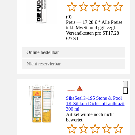
(
0
)
Preis — 17,28 € * Alle Preise
inkl. MwSt. und ggf. zzgl.
Versandkosten pro ST
17,28
€
*
/
ST
Online bestellbar
Nicht reservierbar
SikaSeal®-195 Stone & Pool
1K Silikon Dichtstoff anthrazit
300 ml
Artikel wurde noch nicht
bewertet.