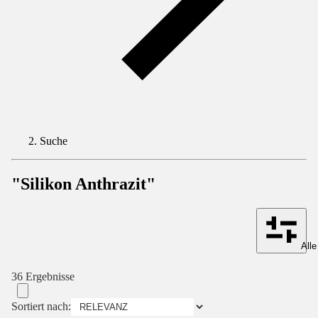
Suche
"Silikon Anthrazit"
Alle
36 Ergebnisse
Sortiert nach: