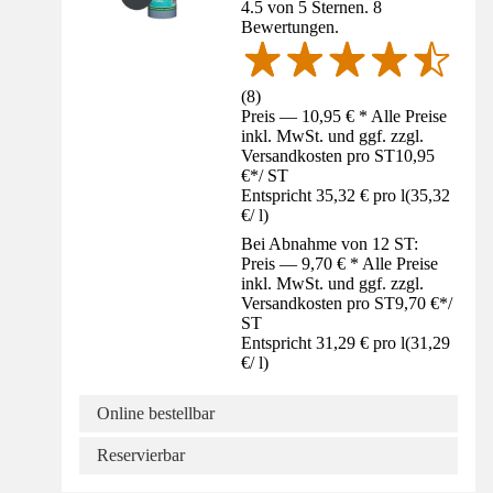
4.5 von 5 Sternen. 8
Bewertungen.
(
8
)
Preis — 10,95 € * Alle Preise
inkl. MwSt. und ggf. zzgl.
Versandkosten pro ST
10,95
€
*
/
ST
Entspricht 35,32 € pro l
(
35,32
€
/
l
)
Bei Abnahme von 12 ST:
Preis — 9,70 € * Alle Preise
inkl. MwSt. und ggf. zzgl.
Versandkosten pro ST
9,70 €
*
/
ST
Entspricht 31,29 € pro l
(
31,29
€
/
l
)
Online bestellbar
Reservierbar