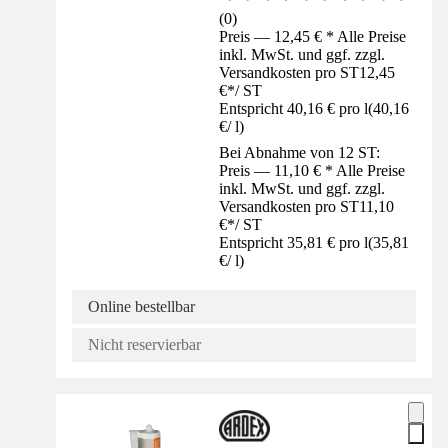
(
0
)
Preis — 12,45 € * Alle Preise
inkl. MwSt. und ggf. zzgl.
Versandkosten pro ST
12,45
€
*
/
ST
Entspricht 40,16 € pro l
(
40,16
€
/
l
)
Bei Abnahme von 12 ST:
Preis — 11,10 € * Alle Preise
inkl. MwSt. und ggf. zzgl.
Versandkosten pro ST
11,10
€
*
/
ST
Entspricht 35,81 € pro l
(
35,81
€
/
l
)
Online bestellbar
Nicht reservierbar