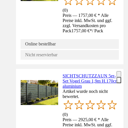
(
0
)
Preis — 1757,00 € * Alle
Preise inkl. MwSt. und ggf.
zzgl. Versandkosten pro
Pack
1757,00 €
*
/
Pack
Online bestellbar
Nicht reservierbar
SICHTSCHUTZZAUN 5er-
Set Vogel Grau 1,9m H.170cm
aluminium
Artikel wurde noch nicht
bewertet.
(
0
)
Preis — 2925,00 € * Alle
Preise inkl. MwSt. und ggf.