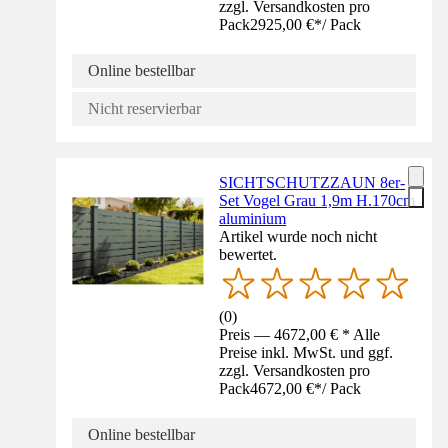
zzgl. Versandkosten pro
Pack
2925,00 €
*
/
Pack
Online bestellbar
Nicht reservierbar
SICHTSCHUTZZAUN 8er-
Set Vogel Grau 1,9m H.170cm
aluminium
Artikel wurde noch nicht
bewertet.
(
0
)
Preis — 4672,00 € * Alle
Preise inkl. MwSt. und ggf.
zzgl. Versandkosten pro
Pack
4672,00 €
*
/
Pack
Online bestellbar