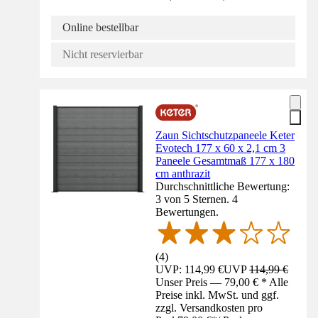
Online bestellbar
Nicht reservierbar
Zaun Sichtschutzpaneele Keter
Evotech 177 x 60 x 2,1 cm 3
Paneele Gesamtmaß 177 x 180
cm anthrazit
Durchschnittliche Bewertung:
3 von 5 Sternen. 4
Bewertungen.
(
4
)
UVP: 114,99 €
UVP
114,99 €
Unser Preis — 79,00 € * Alle
Preise inkl. MwSt. und ggf.
zzgl. Versandkosten pro