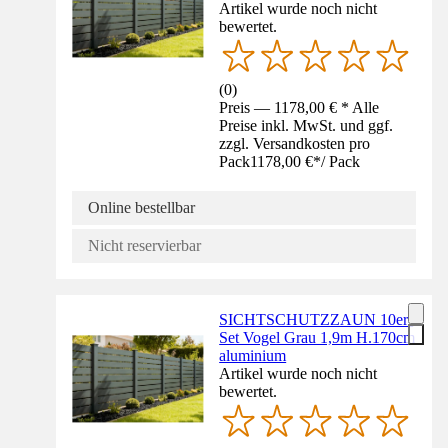
Artikel wurde noch nicht
bewertet.
(
0
)
Preis — 1178,00 € * Alle
Preise inkl. MwSt. und ggf.
zzgl. Versandkosten pro
Pack
1178,00 €
*
/
Pack
Online bestellbar
Nicht reservierbar
SICHTSCHUTZZAUN 10er-
Set Vogel Grau 1,9m H.170cm
aluminium
Artikel wurde noch nicht
bewertet.