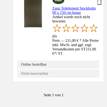
Zaun Teilelement Stockholm
90 x 150 cm braun
Artikel wurde noch nicht
bewertet.
(
0
)
Preis — 211,00 € * Alle Preise
inkl. MwSt. und ggf. zzgl.
Versandkosten pro ST
211,00
€
*
/
ST
Online bestellbar
Nicht reservierbar
Seite 1 von 1