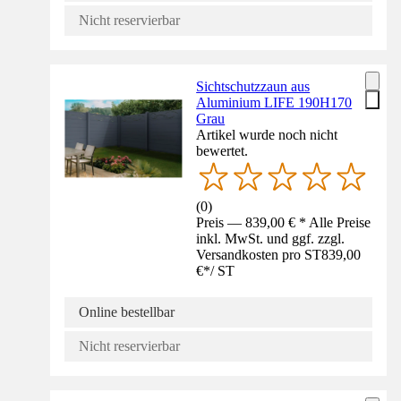
Nicht reservierbar
Sichtschutzzaun aus
Aluminium LIFE 190H170
Grau
Artikel wurde noch nicht
bewertet.
(
0
)
Preis — 839,00 € * Alle Preise
inkl. MwSt. und ggf. zzgl.
Versandkosten pro ST
839,00
€
*
/
ST
Online bestellbar
Nicht reservierbar