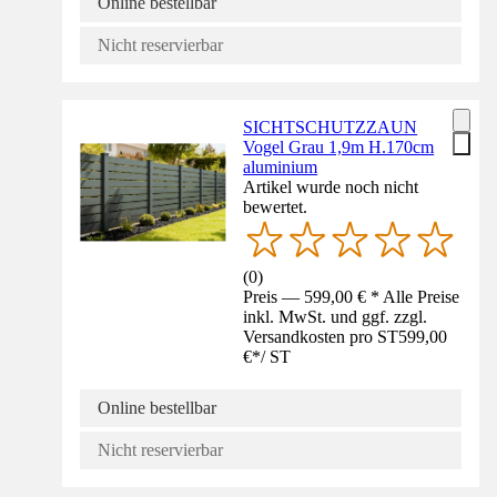
Online bestellbar
Nicht reservierbar
SICHTSCHUTZZAUN
Vogel Grau 1,9m H.170cm
aluminium
Artikel wurde noch nicht
bewertet.
(
0
)
Preis — 599,00 € * Alle Preise
inkl. MwSt. und ggf. zzgl.
Versandkosten pro ST
599,00
€
*
/
ST
Online bestellbar
Nicht reservierbar