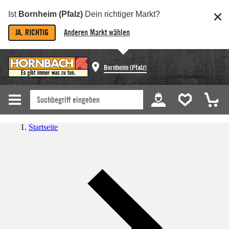
Ist
Bornheim (Pfalz)
Dein richtiger Markt?
JA, RICHTIG
Anderen Markt wählen
Bornheim (Pfalz)
Startseite