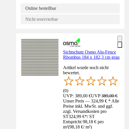
Online bestellbar
Nicht reservierbar
Sichtschutz Osmo Alu-Fence
Rhombus 184 x 182,3 cm grau
Artikel wurde noch nicht
bewertet.
(
0
)
UVP: 389,00 €
UVP
389,00 €
Unser Preis — 324,99 € * Alle
Preise inkl. MwSt. und ggf.
zzgl. Versandkosten pro
ST
324,99 €
*
/
ST
Entspricht 98,18 € pro
m²
(
98,18 €
/
m²
)