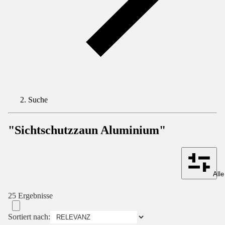
Suche
"Sichtschutzzaun Aluminium"
Alle
25 Ergebnisse
Sortiert nach: