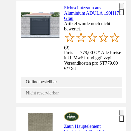
Sichtschutzzaun aus
Aluminium ADULA 190H170
Grau
Artikel wurde noch nicht
bewertet.
(
0
)
Preis — 779,00 € * Alle Preise
inkl. MwSt. und ggf. zzgl.
Versandkosten pro ST
779,00
€
*
/
ST
Online bestellbar
Nicht reservierbar
Zaun Hauptelement