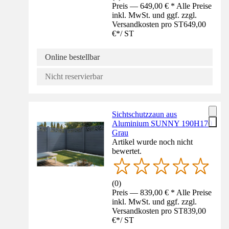
Preis — 649,00 € * Alle Preise
inkl. MwSt. und ggf. zzgl.
Versandkosten pro ST
649,00
€
*
/
ST
Online bestellbar
Nicht reservierbar
Sichtschutzzaun aus
Aluminium SUNNY 190H170
Grau
Artikel wurde noch nicht
bewertet.
(
0
)
Preis — 839,00 € * Alle Preise
inkl. MwSt. und ggf. zzgl.
Versandkosten pro ST
839,00
€
*
/
ST