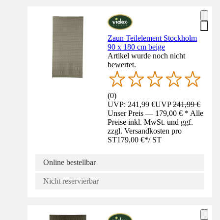
Zaun Teilelement Stockholm
90 x 180 cm beige
Artikel wurde noch nicht
bewertet.
(
0
)
UVP: 241,99 €
UVP
241,99 €
Unser Preis — 179,00 € * Alle
Preise inkl. MwSt. und ggf.
zzgl. Versandkosten pro
ST
179,00 €
*
/
ST
Online bestellbar
Nicht reservierbar