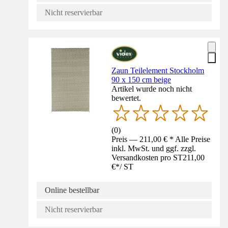
Nicht reservierbar
Zaun Teilelement Stockholm
90 x 150 cm beige
Artikel wurde noch nicht
bewertet.
(
0
)
Preis — 211,00 € * Alle Preise
inkl. MwSt. und ggf. zzgl.
Versandkosten pro ST
211,00
€
*
/
ST
Online bestellbar
Nicht reservierbar