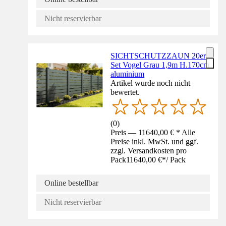
Nicht reservierbar
SICHTSCHUTZZAUN 20er-
Set Vogel Grau 1,9m H.170cm
aluminium
Artikel wurde noch nicht
bewertet.
(
0
)
Preis — 11640,00 € * Alle
Preise inkl. MwSt. und ggf.
zzgl. Versandkosten pro
Pack
11640,00 €
*
/
Pack
Online bestellbar
Nicht reservierbar