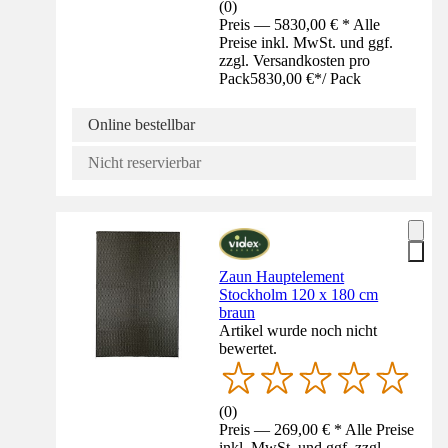
(
0
)
Preis — 5830,00 € * Alle
Preise inkl. MwSt. und ggf.
zzgl. Versandkosten pro
Pack
5830,00 €
*
/
Pack
Online bestellbar
Nicht reservierbar
Zaun Hauptelement
Stockholm 120 x 180 cm
braun
Artikel wurde noch nicht
bewertet.
(
0
)
Preis — 269,00 € * Alle Preise
inkl. MwSt. und ggf. zzgl.