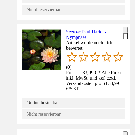
Nicht reservierbar
Seerose Paul Hariot -
Nymphaea
Artikel wurde noch nicht
bewertet.
(
0
)
Preis — 33,99 € * Alle Preise
inkl. MwSt. und ggf. zzgl.
Versandkosten pro ST
33,99
€
*
/
ST
Online bestellbar
Nicht reservierbar