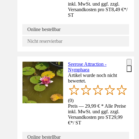
inkl. MwSt. und ggf. zzgl.
Versandkosten pro ST
8,49 €
*
/
ST
Online bestellbar
Nicht reservierbar
Seerose Attraction -
Nymphaea
Artikel wurde noch nicht
bewertet.
(
0
)
Preis — 29,99 € * Alle Preise
inkl. MwSt. und ggf. zzgl.
Versandkosten pro ST
29,99
€
*
/
ST
Online bestellbar