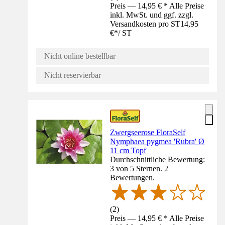
Preis — 14,95 € * Alle Preise
inkl. MwSt. und ggf. zzgl.
Versandkosten pro ST
14,95
€
*
/
ST
Nicht online bestellbar
Nicht reservierbar
Zwergseerose FloraSelf
Nymphaea pygmea 'Rubra' Ø
11 cm Topf
Durchschnittliche Bewertung:
3 von 5 Sternen. 2
Bewertungen.
(
2
)
Preis — 14,95 € * Alle Preise