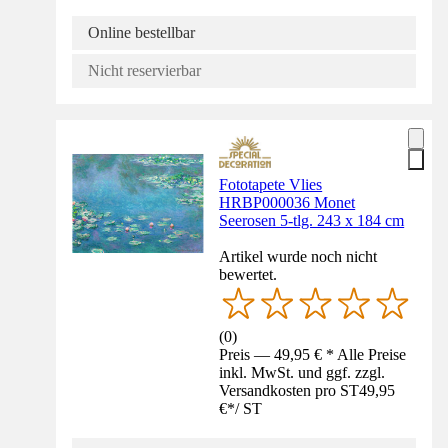
Online bestellbar
Nicht reservierbar
Fototapete Vlies
HRBP000036 Monet
Seerosen 5-tlg. 243 x 184 cm
Artikel wurde noch nicht
bewertet.
(
0
)
Preis — 49,95 € * Alle Preise
inkl. MwSt. und ggf. zzgl.
Versandkosten pro ST
49,95
€
*
/
ST