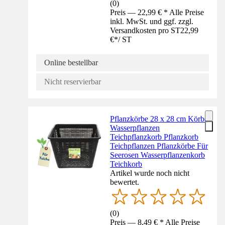
(
0
)
Preis — 22,99 € * Alle Preise
inkl. MwSt. und ggf. zzgl.
Versandkosten pro ST
22,99
€
*
/
ST
Online bestellbar
Nicht reservierbar
Pflanzkörbe 28 x 28 cm Körbe
Wasserpflanzen
Teichpflanzkorb Pflanzkorb
Teichpflanzen Pflanzkörbe Für
Seerosen Wasserpflanzenkorb
Teichkorb
Artikel wurde noch nicht
bewertet.
(
0
)
Preis — 8,49 € * Alle Preise