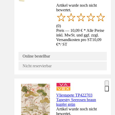
Artikel wurde noch nicht
bewertet.
(
0
)
Preis — 10,09 € * Alle Preise
inkl. MwSt. und ggf. zzgl.
Versandkosten pro ST
10,09
€
*
/
ST
Online bestellbar
Nicht reservierbar
Vliestapete TP422703
Tapestry Seerosen braun
kupfer grün
Artikel wurde noch nicht
bewertet.