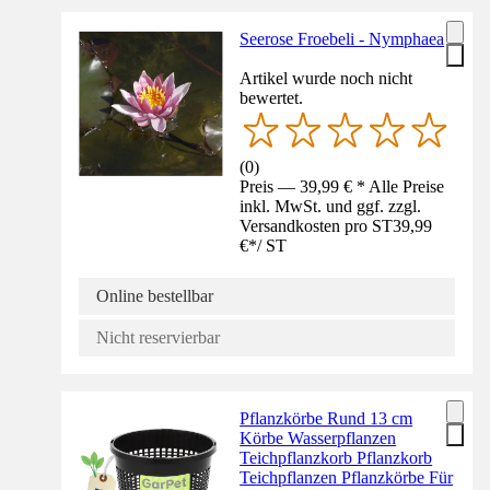
Seerose Froebeli - Nymphaea
Artikel wurde noch nicht
bewertet.
(
0
)
Preis — 39,99 € * Alle Preise
inkl. MwSt. und ggf. zzgl.
Versandkosten pro ST
39,99
€
*
/
ST
Online bestellbar
Nicht reservierbar
Pflanzkörbe Rund 13 cm
Körbe Wasserpflanzen
Teichpflanzkorb Pflanzkorb
Teichpflanzen Pflanzkörbe Für