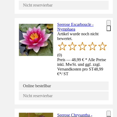
Nicht reservierbar
Seerose Escarboucle -
Nymphaea
Artikel wurde noch nicht
bewertet.
(
0
)
Preis — 48,99 € * Alle Preise
inkl. MwSt. und ggf. zzgl.
Versandkosten pro ST
48,99
€
*
/
ST
Online bestellbar
Nicht reservierbar
Seerose Chrysantha -