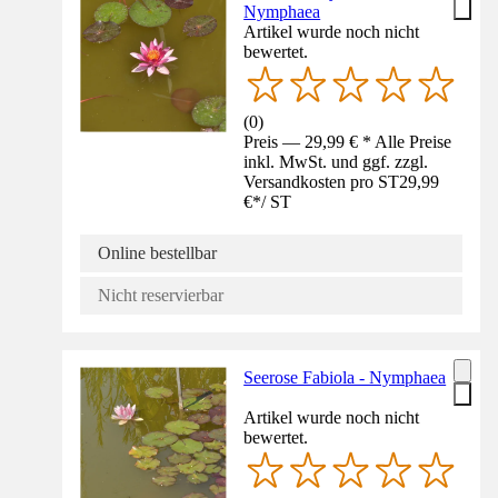
Nymphaea
Artikel wurde noch nicht
bewertet.
(
0
)
Preis — 29,99 € * Alle Preise
inkl. MwSt. und ggf. zzgl.
Versandkosten pro ST
29,99
€
*
/
ST
Online bestellbar
Nicht reservierbar
Seerose Fabiola - Nymphaea
Artikel wurde noch nicht
bewertet.