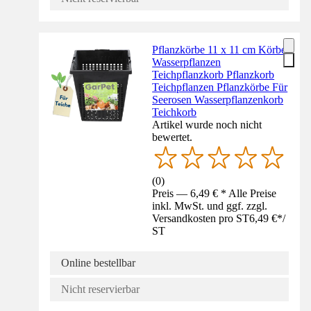
Pflanzkörbe 11 x 11 cm Körbe
Wasserpflanzen
Teichpflanzkorb Pflanzkorb
Teichpflanzen Pflanzkörbe Für
Seerosen Wasserpflanzenkorb
Teichkorb
Artikel wurde noch nicht
bewertet.
(
0
)
Preis — 6,49 € * Alle Preise
inkl. MwSt. und ggf. zzgl.
Versandkosten pro ST
6,49 €
*
/
ST
Online bestellbar
Nicht reservierbar