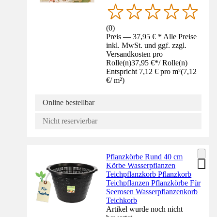
(
0
)
Preis — 37,95 € * Alle Preise
inkl. MwSt. und ggf. zzgl.
Versandkosten pro
Rolle(n)
37,95 €
*
/
Rolle(n)
Entspricht 7,12 € pro m²
(
7,12
€
/
m²
)
Online bestellbar
Nicht reservierbar
Pflanzkörbe Rund 40 cm
Körbe Wasserpflanzen
Teichpflanzkorb Pflanzkorb
Teichpflanzen Pflanzkörbe Für
Seerosen Wasserpflanzenkorb
Teichkorb
Artikel wurde noch nicht