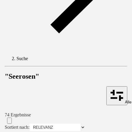
Suche
"Seerosen"
Alle
74 Ergebnisse
Sortiert nach: