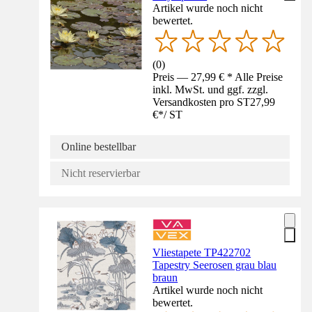
Artikel wurde noch nicht
bewertet.
(
0
)
Preis — 27,99 € * Alle Preise
inkl. MwSt. und ggf. zzgl.
Versandkosten pro ST
27,99
€
*
/
ST
Online bestellbar
Nicht reservierbar
Vliestapete TP422702
Tapestry Seerosen grau blau
braun
Artikel wurde noch nicht
bewertet.