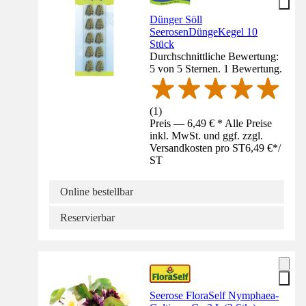
Dünger Söll
SeerosenDüngeKegel 10
Stück
Durchschnittliche Bewertung:
5 von 5 Sternen. 1 Bewertung.
(
1
)
Preis — 6,49 € * Alle Preise
inkl. MwSt. und ggf. zzgl.
Versandkosten pro ST
6,49 €
*
/
ST
Online bestellbar
Reservierbar
Seerose FloraSelf Nymphaea-