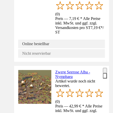
(
0
)
Preis — 7,19 € * Alle Preise
inkl. MwSt. und ggf. zzgl.
Versandkosten pro ST
7,19 €
*
/
ST
Online bestellbar
Nicht reservierbar
Zwerg Seerose Alba -
Nymphaea
Artikel wurde noch nicht
bewertet.
(
0
)
Preis — 42,99 € * Alle Preise
inkl. MwSt. und ggf. zzgl.