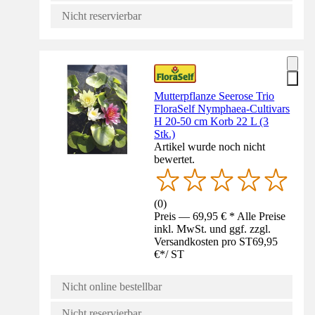
Nicht reservierbar
Mutterpflanze Seerose Trio
FloraSelf Nymphaea-Cultivars
H 20-50 cm Korb 22 L (3
Stk.)
Artikel wurde noch nicht
bewertet.
(
0
)
Preis — 69,95 € * Alle Preise
inkl. MwSt. und ggf. zzgl.
Versandkosten pro ST
69,95
€
*
/
ST
Nicht online bestellbar
Nicht reservierbar