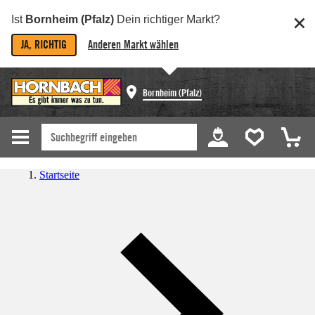
Ist
Bornheim (Pfalz)
Dein richtiger Markt?
JA, RICHTIG
Anderen Markt wählen
Bornheim (Pfalz)
Startseite