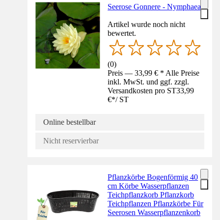
Seerose Gonnere - Nymphaea
Artikel wurde noch nicht
bewertet.
(
0
)
Preis — 33,99 € * Alle Preise
inkl. MwSt. und ggf. zzgl.
Versandkosten pro ST
33,99
€
*
/
ST
Online bestellbar
Nicht reservierbar
Pflanzkörbe Bogenförmig 40
cm Körbe Wasserpflanzen
Teichpflanzkorb Pflanzkorb
Teichpflanzen Pflanzkörbe Für
Seerosen Wasserpflanzenkorb