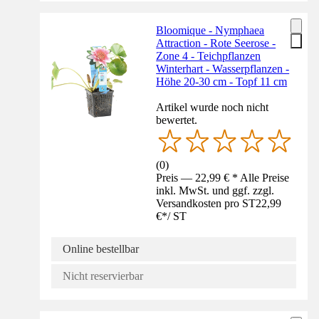
Bloomique - Nymphaea
Attraction - Rote Seerose -
Zone 4 - Teichpflanzen
Winterhart - Wasserpflanzen -
Höhe 20-30 cm - Topf 11 cm
Artikel wurde noch nicht
bewertet.
(
0
)
Preis — 22,99 € * Alle Preise
inkl. MwSt. und ggf. zzgl.
Versandkosten pro ST
22,99
€
*
/
ST
Online bestellbar
Nicht reservierbar