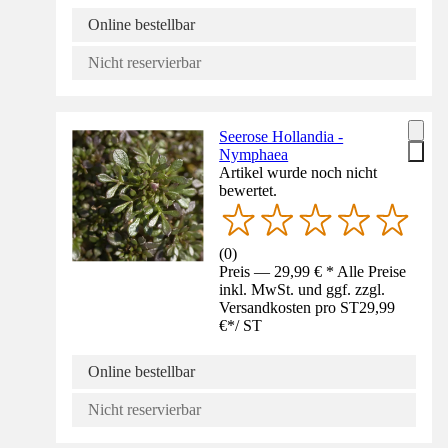
Online bestellbar
Nicht reservierbar
Seerose Hollandia -
Nymphaea
Artikel wurde noch nicht
bewertet.
(
0
)
Preis — 29,99 € * Alle Preise
inkl. MwSt. und ggf. zzgl.
Versandkosten pro ST
29,99
€
*
/
ST
Online bestellbar
Nicht reservierbar