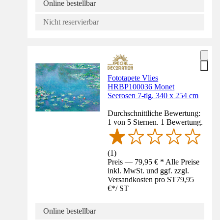
Online bestellbar
Nicht reservierbar
Fototapete Vlies
HRBP100036 Monet
Seerosen 7-tlg. 340 x 254 cm
Durchschnittliche Bewertung:
1 von 5 Sternen. 1 Bewertung.
(
1
)
Preis — 79,95 € * Alle Preise
inkl. MwSt. und ggf. zzgl.
Versandkosten pro ST
79,95
€
*
/
ST
Online bestellbar