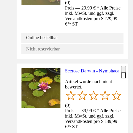
(
0
)
Preis — 29,99 € * Alle Preise
inkl. MwSt. und ggf. zzgl.
Versandkosten pro ST
29,99
€
*
/
ST
Online bestellbar
Nicht reservierbar
Seerose Darwin - Nymphaea
Artikel wurde noch nicht
bewertet.
(
0
)
Preis — 39,99 € * Alle Preise
inkl. MwSt. und ggf. zzgl.
Versandkosten pro ST
39,99
€
*
/
ST