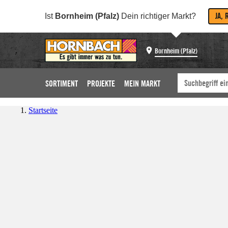
JA, 
Ist
Bornheim (Pfalz)
Dein richtiger Markt?
Bornheim (Pfalz)
SORTIMENT
PROJEKTE
MEIN MARKT
Startseite