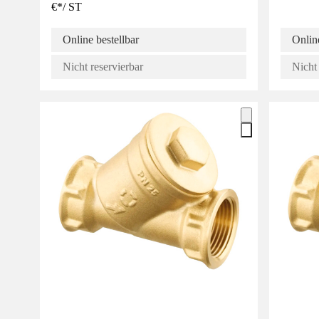
€
*
/
ST
Online bestellbar
Online
Nicht reservierbar
Nicht 