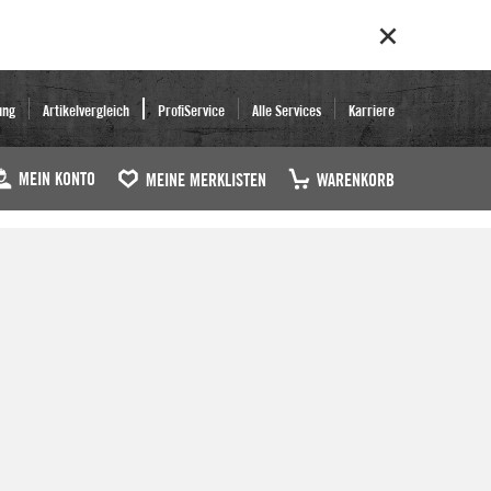
ung
Artikelvergleich
ProfiService
Alle Services
Karriere
MEIN KONTO
MEINE MERKLISTEN
WARENKORB