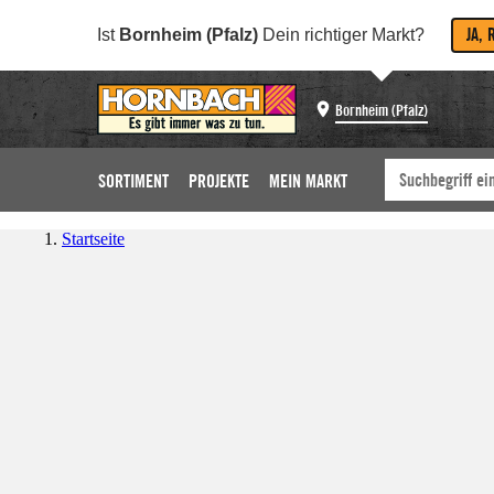
JA, 
Ist
Bornheim (Pfalz)
Dein richtiger Markt?
Bornheim (Pfalz)
SORTIMENT
PROJEKTE
MEIN MARKT
Startseite