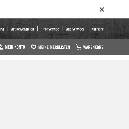
ung
Artikelvergleich
ProfiService
Alle Services
Karriere
MEIN KONTO
MEINE MERKLISTEN
WARENKORB