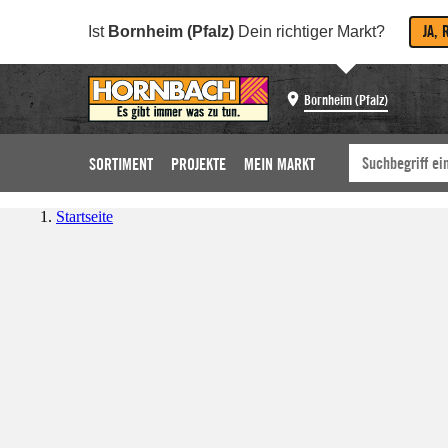
JA, 
Ist
Bornheim (Pfalz)
Dein richtiger Markt?
Bornheim (Pfalz)
SORTIMENT
PROJEKTE
MEIN MARKT
Startseite