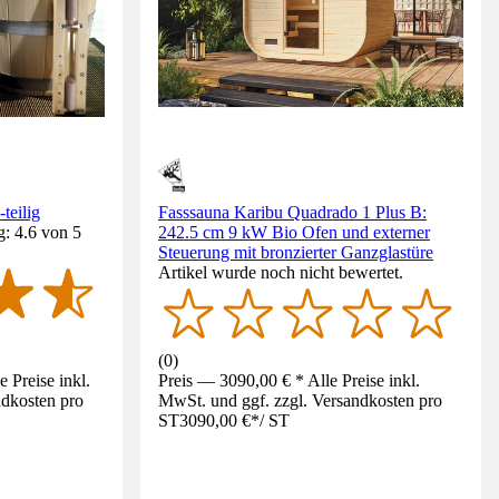
teilig
Fasssauna Karibu Quadrado 1 Plus B:
: 4.6 von 5
242.5 cm 9 kW Bio Ofen und externer
Steuerung mit bronzierter Ganzglastüre
Artikel wurde noch nicht bewertet.
(
0
)
 Preise inkl.
Preis — 3090,00 € * Alle Preise inkl.
ndkosten pro
MwSt. und ggf. zzgl. Versandkosten pro
ST
3090,00 €
*
/
ST