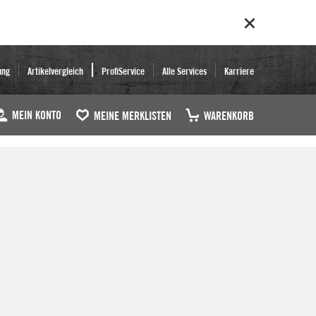
ung
Artikelvergleich
ProfiService
Alle Services
Karriere
MEIN KONTO
MEINE MERKLISTEN
WARENKORB