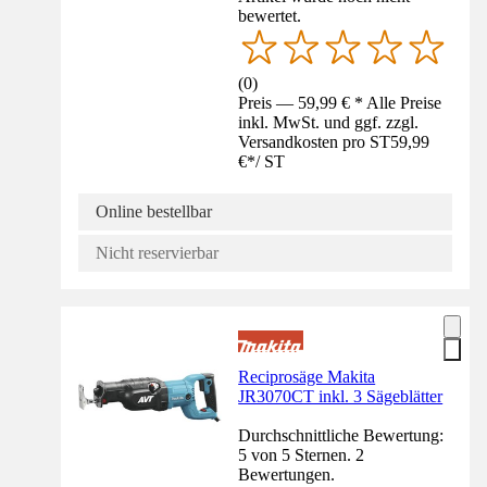
bewertet.
(
0
)
Preis — 59,99 € * Alle Preise
inkl. MwSt. und ggf. zzgl.
Versandkosten pro ST
59,99
€
*
/
ST
Online bestellbar
Nicht reservierbar
Reciprosäge Makita
JR3070CT inkl. 3 Sägeblätter
Durchschnittliche Bewertung:
5 von 5 Sternen. 2
Bewertungen.