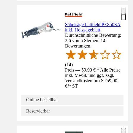
Säbelsäge Pattfield PE850SA
inkl. Holzsägeblatt
Durchschnittliche Bewertung:
2.6 von 5 Sternen. 14
Bewertungen.
(
14
)
Preis — 59,90 € * Alle Preise
inkl. MwSt. und ggf. zzgl.
Versandkosten pro ST
59,90
€
*
/
ST
Online bestellbar
Reservierbar