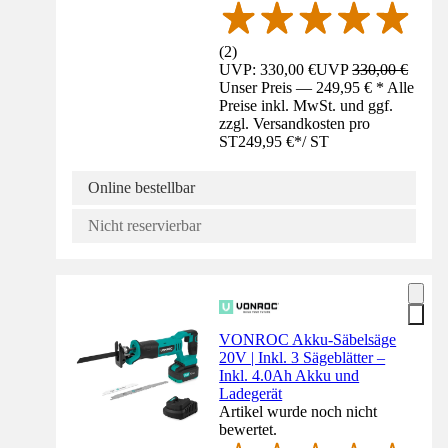
(
2
)
UVP: 330,00 €
UVP
330,00 €
Unser Preis — 249,95 € * Alle
Preise inkl. MwSt. und ggf.
zzgl. Versandkosten pro
ST
249,95 €
*
/
ST
Online bestellbar
Nicht reservierbar
VONROC Akku-Säbelsäge
20V | Inkl. 3 Sägeblätter –
Inkl. 4.0Ah Akku und
Ladegerät
Artikel wurde noch nicht
bewertet.