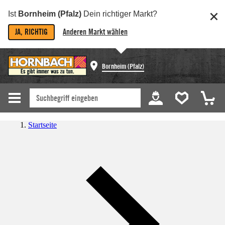
Ist
Bornheim (Pfalz)
Dein richtiger Markt?
JA, RICHTIG
Anderen Markt wählen
Bornheim (Pfalz)
Startseite