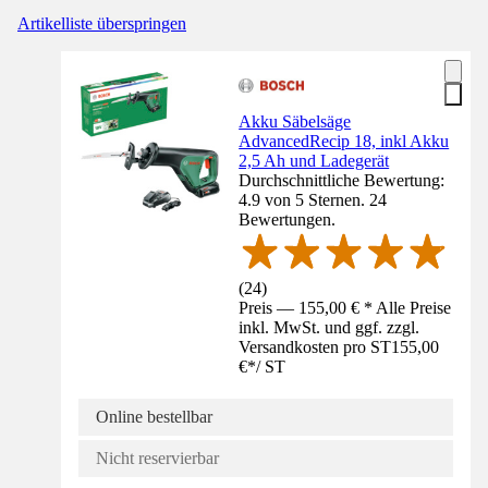
Artikelliste überspringen
Akku Säbelsäge
AdvancedRecip 18, inkl Akku
2,5 Ah und Ladegerät
Durchschnittliche Bewertung:
4.9 von 5 Sternen. 24
Bewertungen.
(
24
)
Preis — 155,00 € * Alle Preise
inkl. MwSt. und ggf. zzgl.
Versandkosten pro ST
155,00
€
*
/
ST
Online bestellbar
Nicht reservierbar