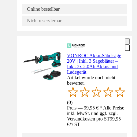
Online bestellbar
Nicht reservierbar
VONROC Akku-Säbelsäge
20V | Inkl. 3 Sägeblätter –
Inkl. 2x 2.0Ah Akkus und
Ladegerät
Artikel wurde noch nicht
bewertet.
(
0
)
Preis — 99,95 € * Alle Preise
inkl. MwSt. und ggf. zzgl.
Versandkosten pro ST
99,95
€
*
/
ST