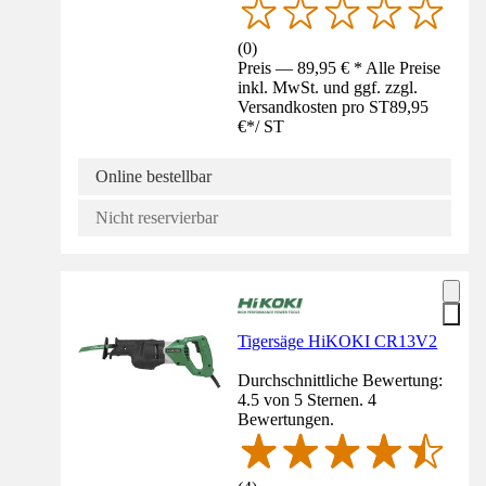
(
0
)
Preis — 89,95 € * Alle Preise
inkl. MwSt. und ggf. zzgl.
Versandkosten pro ST
89,95
€
*
/
ST
Online bestellbar
Nicht reservierbar
Tigersäge HiKOKI CR13V2
Durchschnittliche Bewertung:
4.5 von 5 Sternen. 4
Bewertungen.