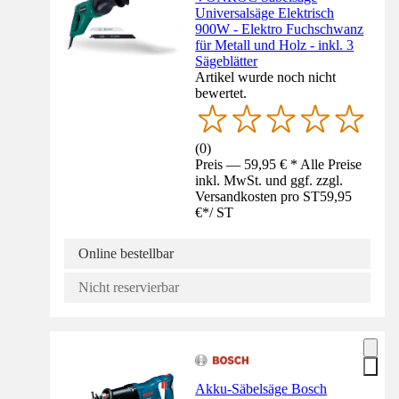
Universalsäge Elektrisch
900W - Elektro Fuchschwanz
für Metall und Holz - inkl. 3
Sägeblätter
Artikel wurde noch nicht
bewertet.
(
0
)
Preis — 59,95 € * Alle Preise
inkl. MwSt. und ggf. zzgl.
Versandkosten pro ST
59,95
€
*
/
ST
Online bestellbar
Nicht reservierbar
Akku-Säbelsäge Bosch