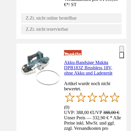
€
*
/
ST
Z.Zt. nicht online bestellbar
Z.Zt. nicht reservierbar
Akku-Bandsäge Makita
DPB183Z Brushless 18V,
ohne Akku und Ladegerät
Artikel wurde noch nicht
bewertet.
(
0
)
UVP: 388,00 €
UVP
388,00 €
Unser Preis — 332,90 € * Alle
Preise inkl. MwSt. und ggf.
zzgl. Versandkosten pro