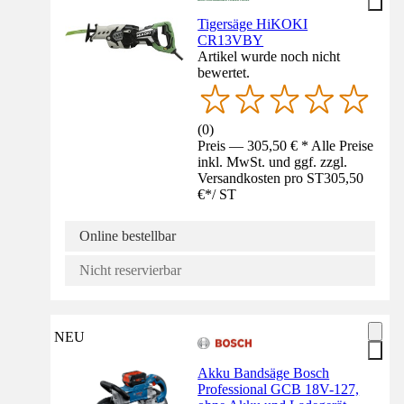
Tigersäge HiKOKI
CR13VBY
Artikel wurde noch nicht
bewertet.
(
0
)
Preis — 305,50 € * Alle Preise
inkl. MwSt. und ggf. zzgl.
Versandkosten pro ST
305,50
€
*
/
ST
Online bestellbar
Nicht reservierbar
NEU
Akku Bandsäge Bosch
Professional GCB 18V-127,