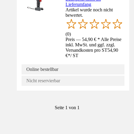
Lieferumfang
Artikel wurde noch nicht
bewertet.
(
0
)
Preis — 54,90 € * Alle Preise
inkl. MwSt. und ggf. zzgl.
Versandkosten pro ST
54,90
€
*
/
ST
Online bestellbar
Nicht reservierbar
Seite 1 von 1