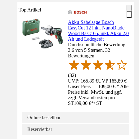
Top Artikel
Akku-Säbelsäge Bosch
EasyCut 12 inkl. NanoBlade
Wood Basic 65, inkl. Akku 2,0
Ah und Ladegerät
Durchschnittliche Bewertung:
3.6 von 5 Sternen. 32
Bewertungen.
(
32
)
UVP: 165,89 €
UVP
165,89 €
Unser Preis — 109,00 € * Alle
Preise inkl. MwSt. und ggf.
zzgl. Versandkosten pro
ST
109,00 €
*
/
ST
Online bestellbar
Reservierbar