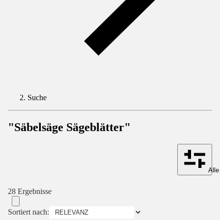
Suche
"Säbelsäge Sägeblätter"
Alle
28 Ergebnisse
Sortiert nach: