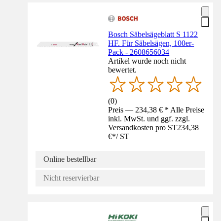
Bosch Säbelsägeblatt S 1122
HF. Für Säbelsägen, 100er-
Pack - 2608656034
Artikel wurde noch nicht
bewertet.
(
0
)
Preis — 234,38 € * Alle Preise
inkl. MwSt. und ggf. zzgl.
Versandkosten pro ST
234,38
€
*
/
ST
Online bestellbar
Nicht reservierbar