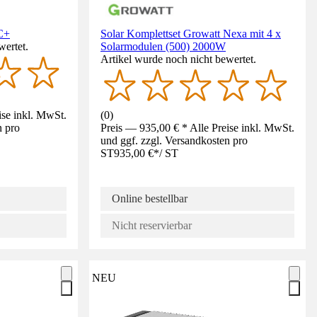
C+
Solar Komplettset Growatt Nexa mit 4 x
wertet.
Solarmodulen (500) 2000W
Artikel wurde noch nicht bewertet.
ise inkl. MwSt.
(
0
)
n pro
Preis — 935,00 € * Alle Preise inkl. MwSt.
und ggf. zzgl. Versandkosten pro
ST
935,00 €
*
/
ST
Online bestellbar
Nicht reservierbar
NEU