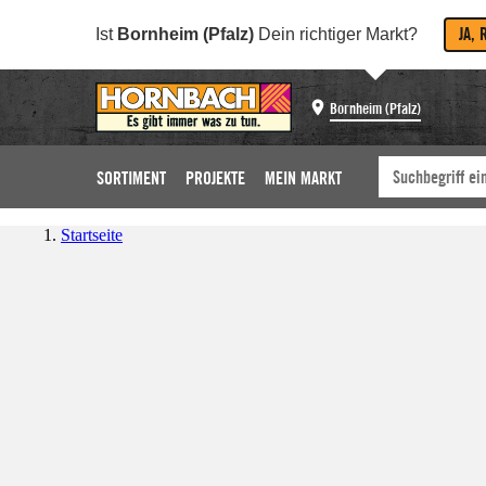
JA, 
Ist
Bornheim (Pfalz)
Dein richtiger Markt?
Bornheim (Pfalz)
SORTIMENT
PROJEKTE
MEIN MARKT
Startseite