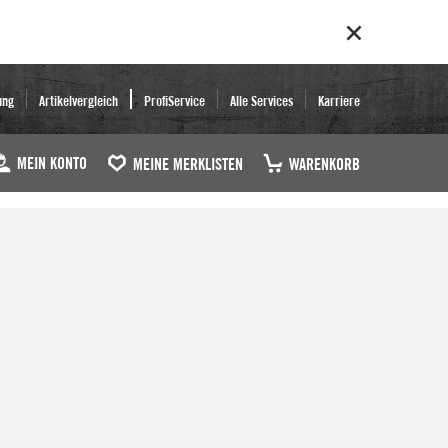
ung
Artikelvergleich
ProfiService
Alle Services
Karriere
MEIN KONTO
MEINE MERKLISTEN
WARENKORB