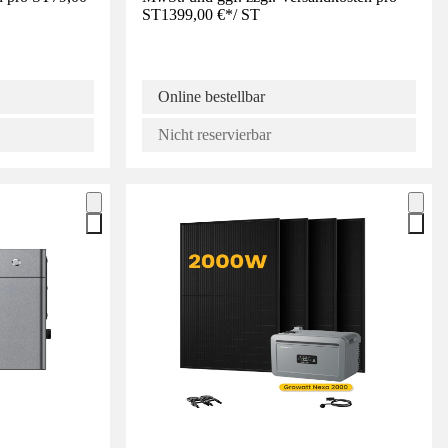
ST
1399,00 €
*
/
ST
Online bestellbar
Nicht reservierbar