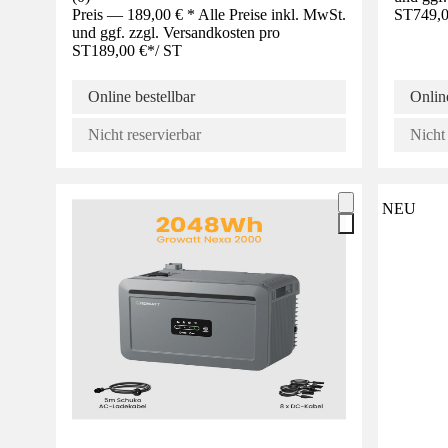
Preis — 189,00 € * Alle Preise inkl. MwSt.
ST
749,0
und ggf. zzgl. Versandkosten pro
ST
189,00 €
*
/
ST
Online bestellbar
Online
Nicht reservierbar
Nicht 
NEU