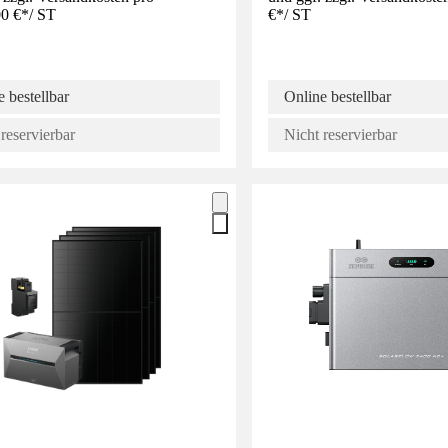
0 €
*
/
ST
€
*
/
ST
 bestellbar
Online bestellbar
reservierbar
Nicht reservierbar