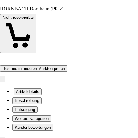
HORNBACH Bornheim (Pfalz)
Nicht reservierbar
Bestand in anderen Märkten prüfen
Artikeldetails
Beschreibung
Entsorgung
Weitere Kategorien
Kundenbewertungen