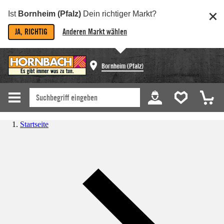
Ist
Bornheim (Pfalz)
Dein richtiger Markt?
JA, RICHTIG
Anderen Markt wählen
Bornheim (Pfalz)
Startseite