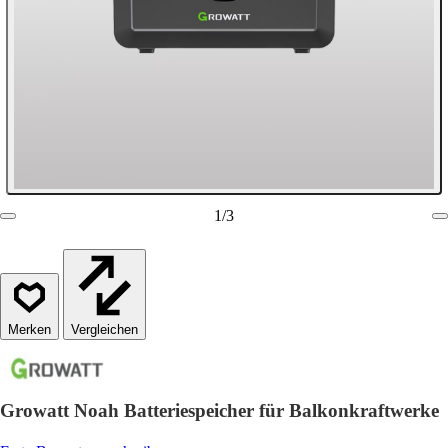
1
/
3
Vergleichen
Growatt Noah Batteriespeicher für Balkonkraftwerke