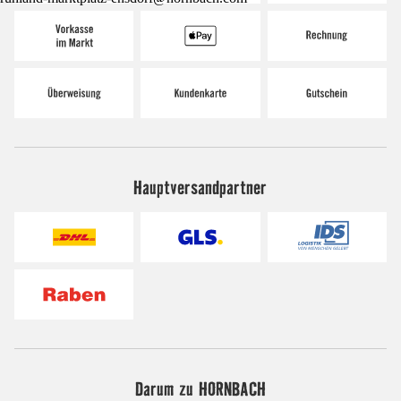
Hauptversandpartner
Darum zu HORNBACH