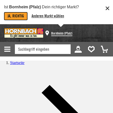
Ist
Bornheim (Pfalz)
Dein richtiger Markt?
JA, RICHTIG
Anderen Markt wählen
Bornheim (Pfalz)
Startseite