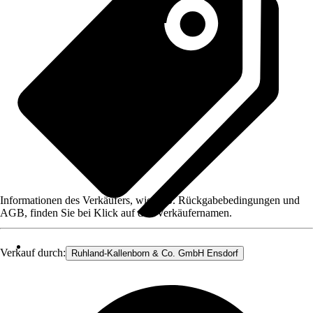
Informationen des Verkäufers, wie z. B. Rückgabebedingungen und
AGB, finden Sie bei Klick auf den Verkäufernamen.
Verkauf durch:
Ruhland-Kallenborn & Co. GmbH Ensdorf