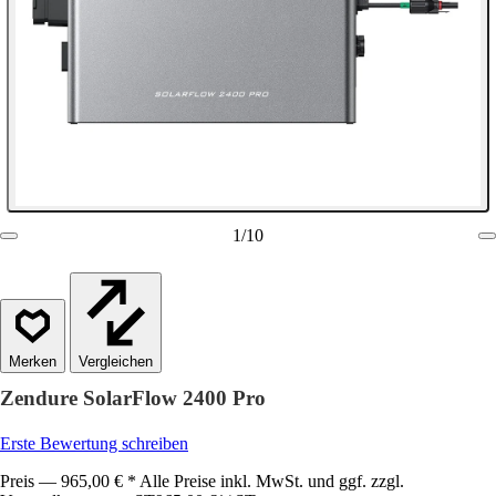
1
/
10
Vergleichen
Zendure SolarFlow 2400 Pro
Erste Bewertung schreiben
Preis — 965,00 € * Alle Preise inkl. MwSt. und ggf. zzgl.