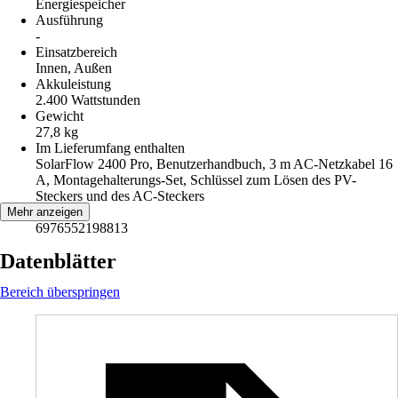
Energiespeicher
Ausführung
-
Einsatzbereich
Innen, Außen
Akkuleistung
2.400 Wattstunden
Gewicht
27,8 kg
Im Lieferumfang enthalten
SolarFlow 2400 Pro, Benutzerhandbuch, 3 m AC-Netzkabel 16
A, Montagehalterungs-Set, Schlüssel zum Lösen des PV-
Steckers und des AC-Steckers
EAN
Mehr anzeigen
6976552198813
Datenblätter
Bereich überspringen