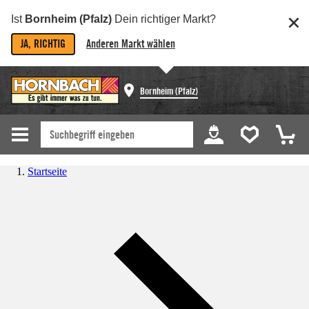
Ist
Bornheim (Pfalz)
Dein richtiger Markt?
JA, RICHTIG
Anderen Markt wählen
Bornheim (Pfalz)
Startseite