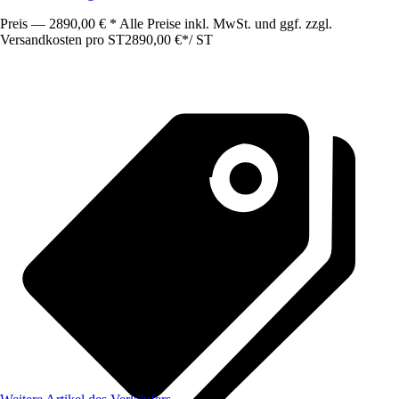
Preis — 2890,00 € * Alle Preise inkl. MwSt. und ggf. zzgl.
Versandkosten pro ST
2890,00 €
*
/
ST