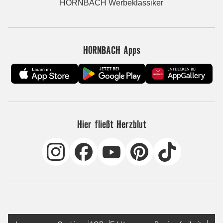
HORNBACH Werbeklassiker
HORNBACH Apps
Hier fließt Herzblut