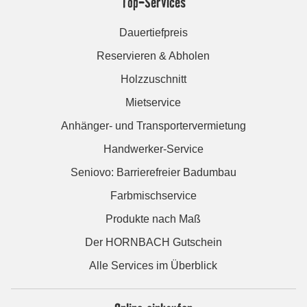
Top-Services
Dauertiefpreis
Reservieren & Abholen
Holzzuschnitt
Mietservice
Anhänger- und Transportervermietung
Handwerker-Service
Seniovo: Barrierefreier Badumbau
Farbmischservice
Produkte nach Maß
Der HORNBACH Gutschein
Alle Services im Überblick