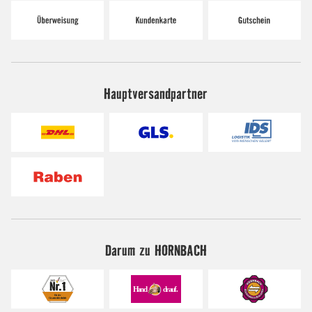
Hauptversandpartner
Darum zu HORNBACH