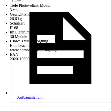
113 cm
Tiefe Photovoltaik-Modul
3 cm
Gewicht Photovoltaik-Modul
26,6 kg
Schutzart
IP 68
Im Lieferumfang enthalten
36 Module
Hinweis zur Entsorgung
Bitte beachten Sie die Hinweise zur Entsorgung:
www.hornbach.de/entsorgung
EAN
2020110300379
Aufbauanleitung