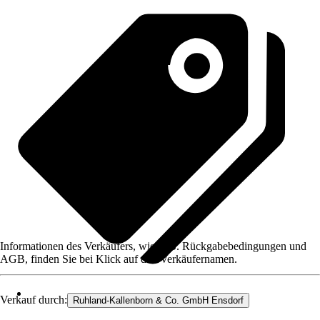
Informationen des Verkäufers, wie z. B. Rückgabebedingungen und
AGB, finden Sie bei Klick auf den Verkäufernamen.
Verkauf durch:
Ruhland-Kallenborn & Co. GmbH Ensdorf