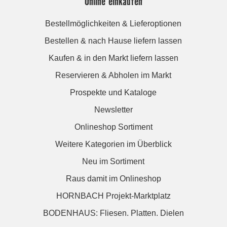
Online einkaufen
Bestellmöglichkeiten & Lieferoptionen
Bestellen & nach Hause liefern lassen
Kaufen & in den Markt liefern lassen
Reservieren & Abholen im Markt
Prospekte und Kataloge
Newsletter
Onlineshop Sortiment
Weitere Kategorien im Überblick
Neu im Sortiment
Raus damit im Onlineshop
HORNBACH Projekt-Marktplatz
BODENHAUS: Fliesen. Platten. Dielen