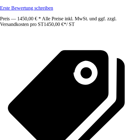
Erste Bewertung schreiben
Preis — 1450,00 € * Alle Preise inkl. MwSt. und ggf. zzgl.
Versandkosten pro ST
1450,00 €
*
/
ST