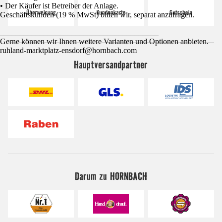
• Der Käufer ist Betreiber der Anlage.
Geschäftskunden (19 % MwSt) bitten wir, separat anzufragen.
________________________________________
Gerne können wir Ihnen weitere Varianten und Optionen anbieten.
ruhland-marktplatz-ensdorf@hornbach.com
Hauptversandpartner
Darum zu HORNBACH