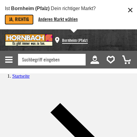
Ist
Bornheim (Pfalz)
Dein richtiger Markt?
JA, RICHTIG
Anderen Markt wählen
Bornheim (Pfalz)
Startseite