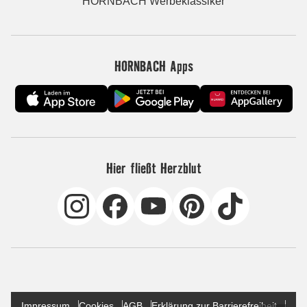
HORNBACH Werbeklassiker
HORNBACH Apps
Hier fließt Herzblut
Impressum
Cookies
AGB
Erklärung zur Barrierefreiheit