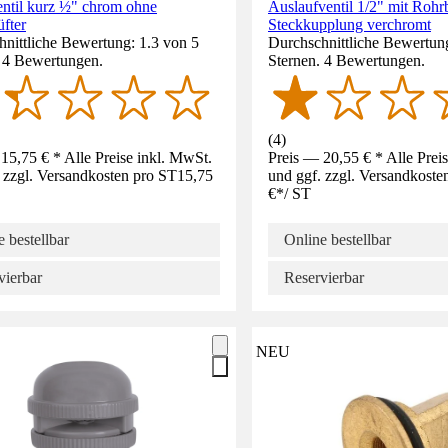
entil kurz ½" chrom ohne
Auslaufventil 1/2" mit Rohr
fter
Steckkupplung verchromt
nittliche Bewertung: 1.3 von 5
Durchschnittliche Bewertun
. 4 Bewertungen.
Sternen. 4 Bewertungen.
(
4
)
15,75 € * Alle Preise inkl. MwSt.
Preis — 20,55 € * Alle Prei
 zzgl. Versandkosten pro ST
15,75
und ggf. zzgl. Versandkoste
€
*
/
ST
 bestellbar
Online bestellbar
vierbar
Reservierbar
NEU