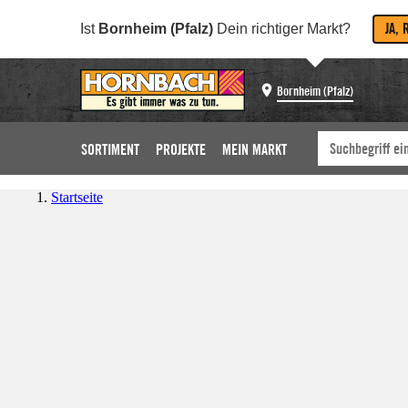
JA, 
Ist
Bornheim (Pfalz)
Dein richtiger Markt?
Bornheim (Pfalz)
SORTIMENT
PROJEKTE
MEIN MARKT
Startseite