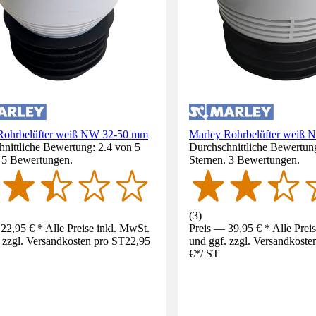
Rohrbelüfter weiß NW 32-50 mm
Marley Rohrbelüfter weiß
nittliche Bewertung: 2.4 von 5
Durchschnittliche Bewertung
. 5 Bewertungen.
Sternen. 3 Bewertungen.
(
3
)
22,95 € * Alle Preise inkl. MwSt.
Preis — 39,95 € * Alle Prei
 zzgl. Versandkosten pro ST
22,95
und ggf. zzgl. Versandkoste
€
*
/
ST