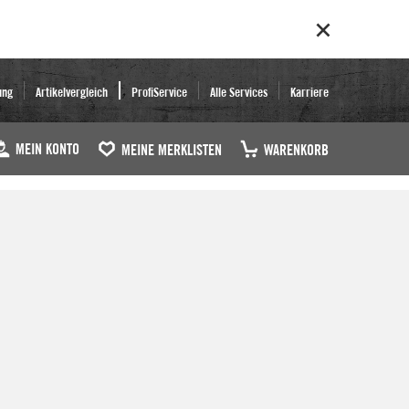
ung
Artikelvergleich
ProfiService
Alle Services
Karriere
MEIN KONTO
MEINE MERKLISTEN
WARENKORB