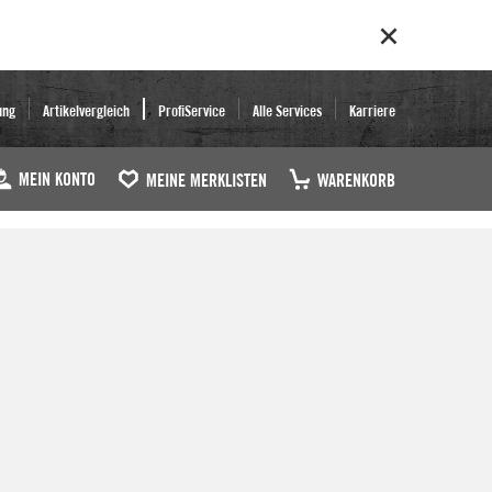
ung
Artikelvergleich
ProfiService
Alle Services
Karriere
MEIN KONTO
MEINE MERKLISTEN
WARENKORB