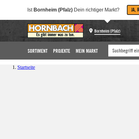
JA, 
Ist
Bornheim (Pfalz)
Dein richtiger Markt?
Bornheim (Pfalz)
SORTIMENT
PROJEKTE
MEIN MARKT
Startseite