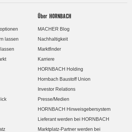
Über HORNBACH
roptionen
MACHER Blog
rn lassen
Nachhaltigkeit
 lassen
Marktfinder
rkt
Karriere
HORNBACH Holding
Hornbach Baustoff Union
Investor Relations
ick
Presse/Medien
HORNBACH Hinweisgebersystem
Lieferant werden bei HORNBACH
atz
Marktplatz-Partner werden bei