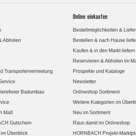
Online einkaufen
s
Bestellmöglichkeiten & Liefe
& Abholen
Bestellen & nach Hause liefe
Kaufen & in den Markt liefern
Reservieren & Abholen im Ma
d Transportervermietung
Prospekte und Kataloge
Service
Newsletter
rierefreier Badumbau
Onlineshop Sortiment
vice
Weitere Kategorien im Überbl
ch Maß
Neu im Sortiment
CH Gutschein
Raus damit im Onlineshop
 im Überblick
HORNBACH Projekt-Marktpl