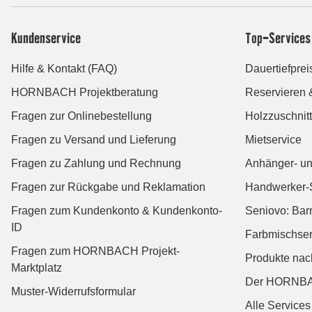
Kundenservice
Top-Services
Hilfe & Kontakt (FAQ)
Dauertiefprei
HORNBACH Projektberatung
Reservieren 
Fragen zur Onlinebestellung
Holzzuschnitt
Fragen zu Versand und Lieferung
Mietservice
Fragen zu Zahlung und Rechnung
Anhänger- un
Fragen zur Rückgabe und Reklamation
Handwerker-
Fragen zum Kundenkonto & Kundenkonto-
Seniovo: Bar
ID
Farbmischser
Fragen zum HORNBACH Projekt-
Produkte na
Marktplatz
Der HORNBA
Muster-Widerrufsformular
Alle Services