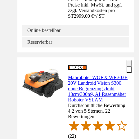
Preise inkl. MwSt. und ggf.
zzgl. Versandkosten pro
ST
2999,00 €
*
/
ST
Online bestellbar
Reservierbar
Mähroboter WORX WR303E
20V Landroid Vision S300,
ohne Begrenzungsdraht
18cm/300m², AI-Rasenmäher
Roboter VSLAM
Durchschnittliche Bewertung:
4.2 von 5 Sternen. 22
Bewertungen.
(
22
)