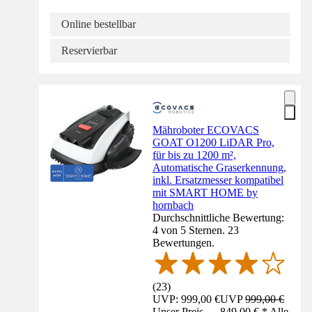
Online bestellbar
Reservierbar
Mähroboter ECOVACS
GOAT O1200 LiDAR Pro,
für bis zu 1200 m²,
Automatische Graserkennung,
inkl. Ersatzmesser kompatibel
mit SMART HOME by
hornbach
Durchschnittliche Bewertung:
4 von 5 Sternen. 23
Bewertungen.
(
23
)
UVP: 999,00 €
UVP
999,00 €
Unser Preis — 849,00 € * Alle