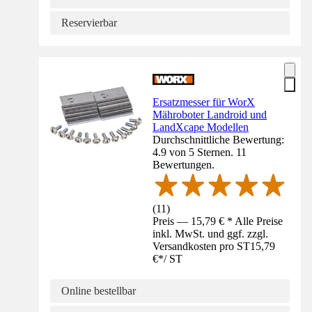
Reservierbar
Ersatzmesser für WorX
Mähroboter Landroid und
LandXcape Modellen
Durchschnittliche Bewertung:
4.9 von 5 Sternen. 11
Bewertungen.
(
11
)
Preis — 15,79 € * Alle Preise
inkl. MwSt. und ggf. zzgl.
Versandkosten pro ST
15,79
€
*
/
ST
Online bestellbar