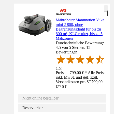
Mähroboter Mammotion Yuka
mini 2 800, ohne
Begrenzungsdraht für bis zu
800 m², KI-Gestützt, bis zu 5
Mähzonen
Durchschnittliche Bewertung:
4.5 von 5 Sternen. 15
Bewertungen.
(
15
)
Preis — 799,00 € * Alle Preise
inkl. MwSt. und ggf. zzgl.
Versandkosten pro ST
799,00
€
*
/
ST
Nicht online bestellbar
Reservierbar