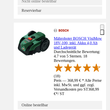
Nicht online bestellbar
Reservierbar
Mähroboter BOSCH VisiMow
18V-100, inkl. Akku 4,0 Ah
und Ladegerät
Durchschnittliche Bewertung:
4.7 von 5 Sternen. 18
Bewertungen.
(
18
)
Preis — 368,99 € * Alle Preise
inkl. MwSt. und ggf. zzgl.
Versandkosten pro ST
368,99
€
*
/
ST
Online bestellbar