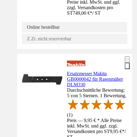
Preise inkl. MwSt. und ggf.
zzgl. Versandkosten pro
ST
749,00 €
*
/
ST
Online bestellbar
Z.Zt. nicht reservierbar
Ersatzmesser Makita
GB0000042 für Rasenmäher
DLM330
Durchschnittliche Bewertung:
5 von 5 Sternen. 1 Bewertung.
(
1
)
Preis — 9,95 € * Alle Preise
inkl. MwSt. und ggf. zzgl.
Versandkosten pro ST
9,95 €
*
/
ST