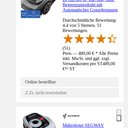
Begrenzungsdraht mit
Automatischer Graserkennung
Durchschnittliche Bewertung:
4.4 von 5 Sternen. 51
Bewertungen.
(
51
)
Preis — 489,00 € * Alle Preise
inkl. MwSt. und ggf. zzgl.
Versandkosten pro ST
489,00
€
*
/
ST
Online bestellbar
Z.Zt. nicht reservierbar
Mähroboter SEGWAY