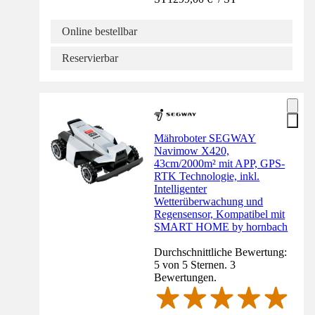
Online bestellbar
Reservierbar
Mähroboter SEGWAY
Navimow X420,
43cm/2000m² mit APP, GPS-
RTK Technologie, inkl.
Intelligenter
Wetterüberwachung und
Regensensor, Kompatibel mit
SMART HOME by hornbach
Durchschnittliche Bewertung:
5 von 5 Sternen. 3
Bewertungen.