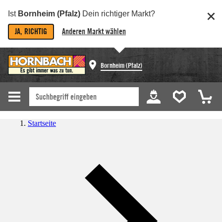
Ist
Bornheim (Pfalz)
Dein richtiger Markt?
JA, RICHTIG
Anderen Markt wählen
Bornheim (Pfalz)
Startseite