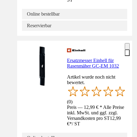
Online bestellbar
Reservierbar
Ersatzmesser Einhell für
Rasenmäher GC-EM 1032
Artikel wurde noch nicht
bewertet.
(
0
)
Preis — 12,99 € * Alle Preise
inkl. MwSt. und ggf. zzgl.
Versandkosten pro ST
12,99
€
*
/
ST