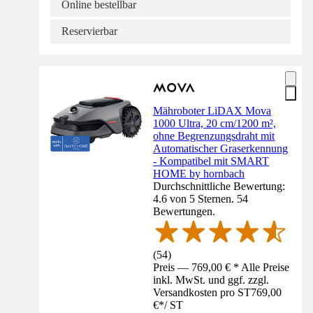
Online bestellbar
Reservierbar
Mähroboter LiDAX Mova
1000 Ultra, 20 cm/1200 m²,
ohne Begrenzungsdraht mit
Automatischer Graserkennung
- Kompatibel mit SMART
HOME by hornbach
Durchschnittliche Bewertung:
4.6 von 5 Sternen. 54
Bewertungen.
(
54
)
Preis — 769,00 € * Alle Preise
inkl. MwSt. und ggf. zzgl.
Versandkosten pro ST
769,00
€
*
/
ST