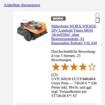
Artikelliste überspringen
Mähroboter WORX WR365E
20V Landroid Vision M650
18cm/650m², ohne
Begrenzungsdraht, AI
Rasenmäher Roboter VSLAM
Durchschnittliche Bewertung:
4 von 5 Sternen. 23
Bewertungen.
(
23
)
UVP: 849,00 €
UVP
849,00 €
Unser Preis — 749,00 € * Alle
Preise inkl. MwSt. und ggf.
zzgl. Versandkosten pro
ST
749,00 €
*
/
ST