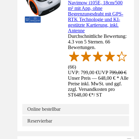
Navimow i105E, 18cm/500
m² mit App, ohne
Begrenzungsdraht mit GPS-
RTK Technologie und KI-
gestützte Kartierung, inkl.
Antenne
Durchschnittliche Bewertung:
4.3 von 5 Sternen. 66
Bewertungen.
(
66
)
UVP: 799,00 €
UVP
799,00 €
Unser Preis — 648,00 € * Alle
Preise inkl. MwSt. und ggf.
zzgl. Versandkosten pro
ST
648,00 €
*
/
ST
Online bestellbar
Reservierbar