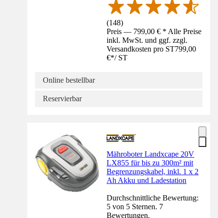
(
148
)
Preis — 799,00 € * Alle Preise
inkl. MwSt. und ggf. zzgl.
Versandkosten pro ST
799,00
€
*
/
ST
Online bestellbar
Reservierbar
Mähroboter Landxcape 20V
LX855 für bis zu 300m² mit
Begrenzungskabel, inkl. 1 x 2
Ah Akku und Ladestation
Durchschnittliche Bewertung:
5 von 5 Sternen. 7
Bewertungen.