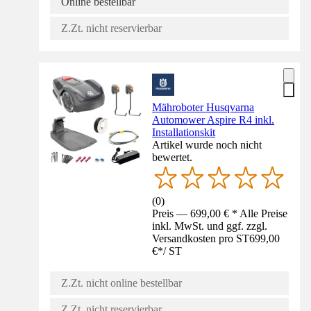
Online bestellbar
Z.Zt. nicht reservierbar
Mähroboter Husqvarna
Automower Aspire R4 inkl.
Installationskit
Artikel wurde noch nicht
bewertet.
(
0
)
Preis — 699,00 € * Alle Preise
inkl. MwSt. und ggf. zzgl.
Versandkosten pro ST
699,00
€
*
/
ST
Z.Zt. nicht online bestellbar
Z.Zt. nicht reservierbar