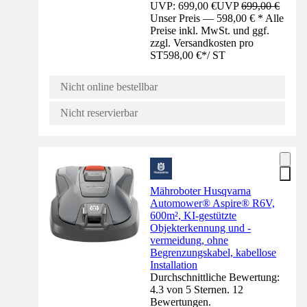
UVP: 699,00 €
UVP
699,00 €
Unser Preis — 598,00 € * Alle
Preise inkl. MwSt. und ggf.
zzgl. Versandkosten pro
ST
598,00 €
*
/
ST
Nicht online bestellbar
Nicht reservierbar
Mähroboter Husqvarna
Automower® Aspire® R6V,
600m², KI-gestützte
Objekterkennung und -
vermeidung, ohne
Begrenzungskabel, kabellose
Installation
Durchschnittliche Bewertung:
4.3 von 5 Sternen. 12
Bewertungen.