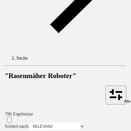
Suche
"Rasenmäher Roboter"
Alle
796 Ergebnisse
Sortiert nach: