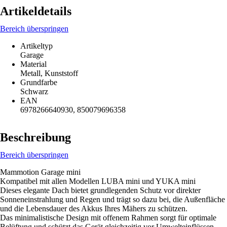
Artikeldetails
Bereich überspringen
Artikeltyp
Garage
Material
Metall, Kunststoff
Grundfarbe
Schwarz
EAN
6978266640930, 850079696358
Beschreibung
Bereich überspringen
Mammotion Garage mini
Kompatibel mit allen Modellen LUBA mini und YUKA mini
Dieses elegante Dach bietet grundlegenden Schutz vor direkter
Sonneneinstrahlung und Regen und trägt so dazu bei, die Außenfläche
und die Lebensdauer des Akkus Ihres Mähers zu schützen.
Das minimalistische Design mit offenem Rahmen sorgt für optimale
Belüftung und schützt das Gerät gleichzeitig vor Umwelteinflüssen,