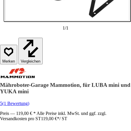
1
/
1
Vergleichen
Mähroboter-Garage Mammotion, für LUBA mini und
YUKA mini
5
(1 Bewertung)
Preis — 119,00 € * Alle Preise inkl. MwSt. und ggf. zzgl.
Versandkosten pro ST
119,00 €
*
/
ST