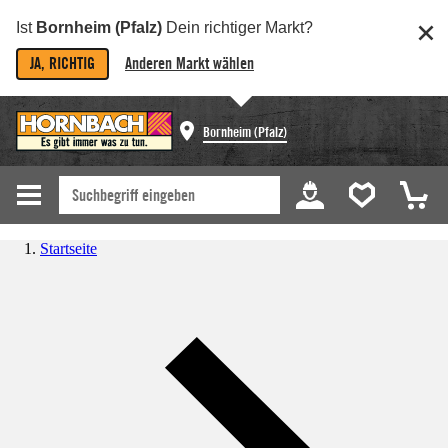
Ist
Bornheim (Pfalz)
Dein richtiger Markt?
JA, RICHTIG
Anderen Markt wählen
Bornheim (Pfalz)
Startseite