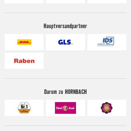
Hauptversandpartner
Darum zu HORNBACH