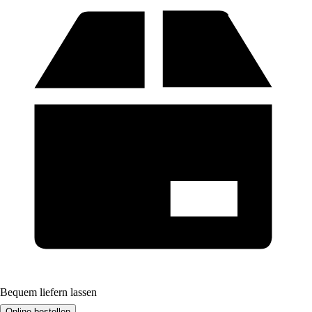
Bequem liefern lassen
Online bestellen