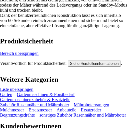
sodass der Mäher während des Ladevorgangs oder im Standby-Modus
kühl und trocken bleibt.
Dank der benutzerfreundlichen Konstruktion lässt es sich innerhalb
von 60 Sekunden einfach zusammenbauen und sichern und bietet so
eine einfache, aber effektive Lösung für die ganzjährige Lagerung.
Produktsicherheit
Bereich überspringen
Verantwortlich für Produktsicherheit:
.
Siehe Herstellerinformationen
Weitere Kategorien
Liste überspringen
Garten
Gartenmaschinen & Forstbedarf
Gartenmaschinenzubehör & Ersatzteile
Zubehör Rasenmäher und Mähroboter
Mährobotergaragen
Mulchmesser
Ersatzmesser
Anbauteile
Ersatzräder
Begrenzungsdrähte
sonstiges Zubehör Rasenmäher und Mähroboter
Kundenbewertungen