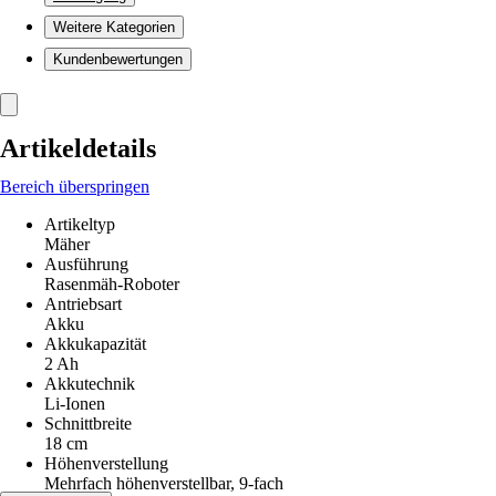
Weitere Kategorien
Kundenbewertungen
Artikeldetails
Bereich überspringen
Artikeltyp
Mäher
Ausführung
Rasenmäh-Roboter
Antriebsart
Akku
Akkukapazität
2 Ah
Akkutechnik
Li-Ionen
Schnittbreite
18 cm
Höhenverstellung
Mehrfach höhenverstellbar, 9-fach