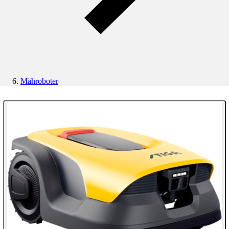
Mähroboter