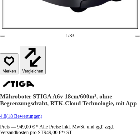
1
/
33
Vergleichen
Mähroboter STIGA A6v 18cm/600m², ohne
Begrenzungsdraht, RTK-Cloud Technologie, mit App
4.8
(18 Bewertungen)
Preis — 949,00 € * Alle Preise inkl. MwSt. und ggf. zzgl.
Versandkosten pro ST
949,00 €
*
/
ST