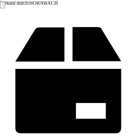
Verkauf durch:
HORNBACH