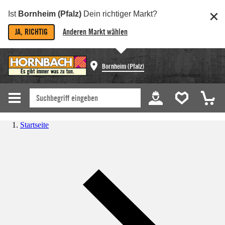
Ist
Bornheim (Pfalz)
Dein richtiger Markt?
JA, RICHTIG
Anderen Markt wählen
Bornheim (Pfalz)
Startseite