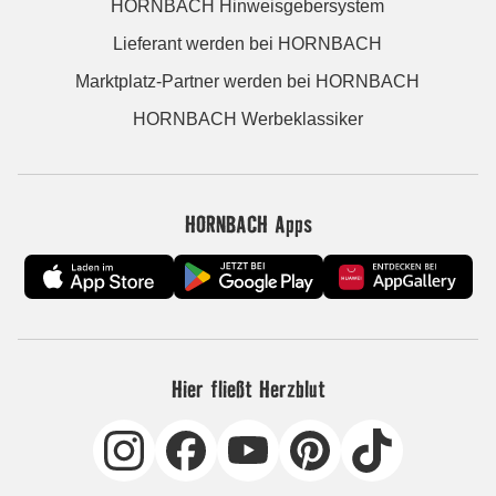
HORNBACH Hinweisgebersystem
Lieferant werden bei HORNBACH
Marktplatz-Partner werden bei HORNBACH
HORNBACH Werbeklassiker
HORNBACH Apps
Hier fließt Herzblut