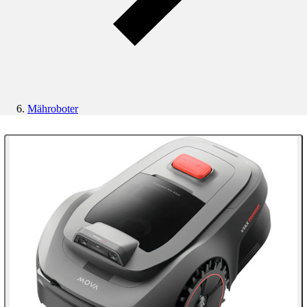
Mähroboter