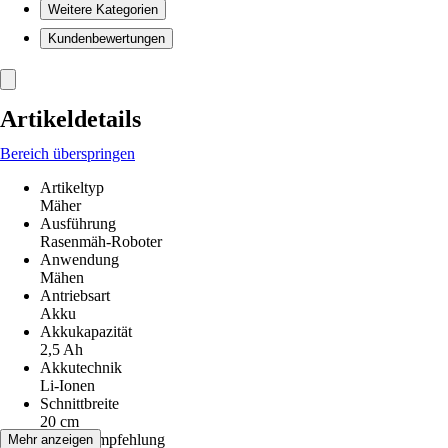
Weitere Kategorien
Kundenbewertungen
Artikeldetails
Bereich überspringen
Artikeltyp
Mäher
Ausführung
Rasenmäh-Roboter
Anwendung
Mähen
Antriebsart
Akku
Akkukapazität
2,5 Ah
Akkutechnik
Li-Ionen
Schnittbreite
20 cm
Flächenempfehlung
Mehr anzeigen