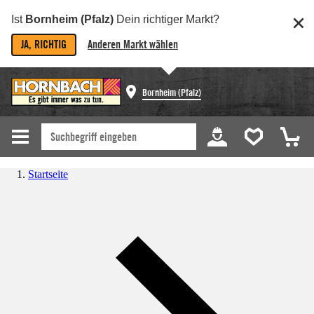
Ist
Bornheim (Pfalz)
Dein richtiger Markt?
JA, RICHTIG
Anderen Markt wählen
Bornheim (Pfalz)
Startseite