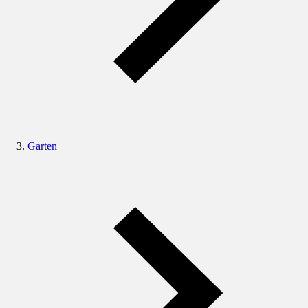
Garten