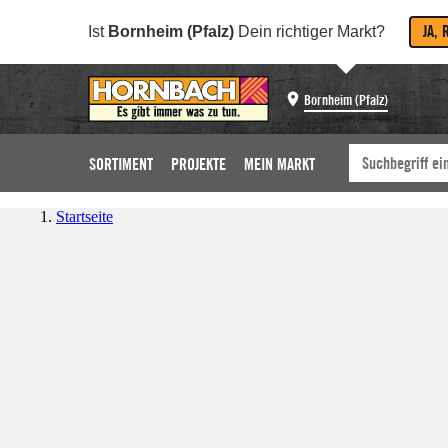
JA, 
Ist
Bornheim (Pfalz)
Dein richtiger Markt?
Bornheim (Pfalz)
SORTIMENT
PROJEKTE
MEIN MARKT
Startseite