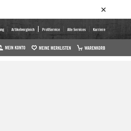
ung
Artikelvergleich
ProfiService
Alle Services
Karriere
MEIN KONTO
MEINE MERKLISTEN
WARENKORB