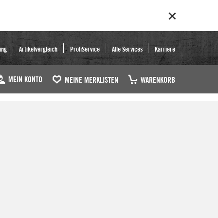
ung
Artikelvergleich
ProfiService
Alle Services
Karriere
MEIN KONTO
MEINE MERKLISTEN
WARENKORB