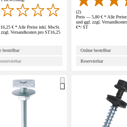
(
2
)
Preis — 5,80 € * Alle Preis
und ggf. zzgl. Versandkoste
16,25 € * Alle Preise inkl. MwSt.
€
*
/
ST
 zzgl. Versandkosten pro ST
16,25
 bestellbar
Online bestellbar
reservierbar
Reservierbar