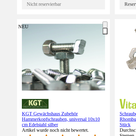
Nicht reservierbar
Reser
NEU
KGT Gewächshaus Zubehör
Schraube
Hammerkopfschrauben, universal 10x10
Rhombus
cm Edelstahl silber
Stück
Artikel wurde noch nicht bewertet.
Durchsch
Sternen