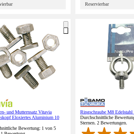
vierbar
Reservierbar
n- und Mutternsatz Vitavia
Ringschraube M8 Edelstahl
kopf Eloxiertes Aluminium 10
Durchschnittliche Bewertung
Sternen. 2 Bewertungen.
nittliche Bewertung: 1 von 5
. 1 Bewertung.