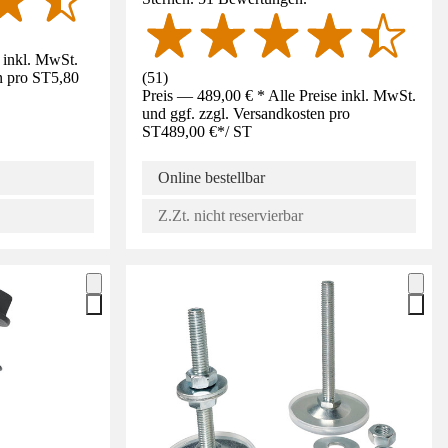
e inkl. MwSt.
n pro ST
5,80
(
51
)
Preis — 489,00 € * Alle Preise inkl. MwSt.
und ggf. zzgl. Versandkosten pro
ST
489,00 €
*
/
ST
Online bestellbar
Z.Zt. nicht reservierbar