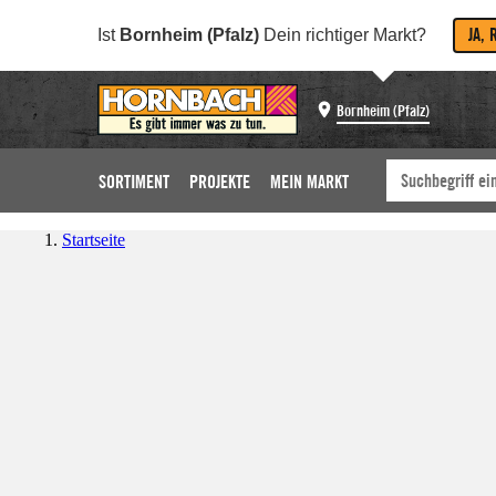
JA, 
Ist
Bornheim (Pfalz)
Dein richtiger Markt?
Bornheim (Pfalz)
SORTIMENT
PROJEKTE
MEIN MARKT
Startseite