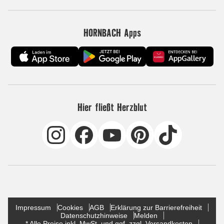
HORNBACH Apps
Hier fließt Herzblut
Impressum
Cookies
AGB
Erklärung zur Barrierefreiheit
Datenschutzhinweise
Melden
* Alle Preise inkl. MwSt. und ggf. zzgl. Versandkosten