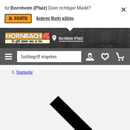
Ist
Bornheim (Pfalz)
Dein richtiger Markt?
JA, RICHTIG
Anderen Markt wählen
Bornheim (Pfalz)
Startseite