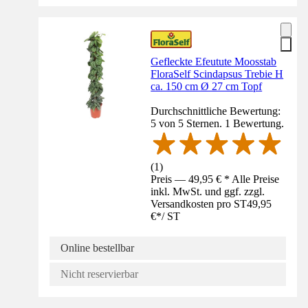
Gefleckte Efeutute Moosstab
FloraSelf Scindapsus Trebie H
ca. 150 cm Ø 27 cm Topf
Durchschnittliche Bewertung:
5 von 5 Sternen. 1 Bewertung.
(
1
)
Preis — 49,95 € * Alle Preise
inkl. MwSt. und ggf. zzgl.
Versandkosten pro ST
49,95
€
*
/
ST
Online bestellbar
Nicht reservierbar