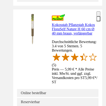
Kokosstab Pflanzstab Kokos
FloraSelf Nature H 60 cm Ø
40 mm braun, verlängerbar
Durchschnittliche Bewertung:
3.4 von 5 Sternen. 5
Bewertungen.
(
5
)
Preis — 5,99 € * Alle Preise
inkl. MwSt. und ggf. zzgl.
Versandkosten pro ST
5,99 €
*
/
ST
Online bestellbar
Reservierbar