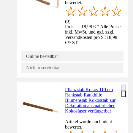
bewertet.
(
0
)
Preis — 18,98 € * Alle Preise
inkl. MwSt. und ggf. zzgl.
Versandkosten pro ST
18,98
€
*
/
ST
Online bestellbar
Nicht reservierbar
Pflanzstab Kokos 110 cm
Rankstab Rankhilfe
Blumenstab Kokosstab zur
Dekoration aus natürlicher
Kokosfaser verlängerbar
Artikel wurde noch nicht
bewertet.