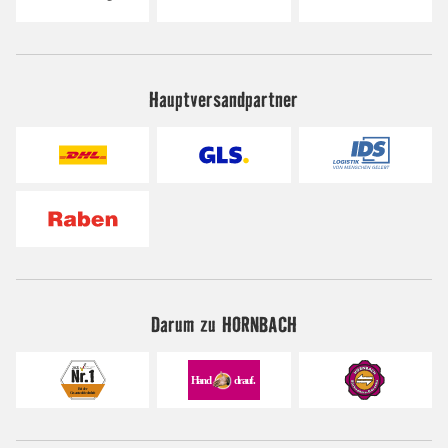
Hauptversandpartner
Darum zu HORNBACH