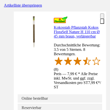
Artikelliste überspringen
Kokosstab Pflanzstab Kokos
FloraSelf Nature H 110 cm Ø
45 mm braun, verlängerbar
Durchschnittliche Bewertung:
3.5 von 5 Sternen. 8
Bewertungen.
(
8
)
Preis — 7,99 € * Alle Preise
inkl. MwSt. und ggf. zzgl.
Versandkosten pro ST
7,99 €
*
/
ST
Online bestellbar
Reservierbar