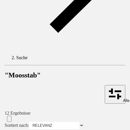
Suche
"Moosstab"
Alle
12 Ergebnisse
Sortiert nach: