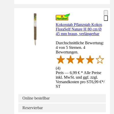
Kokosstab Pflanzstab Kokos
FloraSelf Nature H 80 cm Ø
45 mm braun, verlängerbar
Durchschnittliche Bewertung:
4 von 5 Sternen. 4
Bewertungen.
(
4
)
Preis — 6,99 € * Alle Preise
inkl. MwSt. und ggf. zzgl.
Versandkosten pro ST
6,99 €
*
/
ST
Online bestellbar
Reservierbar