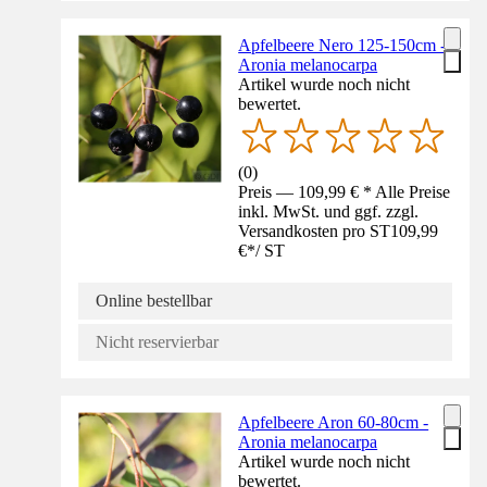
Apfelbeere Nero 125-150cm -
Aronia melanocarpa
Artikel wurde noch nicht
bewertet.
(
0
)
Preis — 109,99 € * Alle Preise
inkl. MwSt. und ggf. zzgl.
Versandkosten pro ST
109,99
€
*
/
ST
Online bestellbar
Nicht reservierbar
Apfelbeere Aron 60-80cm -
Aronia melanocarpa
Artikel wurde noch nicht
bewertet.