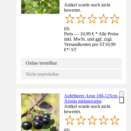
Artikel wurde noch nicht
bewertet.
(
0
)
Preis — 10,99 € * Alle Preise
inkl. MwSt. und ggf. zzgl.
Versandkosten pro ST
10,99
€
*
/
ST
Online bestellbar
Nicht reservierbar
Apfelbeere Aron 100-125cm -
Aronia melanocarpa
Artikel wurde noch nicht
bewertet.
(
0
)