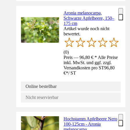
Aronia melanocarpa,
Schwarze Apfelbeere, 150–
175 cm
Artikel wurde noch nicht
bewertet.
(
0
)
Preis — 96,80 € * Alle Preise
inkl. MwSt. und ggf. zzgl.
Versandkosten pro ST
96,80
€
*
/
ST
Online bestellbar
Nicht reservierbar
Hochstamm Apfelbeere Nero
100-125cm - Aronia
melanocarpa