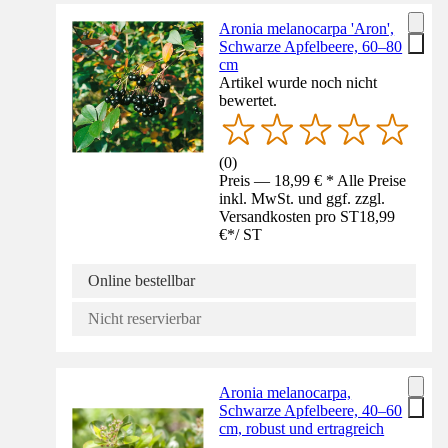
Aronia melanocarpa 'Aron',
Schwarze Apfelbeere, 60–80
cm
Artikel wurde noch nicht
bewertet.
(
0
)
Preis — 18,99 € * Alle Preise
inkl. MwSt. und ggf. zzgl.
Versandkosten pro ST
18,99
€
*
/
ST
Online bestellbar
Nicht reservierbar
Aronia melanocarpa,
Schwarze Apfelbeere, 40–60
cm, robust und ertragreich