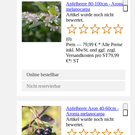
Apfelbeere 80-100cm - Aronia
melanocarpa
Artikel wurde noch nicht
bewertet.
(
0
)
Preis — 79,99 € * Alle Preise
inkl. MwSt. und ggf. zzgl.
Versandkosten pro ST
79,99
€
*
/
ST
Online bestellbar
Nicht reservierbar
Apfelbeere Aron 40-60cm -
Aronia melanocarpa
Artikel wurde noch nicht
bewertet.