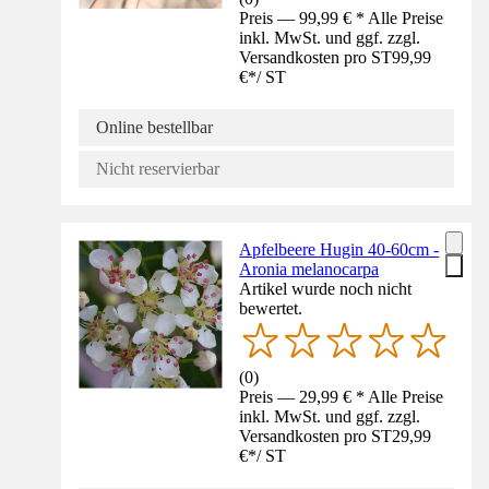
Preis — 99,99 € * Alle Preise
inkl. MwSt. und ggf. zzgl.
Versandkosten pro ST
99,99
€
*
/
ST
Online bestellbar
Nicht reservierbar
Apfelbeere Hugin 40-60cm -
Aronia melanocarpa
Artikel wurde noch nicht
bewertet.
(
0
)
Preis — 29,99 € * Alle Preise
inkl. MwSt. und ggf. zzgl.
Versandkosten pro ST
29,99
€
*
/
ST