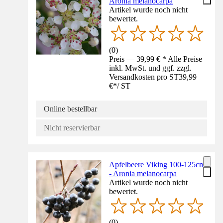
Aronia melanocarpa
Artikel wurde noch nicht
bewertet.
(
0
)
Preis — 39,99 € * Alle Preise
inkl. MwSt. und ggf. zzgl.
Versandkosten pro ST
39,99
€
*
/
ST
Online bestellbar
Nicht reservierbar
Apfelbeere Viking 100-125cm
- Aronia melanocarpa
Artikel wurde noch nicht
bewertet.
(
0
)