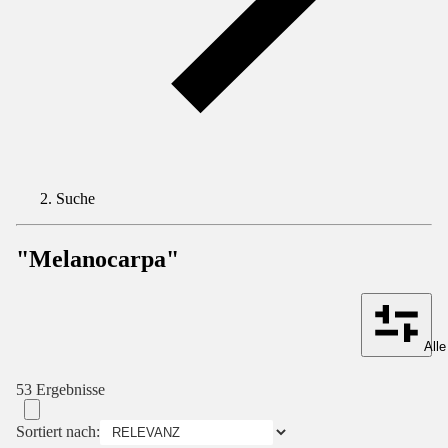
Suche
"Melanocarpa"
Alle
53 Ergebnisse
Sortiert nach: