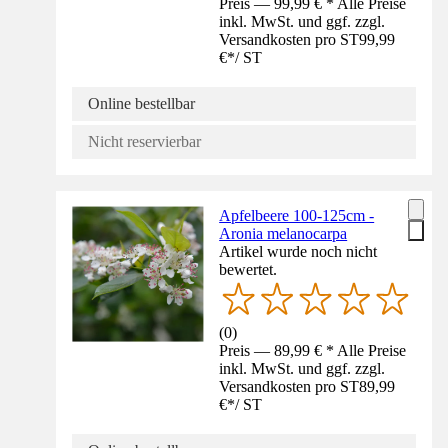
Preis — 99,99 € * Alle Preise
inkl. MwSt. und ggf. zzgl.
Versandkosten pro ST
99,99
€
*
/
ST
Online bestellbar
Nicht reservierbar
Apfelbeere 100-125cm -
Aronia melanocarpa
Artikel wurde noch nicht
bewertet.
(
0
)
Preis — 89,99 € * Alle Preise
inkl. MwSt. und ggf. zzgl.
Versandkosten pro ST
89,99
€
*
/
ST