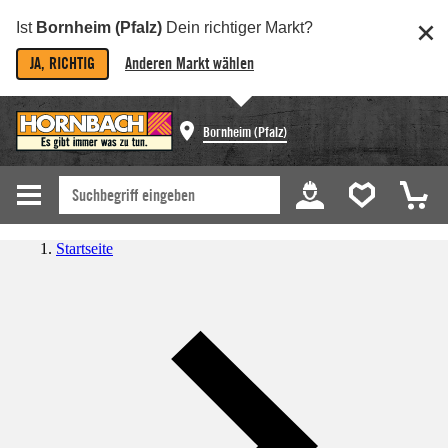
Ist
Bornheim (Pfalz)
Dein richtiger Markt?
JA, RICHTIG
Anderen Markt wählen
Bornheim (Pfalz)
Startseite