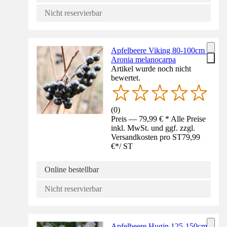
Nicht reservierbar
Apfelbeere Viking 80-100cm -
Aronia melanocarpa
Artikel wurde noch nicht
bewertet.
(
0
)
Preis — 79,99 € * Alle Preise
inkl. MwSt. und ggf. zzgl.
Versandkosten pro ST
79,99
€
*
/
ST
Online bestellbar
Nicht reservierbar
Apfelbeere Hugin 125-150cm