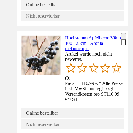
Online bestellbar
Nicht reservierbar
Hochstamm Apfelbeere Viking
100-125cm - Aronia
melanocarpa
Artikel wurde noch nicht
bewertet.
(
0
)
Preis — 116,99 € * Alle Preise
inkl. MwSt. und ggf. zzgl.
Versandkosten pro ST
116,99
€
*
/
ST
Online bestellbar
Nicht reservierbar