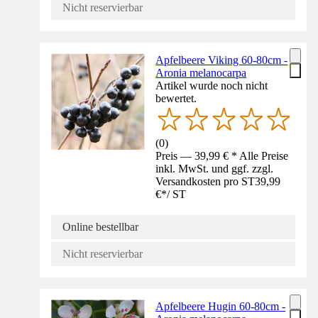
Nicht reservierbar
Apfelbeere Viking 60-80cm -
Aronia melanocarpa
Artikel wurde noch nicht
bewertet.
(
0
)
Preis — 39,99 € * Alle Preise
inkl. MwSt. und ggf. zzgl.
Versandkosten pro ST
39,99
€
*
/
ST
Online bestellbar
Nicht reservierbar
Apfelbeere Hugin 60-80cm -