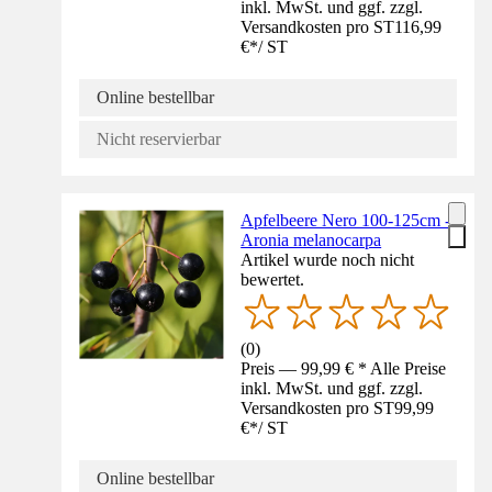
inkl. MwSt. und ggf. zzgl.
Versandkosten pro ST
116,99
€
*
/
ST
Online bestellbar
Nicht reservierbar
Apfelbeere Nero 100-125cm -
Aronia melanocarpa
Artikel wurde noch nicht
bewertet.
(
0
)
Preis — 99,99 € * Alle Preise
inkl. MwSt. und ggf. zzgl.
Versandkosten pro ST
99,99
€
*
/
ST
Online bestellbar