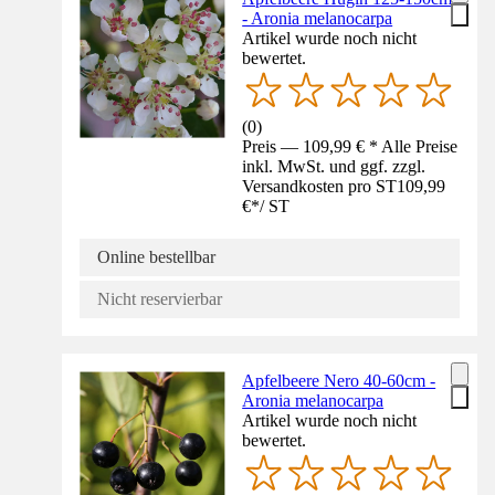
- Aronia melanocarpa
Artikel wurde noch nicht
bewertet.
(
0
)
Preis — 109,99 € * Alle Preise
inkl. MwSt. und ggf. zzgl.
Versandkosten pro ST
109,99
€
*
/
ST
Online bestellbar
Nicht reservierbar
Apfelbeere Nero 40-60cm -
Aronia melanocarpa
Artikel wurde noch nicht
bewertet.