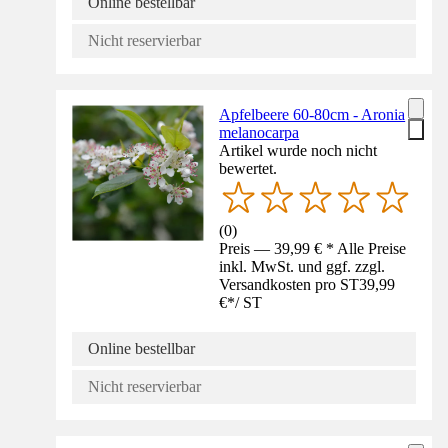
Online bestellbar
Nicht reservierbar
Apfelbeere 60-80cm - Aronia
melanocarpa
Artikel wurde noch nicht
bewertet.
(
0
)
Preis — 39,99 € * Alle Preise
inkl. MwSt. und ggf. zzgl.
Versandkosten pro ST
39,99
€
*
/
ST
Online bestellbar
Nicht reservierbar