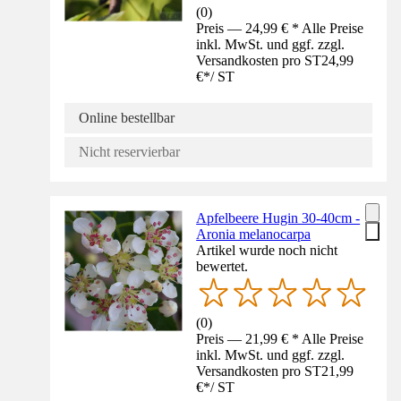
(
0
)
Preis — 24,99 € * Alle Preise
inkl. MwSt. und ggf. zzgl.
Versandkosten pro ST
24,99
€
*
/
ST
Online bestellbar
Nicht reservierbar
Apfelbeere Hugin 30-40cm -
Aronia melanocarpa
Artikel wurde noch nicht
bewertet.
(
0
)
Preis — 21,99 € * Alle Preise
inkl. MwSt. und ggf. zzgl.
Versandkosten pro ST
21,99
€
*
/
ST