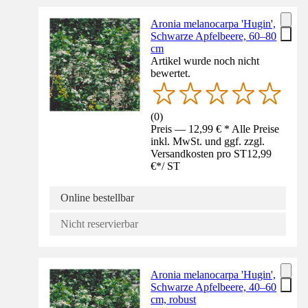
Aronia melanocarpa 'Hugin',
Schwarze Apfelbeere, 60–80
cm
Artikel wurde noch nicht
bewertet.
(
0
)
Preis — 12,99 € * Alle Preise
inkl. MwSt. und ggf. zzgl.
Versandkosten pro ST
12,99
€
*
/
ST
Online bestellbar
Nicht reservierbar
Aronia melanocarpa 'Hugin',
Schwarze Apfelbeere, 40–60
cm, robust