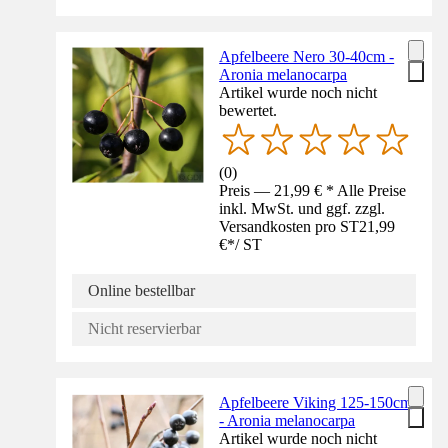
Apfelbeere Nero 30-40cm -
Aronia melanocarpa
Artikel wurde noch nicht
bewertet.
(
0
)
Preis — 21,99 € * Alle Preise
inkl. MwSt. und ggf. zzgl.
Versandkosten pro ST
21,99
€
*
/
ST
Online bestellbar
Nicht reservierbar
Apfelbeere Viking 125-150cm
- Aronia melanocarpa
Artikel wurde noch nicht