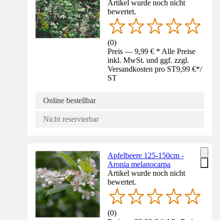
Artikel wurde noch nicht
bewertet.
(
0
)
Preis — 9,99 € * Alle Preise
inkl. MwSt. und ggf. zzgl.
Versandkosten pro ST
9,99 €
*
/
ST
Online bestellbar
Nicht reservierbar
Apfelbeere 125-150cm -
Aronia melanocarpa
Artikel wurde noch nicht
bewertet.
(
0
)