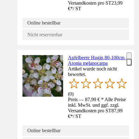
Versandkosten pro ST
23,99
€
*
/
ST
Online bestellbar
Nicht reservierbar
Apfelbeere Hugin 80-100cm -
Aronia melanocarpa
Artikel wurde noch nicht
bewertet.
(
0
)
Preis — 87,99 € * Alle Preise
inkl. MwSt. und ggf. zzgl.
Versandkosten pro ST
87,99
€
*
/
ST
Online bestellbar