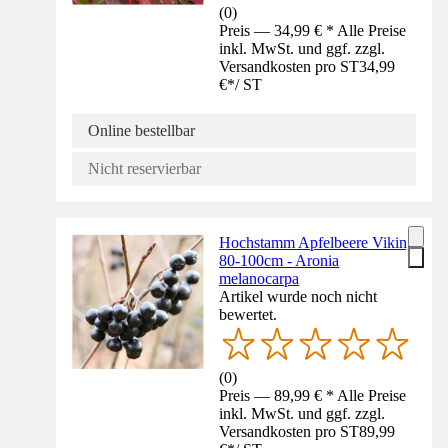
(
0
)
Preis — 34,99 € * Alle Preise
inkl. MwSt. und ggf. zzgl.
Versandkosten pro ST
34,99
€
*
/
ST
Online bestellbar
Nicht reservierbar
Hochstamm Apfelbeere Viking
80-100cm - Aronia
melanocarpa
Artikel wurde noch nicht
bewertet.
(
0
)
Preis — 89,99 € * Alle Preise
inkl. MwSt. und ggf. zzgl.
Versandkosten pro ST
89,99