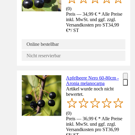
(
0
)
Preis — 34,99 € * Alle Preise
inkl. MwSt. und ggf. zzgl.
Versandkosten pro ST
34,99
€
*
/
ST
Online bestellbar
Nicht reservierbar
Apfelbeere Nero 60-80cm -
Aronia melanocarpa
Artikel wurde noch nicht
bewertet.
(
0
)
Preis — 36,99 € * Alle Preise
inkl. MwSt. und ggf. zzgl.
Versandkosten pro ST
36,99
€
*
/
ST