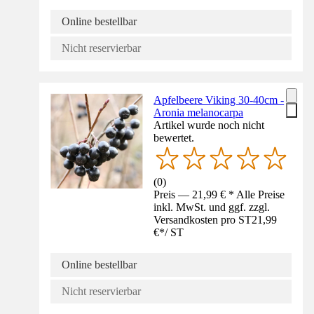
Online bestellbar
Nicht reservierbar
Apfelbeere Viking 30-40cm -
Aronia melanocarpa
Artikel wurde noch nicht
bewertet.
(
0
)
Preis — 21,99 € * Alle Preise
inkl. MwSt. und ggf. zzgl.
Versandkosten pro ST
21,99
€
*
/
ST
Online bestellbar
Nicht reservierbar