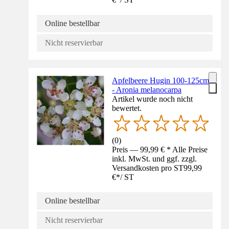
Online bestellbar
Nicht reservierbar
Apfelbeere Hugin 100-125cm
- Aronia melanocarpa
Artikel wurde noch nicht
bewertet.
(
0
)
Preis — 99,99 € * Alle Preise
inkl. MwSt. und ggf. zzgl.
Versandkosten pro ST
99,99
€
*
/
ST
Online bestellbar
Nicht reservierbar