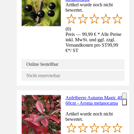
Artikel wurde noch nicht
bewertet.
(
0
)
Preis — 99,99 € * Alle Preise
inkl. MwSt. und ggf. zzgl.
Versandkosten pro ST
99,99
€
*
/
ST
Online bestellbar
Nicht reservierbar
Apfelbeere Autumn Magic 40-
60cm - Aronia melanocarpa
Artikel wurde noch nicht
bewertet.