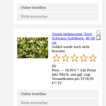
Online bestellbar
Nicht reservierbar
Aronia melanocarpa 'Aron',
Schwarze Apfelbeere, 40–60
cm
Artikel wurde noch nicht
bewertet.
(
0
)
Preis — 18,99 € * Alle Preise
inkl. MwSt. und ggf. zzgl.
Versandkosten pro ST
18,99
€
*
/
ST
Online bestellbar
Nicht reservierbar