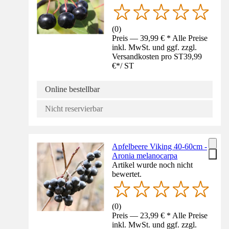
(
0
)
Preis — 39,99 € * Alle Preise
inkl. MwSt. und ggf. zzgl.
Versandkosten pro ST
39,99
€
*
/
ST
Online bestellbar
Nicht reservierbar
Apfelbeere Viking 40-60cm -
Aronia melanocarpa
Artikel wurde noch nicht
bewertet.
(
0
)
Preis — 23,99 € * Alle Preise
inkl. MwSt. und ggf. zzgl.