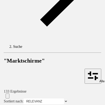
Suche
"Marktschirme"
Alle
133 Ergebnisse
Sortiert nach: