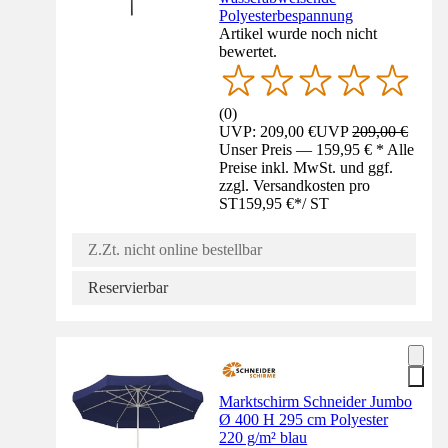
Polyesterbespannung
Artikel wurde noch nicht
bewertet.
(
0
)
UVP: 209,00 €
UVP
209,00 €
Unser Preis — 159,95 € * Alle
Preise inkl. MwSt. und ggf.
zzgl. Versandkosten pro
ST
159,95 €
*
/
ST
Z.Zt. nicht online bestellbar
Reservierbar
Marktschirm Schneider Jumbo
Ø 400 H 295 cm Polyester
220 g/m² blau