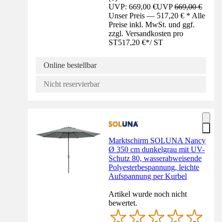
UVP: 669,00 €
UVP
669,00 €
Unser Preis — 517,20 € * Alle
Preise inkl. MwSt. und ggf.
zzgl. Versandkosten pro
ST
517,20 €
*
/
ST
Online bestellbar
Nicht reservierbar
Marktschirm SOLUNA Nancy
Ø 350 cm dunkelgrau mit UV-
Schutz 80, wasserabweisende
Polyesterbespannung, leichte
Aufspannung per Kurbel
Artikel wurde noch nicht
bewertet.