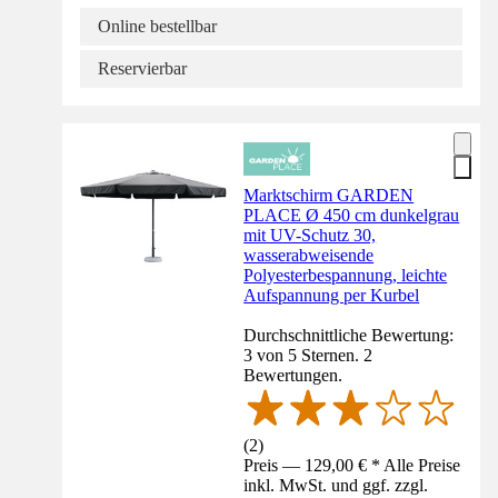
Online bestellbar
Reservierbar
Marktschirm GARDEN
PLACE Ø 450 cm dunkelgrau
mit UV-Schutz 30,
wasserabweisende
Polyesterbespannung, leichte
Aufspannung per Kurbel
Durchschnittliche Bewertung:
3 von 5 Sternen. 2
Bewertungen.
(
2
)
Preis — 129,00 € * Alle Preise
inkl. MwSt. und ggf. zzgl.