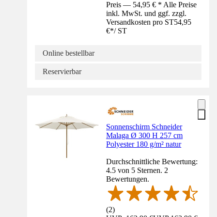
Preis — 54,95 € * Alle Preise
inkl. MwSt. und ggf. zzgl.
Versandkosten pro ST
54,95
€
*
/
ST
Online bestellbar
Reservierbar
Sonnenschirm Schneider
Malaga Ø 300 H 257 cm
Polyester 180 g/m² natur
Durchschnittliche Bewertung:
4.5 von 5 Sternen. 2
Bewertungen.
(
2
)