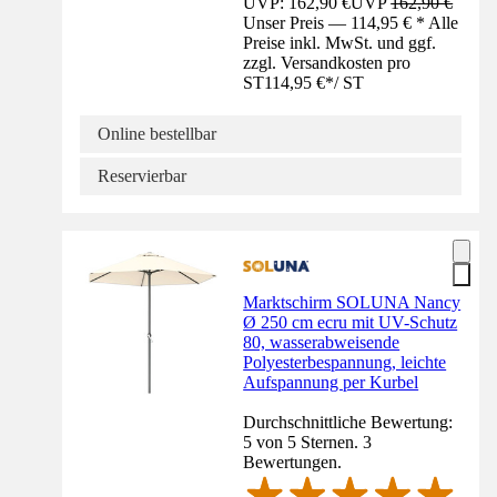
UVP: 162,90 €
UVP
162,90 €
Unser Preis — 114,95 € * Alle
Preise inkl. MwSt. und ggf.
zzgl. Versandkosten pro
ST
114,95 €
*
/
ST
Online bestellbar
Reservierbar
Marktschirm SOLUNA Nancy
Ø 250 cm ecru mit UV-Schutz
80, wasserabweisende
Polyesterbespannung, leichte
Aufspannung per Kurbel
Durchschnittliche Bewertung:
5 von 5 Sternen. 3
Bewertungen.