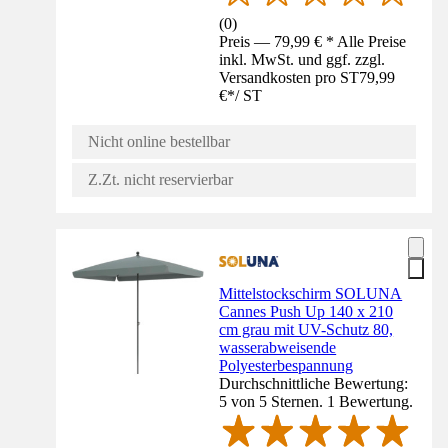
(
0
)
Preis — 79,99 € * Alle Preise
inkl. MwSt. und ggf. zzgl.
Versandkosten pro ST
79,99
€
*
/
ST
Nicht online bestellbar
Z.Zt. nicht reservierbar
Mittelstockschirm SOLUNA
Cannes Push Up 140 x 210
cm grau mit UV-Schutz 80,
wasserabweisende
Polyesterbespannung
Durchschnittliche Bewertung:
5 von 5 Sternen. 1 Bewertung.