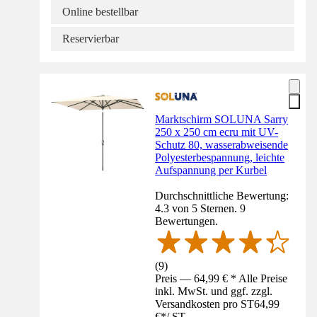
Online bestellbar
Reservierbar
Marktschirm SOLUNA Sarry
250 x 250 cm ecru mit UV-
Schutz 80, wasserabweisende
Polyesterbespannung, leichte
Aufspannung per Kurbel
Durchschnittliche Bewertung:
4.3 von 5 Sternen. 9
Bewertungen.
(
9
)
Preis — 64,99 € * Alle Preise
inkl. MwSt. und ggf. zzgl.
Versandkosten pro ST
64,99
€
*
/
ST