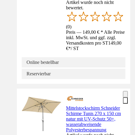
Artikel wurde noch nicht
bewertet.
(
0
)
Preis — 149,00 € * Alle Preise
inkl. MwSt. und ggf. zzgl.
Versandkosten pro ST
149,00
€
*
/
ST
Online bestellbar
Reservierbar
Mittelstockschirm Schneider
Schirme Tunis 270 x 150 cm
natur mit UV-Schutz 50+,
wasserabweisende
Polyesterbespannung