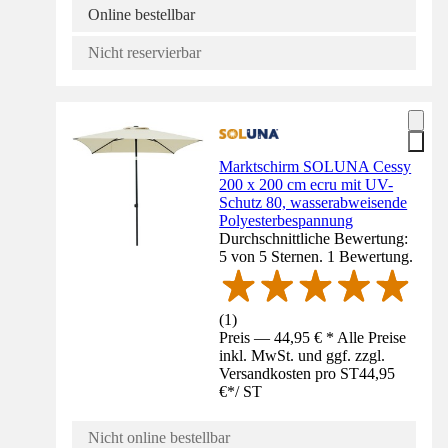
Online bestellbar
Nicht reservierbar
Marktschirm SOLUNA Cessy
200 x 200 cm ecru mit UV-
Schutz 80, wasserabweisende
Polyesterbespannung
Durchschnittliche Bewertung:
5 von 5 Sternen. 1 Bewertung.
(
1
)
Preis — 44,95 € * Alle Preise
inkl. MwSt. und ggf. zzgl.
Versandkosten pro ST
44,95
€
*
/
ST
Nicht online bestellbar