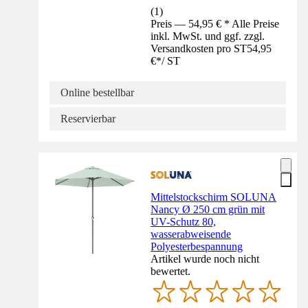
(
1
)
Preis — 54,95 € * Alle Preise
inkl. MwSt. und ggf. zzgl.
Versandkosten pro ST
54,95
€
*
/
ST
Online bestellbar
Reservierbar
Mittelstockschirm SOLUNA
Nancy Ø 250 cm grün mit
UV-Schutz 80,
wasserabweisende
Polyesterbespannung
Artikel wurde noch nicht
bewertet.