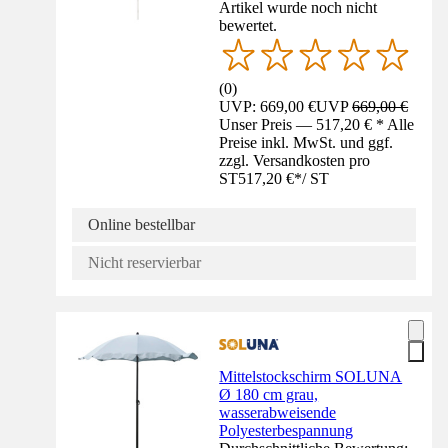
Artikel wurde noch nicht
bewertet.
(
0
)
UVP: 669,00 €
UVP
669,00 €
Unser Preis — 517,20 € * Alle
Preise inkl. MwSt. und ggf.
zzgl. Versandkosten pro
ST
517,20 €
*
/
ST
Online bestellbar
Nicht reservierbar
Mittelstockschirm SOLUNA
Ø 180 cm grau,
wasserabweisende
Polyesterbespannung