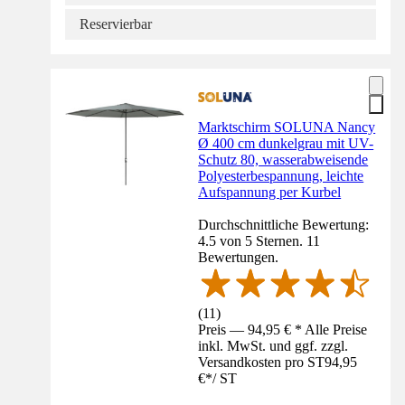
Reservierbar
Marktschirm SOLUNA Nancy
Ø 400 cm dunkelgrau mit UV-
Schutz 80, wasserabweisende
Polyesterbespannung, leichte
Aufspannung per Kurbel
Durchschnittliche Bewertung:
4.5 von 5 Sternen. 11
Bewertungen.
(
11
)
Preis — 94,95 € * Alle Preise
inkl. MwSt. und ggf. zzgl.
Versandkosten pro ST
94,95
€
*
/
ST