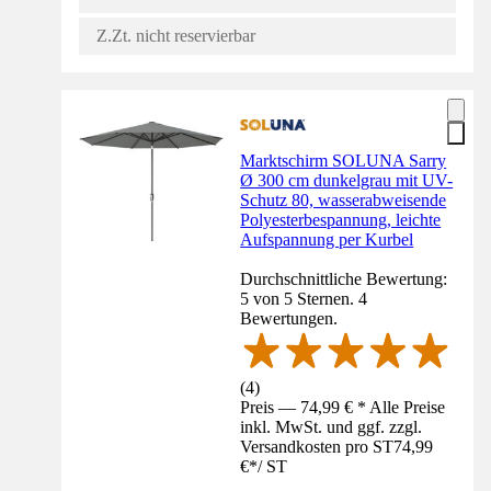
Z.Zt. nicht reservierbar
Marktschirm SOLUNA Sarry
Ø 300 cm dunkelgrau mit UV-
Schutz 80, wasserabweisende
Polyesterbespannung, leichte
Aufspannung per Kurbel
Durchschnittliche Bewertung:
5 von 5 Sternen. 4
Bewertungen.
(
4
)
Preis — 74,99 € * Alle Preise
inkl. MwSt. und ggf. zzgl.
Versandkosten pro ST
74,99
€
*
/
ST