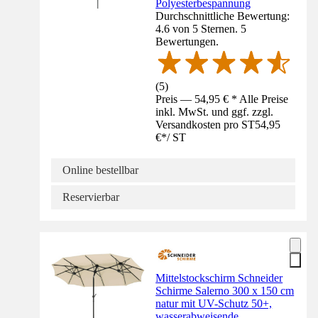
Polyesterbespannung
Durchschnittliche Bewertung:
4.6 von 5 Sternen. 5
Bewertungen.
(
5
)
Preis — 54,95 € * Alle Preise
inkl. MwSt. und ggf. zzgl.
Versandkosten pro ST
54,95
€
*
/
ST
Online bestellbar
Reservierbar
Mittelstockschirm Schneider
Schirme Salerno 300 x 150 cm
natur mit UV-Schutz 50+,
wasserabweisende