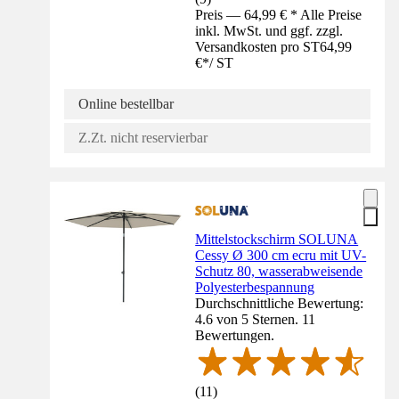
Preis — 64,99 € * Alle Preise
inkl. MwSt. und ggf. zzgl.
Versandkosten pro ST
64,99
€
*
/
ST
Online bestellbar
Z.Zt. nicht reservierbar
Mittelstockschirm SOLUNA
Cessy Ø 300 cm ecru mit UV-
Schutz 80, wasserabweisende
Polyesterbespannung
Durchschnittliche Bewertung:
4.6 von 5 Sternen. 11
Bewertungen.
(
11
)