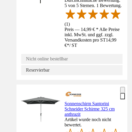
Durchschnittliche Bewertung:
5 von 5 Sternen. 1 Bewertung.
(
1
)
Preis — 14,99 € * Alle Preise
inkl. MwSt. und ggf. zzgl.
Versandkosten pro ST
14,99
€
*
/
ST
Nicht online bestellbar
Reservierbar
Sonnenschirm Santorini
Schneider Schirme 325 cm
anthrazit
Artikel wurde noch nicht
bewertet.