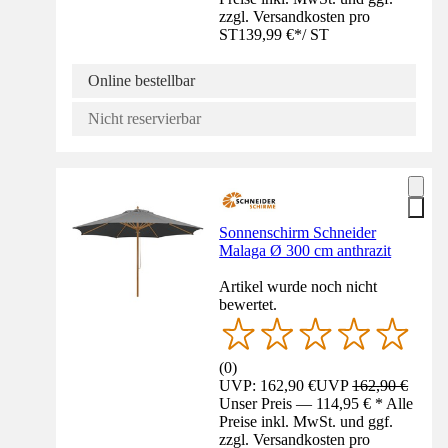
zzgl. Versandkosten pro
ST
139,99 €
*
/
ST
Online bestellbar
Nicht reservierbar
Sonnenschirm Schneider
Malaga Ø 300 cm anthrazit
Artikel wurde noch nicht
bewertet.
(
0
)
UVP: 162,90 €
UVP
162,90 €
Unser Preis — 114,95 € * Alle
Preise inkl. MwSt. und ggf.
zzgl. Versandkosten pro