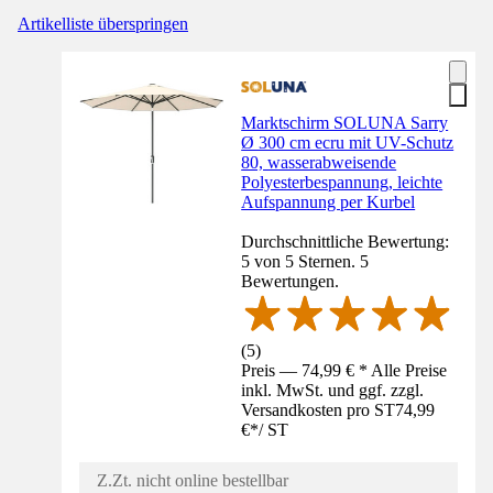
Artikelliste überspringen
Marktschirm SOLUNA Sarry
Ø 300 cm ecru mit UV-Schutz
80, wasserabweisende
Polyesterbespannung, leichte
Aufspannung per Kurbel
Durchschnittliche Bewertung:
5 von 5 Sternen. 5
Bewertungen.
(
5
)
Preis — 74,99 € * Alle Preise
inkl. MwSt. und ggf. zzgl.
Versandkosten pro ST
74,99
€
*
/
ST
Z.Zt. nicht online bestellbar