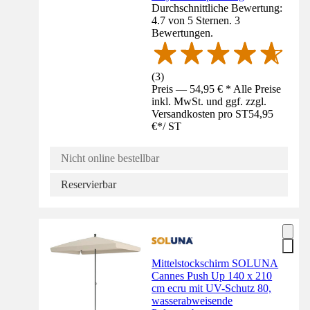
Durchschnittliche Bewertung:
4.7 von 5 Sternen. 3
Bewertungen.
(
3
)
Preis — 54,95 € * Alle Preise
inkl. MwSt. und ggf. zzgl.
Versandkosten pro ST
54,95
€
*
/
ST
Nicht online bestellbar
Reservierbar
Mittelstockschirm SOLUNA
Cannes Push Up 140 x 210
cm ecru mit UV-Schutz 80,
wasserabweisende