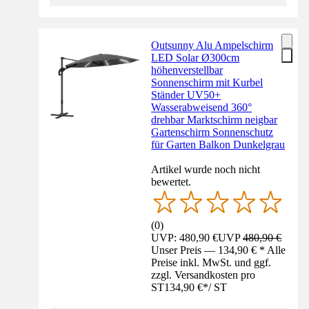
Outsunny Alu Ampelschirm
LED Solar Ø300cm
höhenverstellbar
Sonnenschirm mit Kurbel
Ständer UV50+
Wasserabweisend 360°
drehbar Marktschirm neigbar
Gartenschirm Sonnenschutz
für Garten Balkon Dunkelgrau
Artikel wurde noch nicht
bewertet.
(
0
)
UVP: 480,90 €
UVP
480,90 €
Unser Preis — 134,90 € * Alle
Preise inkl. MwSt. und ggf.
zzgl. Versandkosten pro
ST
134,90 €
*
/
ST