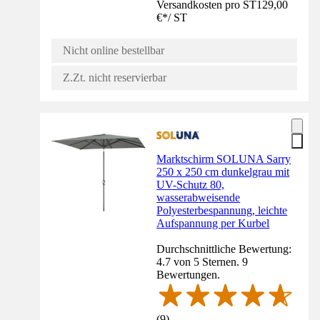
Versandkosten pro ST
129,00
€
*
/
ST
Nicht online bestellbar
Z.Zt. nicht reservierbar
Marktschirm SOLUNA Sarry
250 x 250 cm dunkelgrau mit
UV-Schutz 80,
wasserabweisende
Polyesterbespannung, leichte
Aufspannung per Kurbel
Durchschnittliche Bewertung:
4.7 von 5 Sternen. 9
Bewertungen.
(
9
)