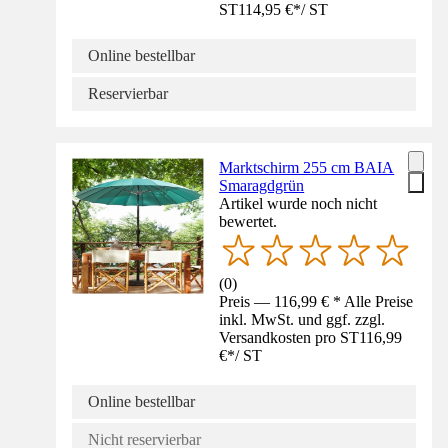
ST
114,95 €
*
/
ST
Online bestellbar
Reservierbar
Marktschirm 255 cm BAIA
Smaragdgrün
Artikel wurde noch nicht
bewertet.
(
0
)
Preis — 116,99 € * Alle Preise
inkl. MwSt. und ggf. zzgl.
Versandkosten pro ST
116,99
€
*
/
ST
Online bestellbar
Nicht reservierbar