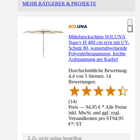
MEHR RATGEBER & PROJEKTE
Mittelstockschirm SOLUNA
Nancy Ø 400 cm ecru mit UV-
Schutz 80, wasserabweisende
Polyesterbespannung, leichte
Aufspannung per Kurbel
Durchschnittliche Bewertung:
4.4 von 5 Sternen. 14
Bewertungen.
(
14
)
Preis — 94,95 € * Alle Preise
inkl. MwSt. und ggf. zzgl.
Versandkosten pro ST
94,95
€
*
/
ST
Z.Zt. nicht online bestellbar