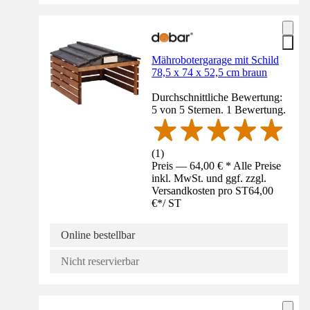
Mährobotergarage mit Schild
78,5 x 74 x 52,5 cm braun
Durchschnittliche Bewertung:
5 von 5 Sternen. 1 Bewertung.
(
1
)
Preis — 64,00 € * Alle Preise
inkl. MwSt. und ggf. zzgl.
Versandkosten pro ST
64,00
€
*
/
ST
Online bestellbar
Nicht reservierbar