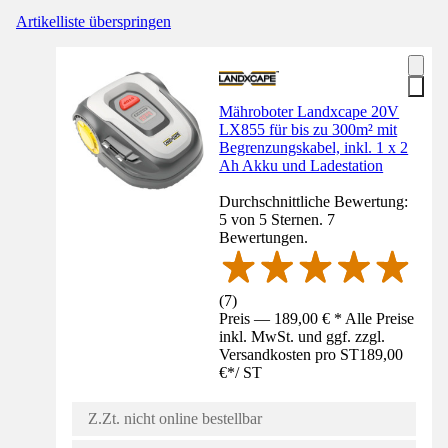
Artikelliste überspringen
Mähroboter Landxcape 20V
LX855 für bis zu 300m² mit
Begrenzungskabel, inkl. 1 x 2
Ah Akku und Ladestation
Durchschnittliche Bewertung:
5 von 5 Sternen. 7
Bewertungen.
(
7
)
Preis — 189,00 € * Alle Preise
inkl. MwSt. und ggf. zzgl.
Versandkosten pro ST
189,00
€
*
/
ST
Z.Zt. nicht online bestellbar