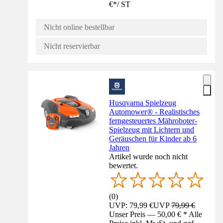
€
*
/
ST
Nicht online bestellbar
Nicht reservierbar
Husqvarna Spielzeug
Automower® - Realistisches
ferngesteuertes Mähroboter-
Spielzeug mit Lichtern und
Geräuschen für Kinder ab 6
Jahren
Artikel wurde noch nicht
bewertet.
(
0
)
UVP: 79,99 €
UVP
79,99 €
Unser Preis — 50,00 € * Alle