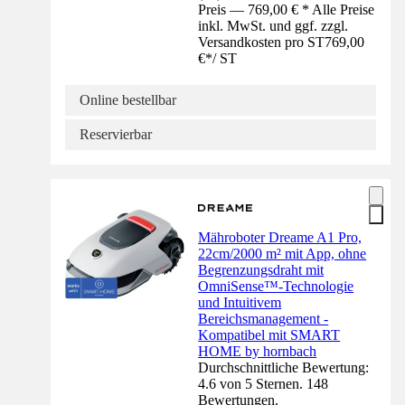
Preis — 769,00 € * Alle Preise
inkl. MwSt. und ggf. zzgl.
Versandkosten pro ST
769,00
€
*
/
ST
Online bestellbar
Reservierbar
Mähroboter Dreame A1 Pro,
22cm/2000 m² mit App, ohne
Begrenzungsdraht mit
OmniSense™-Technologie
und Intuitivem
Bereichsmanagement -
Kompatibel mit SMART
HOME by hornbach
Durchschnittliche Bewertung:
4.6 von 5 Sternen. 148
Bewertungen.