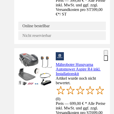
Preis — 599,00 € * Alle Preise
inkl. MwSt. und ggf. zzgl.
Versandkosten pro ST
599,00
€
*
/
ST
Online bestellbar
Nicht reservierbar
Mähroboter Husqvarna
Automower Aspire R4 inkl.
Installationskit
Artikel wurde noch nicht
bewertet.
(
0
)
Preis — 699,00 € * Alle Preise
inkl. MwSt. und ggf. zzgl.
Versandkosten pro ST
699,00