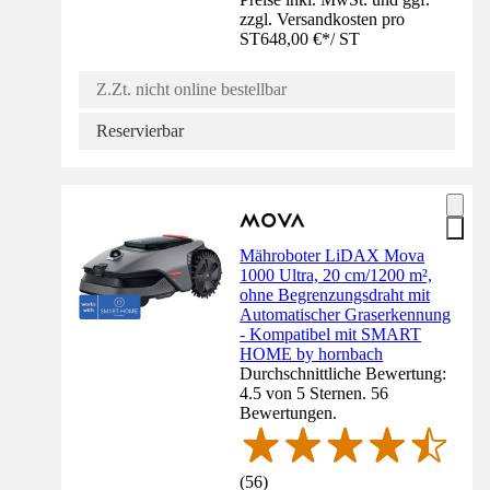
zzgl. Versandkosten pro
ST
648,00 €
*
/
ST
Z.Zt. nicht online bestellbar
Reservierbar
Mähroboter LiDAX Mova
1000 Ultra, 20 cm/1200 m²,
ohne Begrenzungsdraht mit
Automatischer Graserkennung
- Kompatibel mit SMART
HOME by hornbach
Durchschnittliche Bewertung:
4.5 von 5 Sternen. 56
Bewertungen.
(
56
)