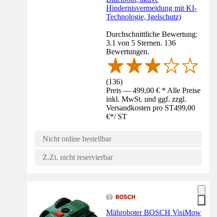
Hindernisvermeidung mit KI-
Technologie, Igelschutz)
Durchschnittliche Bewertung:
3.1 von 5 Sternen. 136
Bewertungen.
(
136
)
Preis — 499,00 € * Alle Preise
inkl. MwSt. und ggf. zzgl.
Versandkosten pro ST
499,00
€
*
/
ST
Nicht online bestellbar
Z.Zt. nicht reservierbar
Mähroboter BOSCH VisiMow