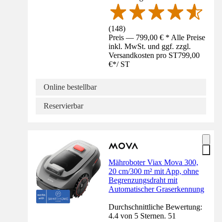
(
148
)
Preis — 799,00 € * Alle Preise
inkl. MwSt. und ggf. zzgl.
Versandkosten pro ST
799,00
€
*
/
ST
Online bestellbar
Reservierbar
Mähroboter Viax Mova 300,
20 cm/300 m² mit App, ohne
Begrenzungsdraht mit
Automatischer Graserkennung
Durchschnittliche Bewertung:
4.4 von 5 Sternen. 51