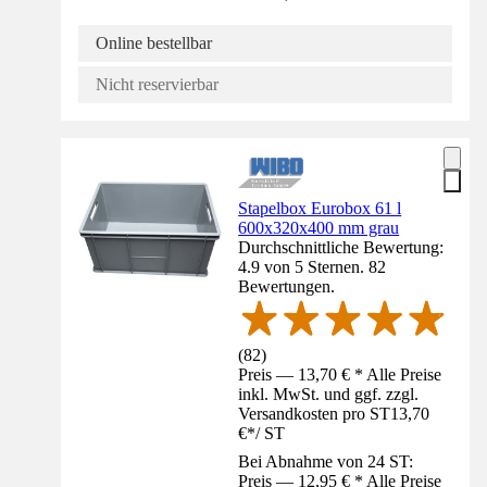
Online bestellbar
Nicht reservierbar
Stapelbox Eurobox 61 l
600x320x400 mm grau
Durchschnittliche Bewertung:
4.9 von 5 Sternen. 82
Bewertungen.
(
82
)
Preis — 13,70 € * Alle Preise
inkl. MwSt. und ggf. zzgl.
Versandkosten pro ST
13,70
€
*
/
ST
Bei Abnahme von 24 ST:
Preis — 12,95 € * Alle Preise