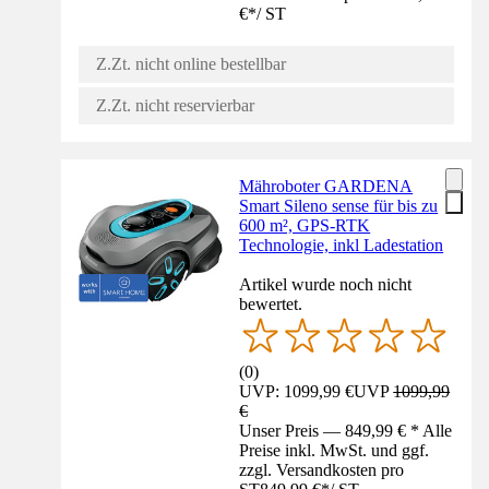
€
*
/
ST
Z.Zt. nicht online bestellbar
Z.Zt. nicht reservierbar
Mähroboter GARDENA
Smart Sileno sense für bis zu
600 m², GPS-RTK
Technologie, inkl Ladestation
Artikel wurde noch nicht
bewertet.
(
0
)
UVP: 1099,99 €
UVP
1099,99
€
Unser Preis — 849,99 € * Alle
Preise inkl. MwSt. und ggf.
zzgl. Versandkosten pro