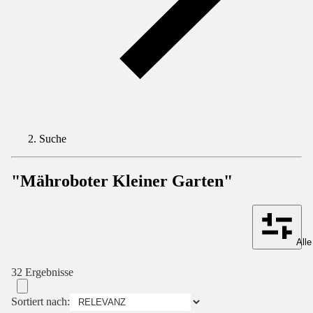
Suche
"Mähroboter Kleiner Garten"
Alle
32 Ergebnisse
Sortiert nach: