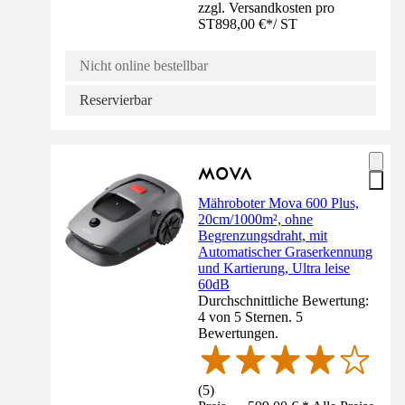
zzgl. Versandkosten pro
ST
898,00 €
*
/
ST
Nicht online bestellbar
Reservierbar
Mähroboter Mova 600 Plus,
20cm/1000m², ohne
Begrenzungsdraht, mit
Automatischer Graserkennung
und Kartierung, Ultra leise
60dB
Durchschnittliche Bewertung:
4 von 5 Sternen. 5
Bewertungen.
(
5
)