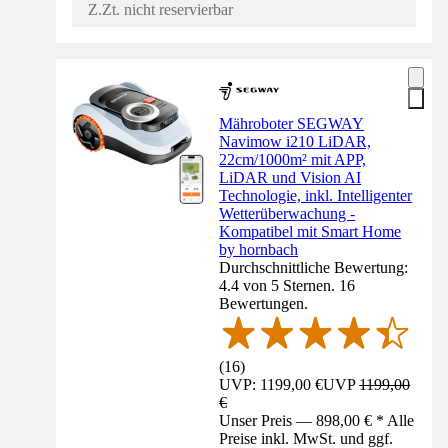
Z.Zt. nicht reservierbar
Mähroboter SEGWAY
Navimow i210 LiDAR,
22cm/1000m² mit APP,
LiDAR und Vision AI
Technologie, inkl. Intelligenter
Wetterüberwachung -
Kompatibel mit Smart Home
by hornbach
Durchschnittliche Bewertung:
4.4 von 5 Sternen. 16
Bewertungen.
(
16
)
UVP: 1199,00 €
UVP
1199,00
€
Unser Preis — 898,00 € * Alle
Preise inkl. MwSt. und ggf.