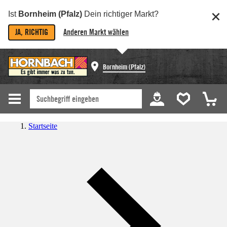
Ist
Bornheim (Pfalz)
Dein richtiger Markt?
JA, RICHTIG
Anderen Markt wählen
Bornheim (Pfalz)
Startseite