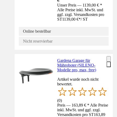
€
Unser Preis — 1139,00 € *
Alle Preise inkl. MwSt. und
ggf. zzgl. Versandkosten pro
ST
1139,00 €
*
/
ST
Online bestellbar
Nicht reservierbar
Gardena Garage für
Mähroboter (SILENO-
Modelle pro, max, free)
Artikel wurde noch nicht
bewertet.
(
0
)
Preis — 163,89 € * Alle Preise
inkl. MwSt. und ggf. zzgl.
Versandkosten pro ST
163,89