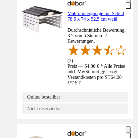
Mährobotergarage mit Schild
78,5 x 74 x 52,5 cm weiß
Durchschnittliche Bewertung:
3.5 von 5 Sternen. 2
Bewertungen.
(
2
)
Preis — 64,00 € * Alle Preise
inkl. MwSt. und ggf. zzgl.
Versandkosten pro ST
64,00
€
*
/
ST
Online bestellbar
Nicht reservierbar