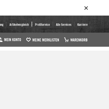
ung
Artikelvergleich
ProfiService
Alle Services
Karriere
MEIN KONTO
MEINE MERKLISTEN
WARENKORB