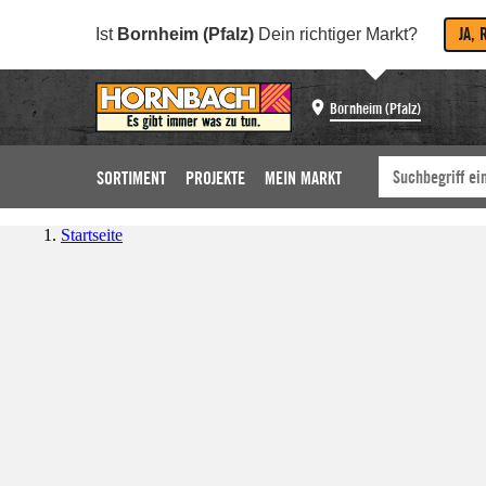
JA, 
Ist
Bornheim (Pfalz)
Dein richtiger Markt?
Bornheim (Pfalz)
SORTIMENT
PROJEKTE
MEIN MARKT
Startseite