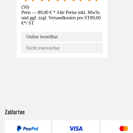
(
50
)
Preis — 89,00 € * Alle Preise inkl. MwSt.
und ggf. zzgl. Versandkosten pro ST
89,00
€
*
/
ST
Online bestellbar
Nicht reservierbar
Zahlarten