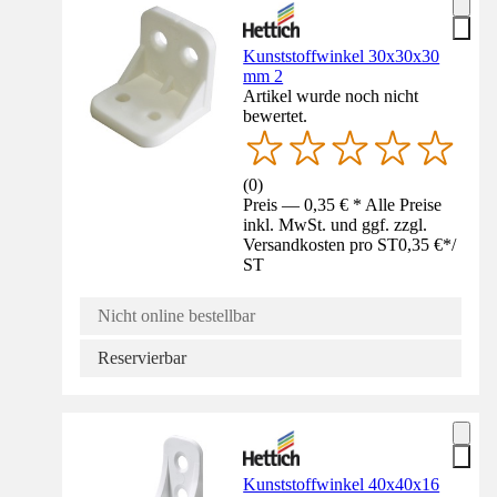
Kunststoffwinkel 30x30x30
mm 2
Artikel wurde noch nicht
bewertet.
(
0
)
Preis — 0,35 € * Alle Preise
inkl. MwSt. und ggf. zzgl.
Versandkosten pro ST
0,35 €
*
/
ST
Nicht online bestellbar
Reservierbar
Kunststoffwinkel 40x40x16