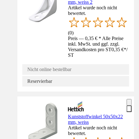
mm, weiss 2
Artikel wurde noch nicht
bewertet.
(
0
)
Preis — 0,35 € * Alle Preise
inkl. MwSt. und ggf. zzgl.
Versandkosten pro ST
0,35 €
*
/
ST
Nicht online bestellbar
Reservierbar
Kunststoffwinkel 50x50x22
mm, weiss
Artikel wurde noch nicht
bewertet.