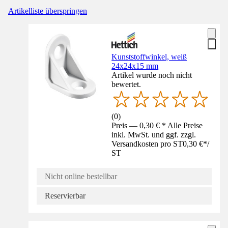
Artikelliste überspringen
Kunststoffwinkel, weiß
24x24x15 mm
Artikel wurde noch nicht
bewertet.
(
0
)
Preis — 0,30 € * Alle Preise
inkl. MwSt. und ggf. zzgl.
Versandkosten pro ST
0,30 €
*
/
ST
Nicht online bestellbar
Reservierbar