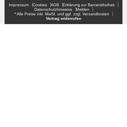
Impressum
Cookies
AGB
Erklärung zur Barrierefreiheit
Datenschutzhinweise
Melden
* Alle Preise inkl. MwSt. und ggf. zzgl. Versandkosten
Vertrag widerrufen