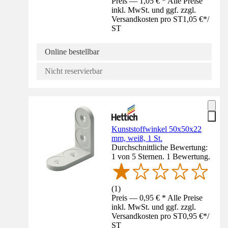
Preis — 1,05 € * Alle Preise
inkl. MwSt. und ggf. zzgl.
Versandkosten pro ST
1,05 €
*
/
ST
Online bestellbar
Nicht reservierbar
Kunststoffwinkel 50x50x22
mm, weiß, 1 St.
Durchschnittliche Bewertung:
1 von 5 Sternen. 1 Bewertung.
(
1
)
Preis — 0,95 € * Alle Preise
inkl. MwSt. und ggf. zzgl.
Versandkosten pro ST
0,95 €
*
/
ST