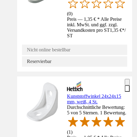
(
0
)
Preis — 1,35 € * Alle Preise
inkl. MwSt. und ggf. zzgl.
Versandkosten pro ST
1,35 €
*
/
ST
Nicht online bestellbar
Reservierbar
Kunststoffwinkel 24x24x15
mm, weiß, 4 St.
Durchschnittliche Bewertung:
5 von 5 Sternen. 1 Bewertung.
(
1
)