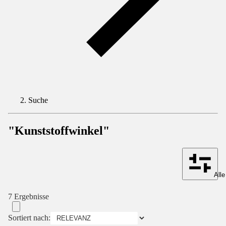
Suche
"Kunststoffwinkel"
Alle
7 Ergebnisse
Sortiert nach: