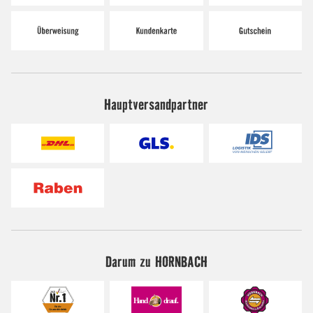
Hauptversandpartner
Darum zu HORNBACH