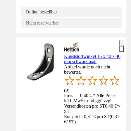
Online bestellbar
Nicht reservierbar
Kunststoffwinkel 16 x 40 x 40
mm schwarz matt
Artikel wurde noch nicht
bewertet.
(
0
)
Preis — 0,40 € * Alle Preise
inkl. MwSt. und ggf. zzgl.
Versandkosten pro ST
0,40 €
*
/
ST
Entspricht 0,31 € pro ST
(
0,31
€
/
ST
)