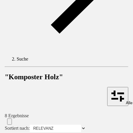
Suche
"Komposter Holz"
Alle
8 Ergebnisse
Sortiert nach: