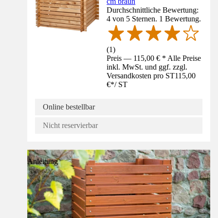
cm braun
Durchschnittliche Bewertung:
4 von 5 Sternen. 1 Bewertung.
(
1
)
Preis — 115,00 € * Alle Preise
inkl. MwSt. und ggf. zzgl.
Versandkosten pro ST
115,00
€
*
/
ST
Online bestellbar
Nicht reservierbar
Anleitung