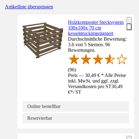
Artikelliste überspringen
Holzkomposter Stecksystem
100x100x 70 cm
kesseldruckimprägniert
Durchschnittliche Bewertung:
3.6 von 5 Sternen. 96
Bewertungen.
(
96
)
Preis — 30,49 € * Alle Preise
inkl. MwSt. und ggf. zzgl.
Versandkosten pro ST
30,49
€
*
/
ST
Online bestellbar
Reservierbar