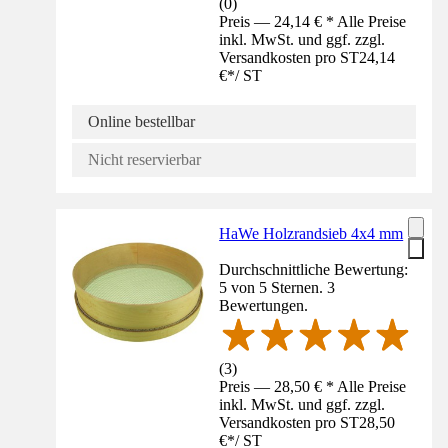
(
0
)
Preis — 24,14 € * Alle Preise
inkl. MwSt. und ggf. zzgl.
Versandkosten pro ST
24,14
€
*
/
ST
Online bestellbar
Nicht reservierbar
HaWe Holzrandsieb 4x4 mm
Durchschnittliche Bewertung:
5 von 5 Sternen. 3
Bewertungen.
(
3
)
Preis — 28,50 € * Alle Preise
inkl. MwSt. und ggf. zzgl.
Versandkosten pro ST
28,50
€
*
/
ST