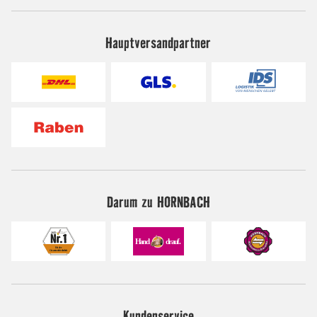
Hauptversandpartner
Darum zu HORNBACH
Kundenservice