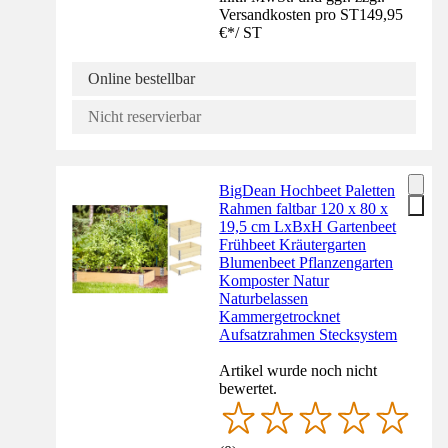
Versandkosten pro ST
149,95
€
*
/
ST
Online bestellbar
Nicht reservierbar
BigDean Hochbeet Paletten
Rahmen faltbar 120 x 80 x
19,5 cm LxBxH Gartenbeet
Frühbeet Kräutergarten
Blumenbeet Pflanzengarten
Komposter Natur
Naturbelassen
Kammergetrocknet
Aufsatzrahmen Stecksystem
Artikel wurde noch nicht
bewertet.