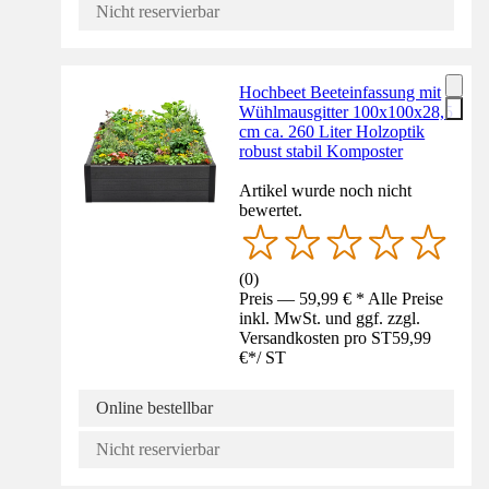
Nicht reservierbar
Hochbeet Beeteinfassung mit
Wühlmausgitter 100x100x28,5
cm ca. 260 Liter Holzoptik
robust stabil Komposter
Artikel wurde noch nicht
bewertet.
(
0
)
Preis — 59,99 € * Alle Preise
inkl. MwSt. und ggf. zzgl.
Versandkosten pro ST
59,99
€
*
/
ST
Online bestellbar
Nicht reservierbar