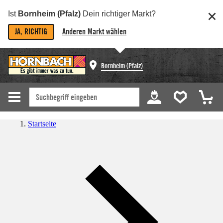
Ist
Bornheim (Pfalz)
Dein richtiger Markt?
JA, RICHTIG
Anderen Markt wählen
Bornheim (Pfalz)
Startseite