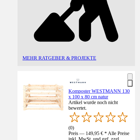
MEHR RATGEBER & PROJEKTE
Komposter WESTMANN 130
x 100 x 80 cm natur
Artikel wurde noch nicht
bewertet.
(
0
)
Preis — 149,95 € * Alle Preise
inkl. MwSt. und ggf. zzgl.