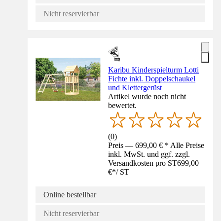
Nicht reservierbar
Karibu Kinderspielturm Lotti
Fichte inkl. Doppelschaukel
und Klettergerüst
Artikel wurde noch nicht
bewertet.
(
0
)
Preis — 699,00 € * Alle Preise
inkl. MwSt. und ggf. zzgl.
Versandkosten pro ST
699,00
€
*
/
ST
Online bestellbar
Nicht reservierbar