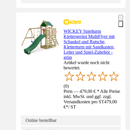
WICKEY Spielturm
Klettergerüst MultiFlyer mit
Schaukel und Rutsche,
Kletterturm mit Sandkasten,
Leiter und Spiel-Zubehör -
grün
Artikel wurde noch nicht
bewertet.
(
0
)
Preis — 479,00 € * Alle Preise
inkl. MwSt. und ggf. zzgl.
Versandkosten pro ST
479,00
€
*
/
ST
Online bestellbar