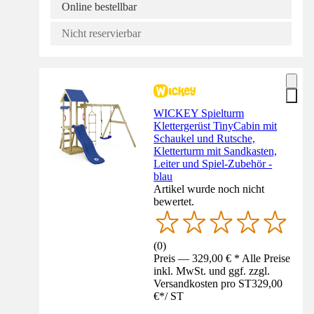
Online bestellbar
Nicht reservierbar
WICKEY Spielturm
Klettergerüst TinyCabin mit
Schaukel und Rutsche,
Kletterturm mit Sandkasten,
Leiter und Spiel-Zubehör -
blau
Artikel wurde noch nicht
bewertet.
(
0
)
Preis — 329,00 € * Alle Preise
inkl. MwSt. und ggf. zzgl.
Versandkosten pro ST
329,00
€
*
/
ST