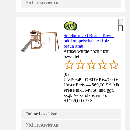
Nicht reservierbar
Spielturm axi Beach Tower
mit Doppelschauke Holz
braun grau
Artikel wurde noch nicht
bewertet.
(
0
)
UVP: 649,99 €
UVP
649,99 €
Unser Preis — 569,00 € * Alle
Preise inkl. MwSt. und ggf.
zzgl. Versandkosten pro
ST
569,00 €
*
/
ST
Online bestellbar
Nicht reservierbar