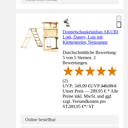
Doppelschaukelanbau AKUBI
Lotti, Danny, Luis mit
Klettergerüst, Netzrampe
Durchschnittliche Bewertung:
5 von 5 Sternen. 2
Bewertungen.
(
2
)
UVP: 349,99 €
UVP
349,99 €
Unser Preis — 289,95 € * Alle
Preise inkl. MwSt. und ggf.
zzgl. Versandkosten pro
ST
289,95 €
*
/
ST
Online bestellbar