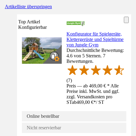
Artikelliste überspringen
Top Artikel
Konfigurierbar
Konfigurator für Spielgeräte,
Klettergerüste und Spieltürme
von Jungle Gym
Durchschnittliche Bewertung:
4.6 von 5 Sternen. 7
Bewertungen.
(
7
)
Preis — ab 469,00 € * Alle
Preise inkl. MwSt. und ggf.
zzgl. Versandkosten pro
ST
ab
469,00 €
*
/
ST
Online bestellbar
Nicht reservierbar