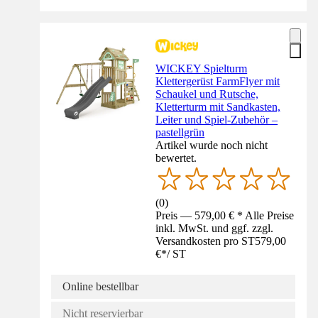
WICKEY Spielturm
Klettergerüst FarmFlyer mit
Schaukel und Rutsche,
Kletterturm mit Sandkasten,
Leiter und Spiel-Zubehör –
pastellgrün
Artikel wurde noch nicht
bewertet.
(
0
)
Preis — 579,00 € * Alle Preise
inkl. MwSt. und ggf. zzgl.
Versandkosten pro ST
579,00
€
*
/
ST
Online bestellbar
Nicht reservierbar