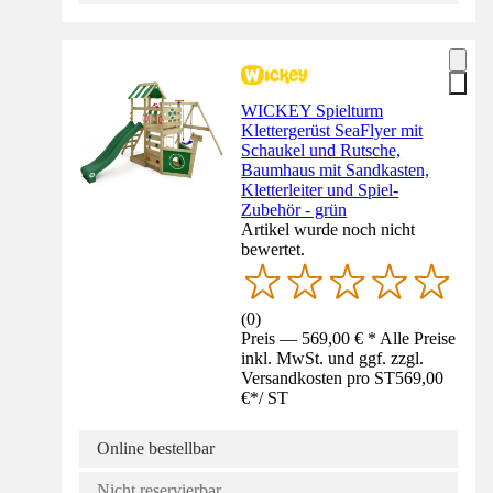
WICKEY Spielturm
Klettergerüst SeaFlyer mit
Schaukel und Rutsche,
Baumhaus mit Sandkasten,
Kletterleiter und Spiel-
Zubehör - grün
Artikel wurde noch nicht
bewertet.
(
0
)
Preis — 569,00 € * Alle Preise
inkl. MwSt. und ggf. zzgl.
Versandkosten pro ST
569,00
€
*
/
ST
Online bestellbar
Nicht reservierbar