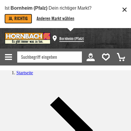
Ist
Bornheim (Pfalz)
Dein richtiger Markt?
JA, RICHTIG
Anderen Markt wählen
Bornheim (Pfalz)
Startseite