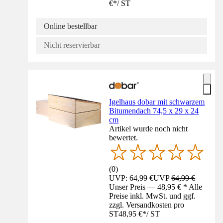
€
*
/
ST
Online bestellbar
Nicht reservierbar
Igelhaus dobar mit schwarzem
Bitumendach 74,5 x 29 x 24
cm
Artikel wurde noch nicht
bewertet.
(
0
)
UVP: 64,99 €
UVP
64,99 €
Unser Preis — 48,95 € * Alle
Preise inkl. MwSt. und ggf.
zzgl. Versandkosten pro
ST
48,95 €
*
/
ST