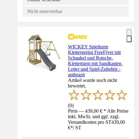
Nicht reservierbar
WICKEY Spielturm
Klettergerüst FreeFlyer mit
Schaukel und Rutsche,
Kletterturm mit Sandkasten,
Leiter und Spiel-Zubehör -
anthrazit
Artikel wurde noch nicht
bewertet.
(
0
)
Preis — 439,00 € * Alle Preise
inkl. MwSt. und ggf. zzgl.
Versandkosten pro ST
439,00
€
*
/
ST