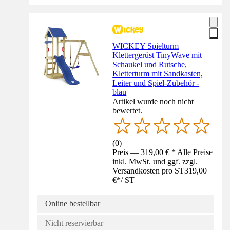
WICKEY Spielturm
Klettergerüst TinyWave mit
Schaukel und Rutsche,
Kletterturm mit Sandkasten,
Leiter und Spiel-Zubehör -
blau
Artikel wurde noch nicht
bewertet.
(
0
)
Preis — 319,00 € * Alle Preise
inkl. MwSt. und ggf. zzgl.
Versandkosten pro ST
319,00
€
*
/
ST
Online bestellbar
Nicht reservierbar