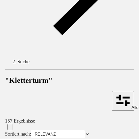
Suche
"Kletterturm"
Alle
157 Ergebnisse
Sortiert nach: