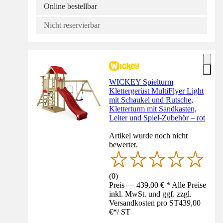
Online bestellbar
Nicht reservierbar
WICKEY Spielturm
Klettergerüst MultiFlyer Light
mit Schaukel und Rutsche,
Kletterturm mit Sandkasten,
Leiter und Spiel-Zubehör – rot
Artikel wurde noch nicht
bewertet.
(
0
)
Preis — 439,00 € * Alle Preise
inkl. MwSt. und ggf. zzgl.
Versandkosten pro ST
439,00
€
*
/
ST