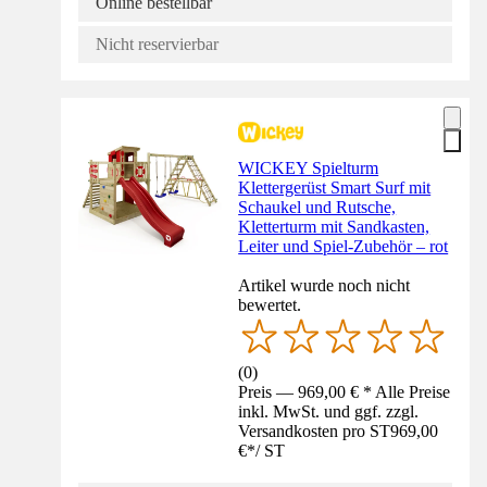
Online bestellbar
Nicht reservierbar
WICKEY Spielturm
Klettergerüst Smart Surf mit
Schaukel und Rutsche,
Kletterturm mit Sandkasten,
Leiter und Spiel-Zubehör – rot
Artikel wurde noch nicht
bewertet.
(
0
)
Preis — 969,00 € * Alle Preise
inkl. MwSt. und ggf. zzgl.
Versandkosten pro ST
969,00
€
*
/
ST