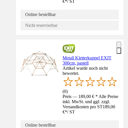
€
*
/
ST
Online bestellbar
Nicht reservierbar
Metall Kletterkuppel EXIT
300cm, pastell
Artikel wurde noch nicht
bewertet.
(
0
)
Preis — 189,00 € * Alle Preise
inkl. MwSt. und ggf. zzgl.
Versandkosten pro ST
189,00
€
*
/
ST
Online bestellbar