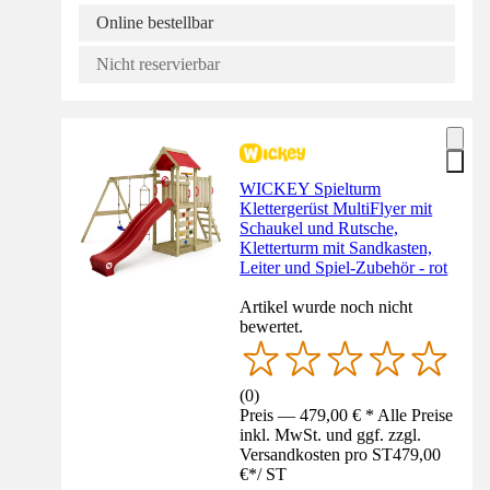
Online bestellbar
Nicht reservierbar
WICKEY Spielturm
Klettergerüst MultiFlyer mit
Schaukel und Rutsche,
Kletterturm mit Sandkasten,
Leiter und Spiel-Zubehör - rot
Artikel wurde noch nicht
bewertet.
(
0
)
Preis — 479,00 € * Alle Preise
inkl. MwSt. und ggf. zzgl.
Versandkosten pro ST
479,00
€
*
/
ST