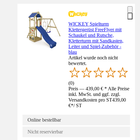
WICKEY Spielturm
Klettergerüst FreeFlyer mit
Schaukel und Rutsche,
Kletterturm mit Sandkasten,
Leiter und Spiel-Zubehör -
blau
Artikel wurde noch nicht
bewertet.
(
0
)
Preis — 439,00 € * Alle Preise
inkl. MwSt. und ggf. zzgl.
Versandkosten pro ST
439,00
€
*
/
ST
Online bestellbar
Nicht reservierbar