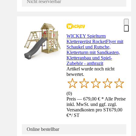
Nicht reservierbar
WICKEY Spielturm
Klettergerüst RocketFlyer mit
Schaukel und Rutsche,
Kletterturm mit Sandkasten,
Kletteranbau und Spiel-
Zubehör - anthrazit
Artikel wurde noch nicht
bewertet.
(
0
)
Preis — 679,00 € * Alle Preise
inkl. MwSt. und ggf. zzgl.
Versandkosten pro ST
679,00
€
*
/
ST
Online bestellbar