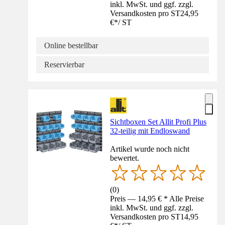
inkl. MwSt. und ggf. zzgl.
Versandkosten pro ST
24,95
€
*
/
ST
Online bestellbar
Reservierbar
Sichtboxen Set Allit Profi Plus
32-teilig mit Endloswand
Artikel wurde noch nicht
bewertet.
(
0
)
Preis — 14,95 € * Alle Preise
inkl. MwSt. und ggf. zzgl.
Versandkosten pro ST
14,95