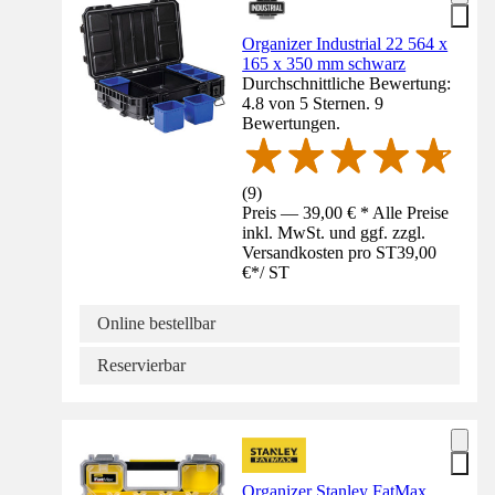
Organizer Industrial 22 564 x
165 x 350 mm schwarz
Durchschnittliche Bewertung:
4.8 von 5 Sternen. 9
Bewertungen.
(
9
)
Preis — 39,00 € * Alle Preise
inkl. MwSt. und ggf. zzgl.
Versandkosten pro ST
39,00
€
*
/
ST
Online bestellbar
Reservierbar
Organizer Stanley FatMax