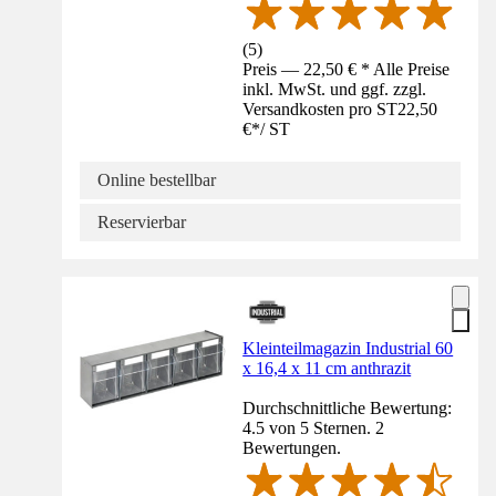
(
5
)
Preis — 22,50 € * Alle Preise
inkl. MwSt. und ggf. zzgl.
Versandkosten pro ST
22,50
€
*
/
ST
Online bestellbar
Reservierbar
Kleinteilmagazin Industrial 60
x 16,4 x 11 cm anthrazit
Durchschnittliche Bewertung:
4.5 von 5 Sternen. 2
Bewertungen.