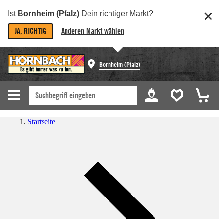
Ist
Bornheim (Pfalz)
Dein richtiger Markt?
JA, RICHTIG
Anderen Markt wählen
Bornheim (Pfalz)
Startseite