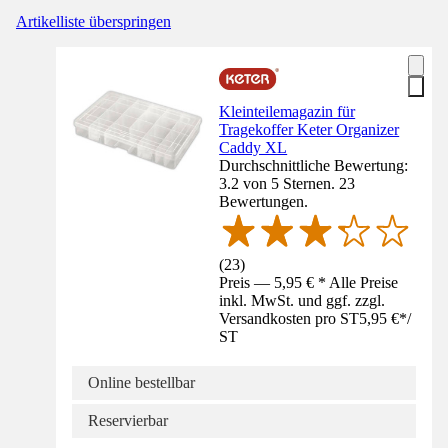
Artikelliste überspringen
Kleinteilemagazin für
Tragekoffer Keter Organizer
Caddy XL
Durchschnittliche Bewertung:
3.2 von 5 Sternen. 23
Bewertungen.
(
23
)
Preis — 5,95 € * Alle Preise
inkl. MwSt. und ggf. zzgl.
Versandkosten pro ST
5,95 €
*
/
ST
Online bestellbar
Reservierbar