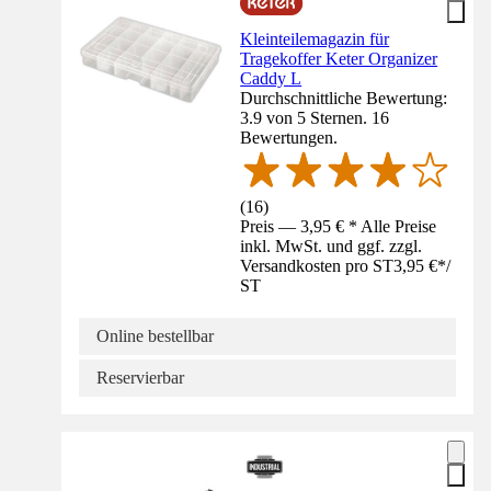
Kleinteilemagazin für
Tragekoffer Keter Organizer
Caddy L
Durchschnittliche Bewertung:
3.9 von 5 Sternen. 16
Bewertungen.
(
16
)
Preis — 3,95 € * Alle Preise
inkl. MwSt. und ggf. zzgl.
Versandkosten pro ST
3,95 €
*
/
ST
Online bestellbar
Reservierbar