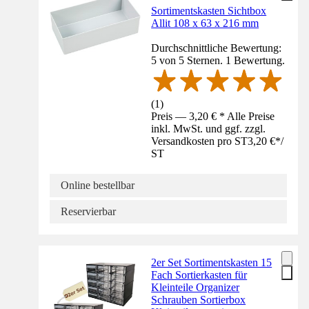
Sortimentskasten Sichtbox
Allit 108 x 63 x 216 mm
Durchschnittliche Bewertung:
5 von 5 Sternen. 1 Bewertung.
(
1
)
Preis — 3,20 € * Alle Preise
inkl. MwSt. und ggf. zzgl.
Versandkosten pro ST
3,20 €
*
/
ST
Online bestellbar
Reservierbar
2er Set Sortimentskasten 15
Fach Sortierkasten für
Kleinteile Organizer
Schrauben Sortierbox