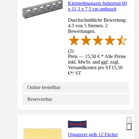
Kleinteilmagazin Industrial 60
x 11,3 x 7,5 cm anthrazit
Durchschnittliche Bewertung:
4.5 von 5 Sternen. 2
Bewertungen.
(
2
)
Preis — 15,50 € * Alle Preise
inkl. MwSt. und ggf. zzgl.
Versandkosten pro ST
15,50
€
*
/
ST
Online bestellbar
Reservierbar
Organizer gelb 12 Fächer