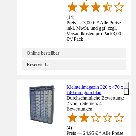
(
14
)
Preis — 3,00 € * Alle Preise
inkl. MwSt. und ggf. zzgl.
Versandkosten pro Pack
3,00
€
*
/
Pack
Online bestellbar
Reservierbar
Kleinteilmagazin 320 x 470 x
140 mm grau blau
Durchschnittliche Bewertung:
2 von 5 Sternen. 4
Bewertungen.
(
4
)
Preis — 24,95 € * Alle Preise