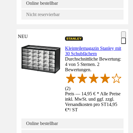
Online bestellbar
Nicht reservierbar
NEU
Kleinteilemagazin Stanley mit
30 Schubfächern
Durchschnittliche Bewertung:
4 von 5 Sternen. 2
Bewertungen.
(
2
)
Preis — 14,95 € * Alle Preise
inkl. MwSt. und ggf. zzgl.
Versandkosten pro ST
14,95
€
*
/
ST
Online bestellbar