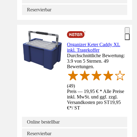
Reservierbar
Organizer Keter Caddy XL
inkl. Tragekoffer
Durchschnittliche Bewertung:
3.9 von 5 Sternen. 49
Bewertungen.
(
49
)
Preis — 19,95 € * Alle Preise
inkl. MwSt. und ggf. zzgl.
Versandkosten pro ST
19,95
€
*
/
ST
Online bestellbar
Reservierbar