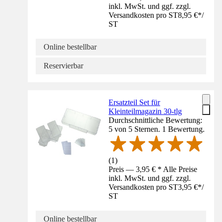
inkl. MwSt. und ggf. zzgl.
Versandkosten pro ST
8,95 €
*
/
ST
Online bestellbar
Reservierbar
Ersatzteil Set für
Kleinteilmagazin 30-tlg
Durchschnittliche Bewertung:
5 von 5 Sternen. 1 Bewertung.
(
1
)
Preis — 3,95 € * Alle Preise
inkl. MwSt. und ggf. zzgl.
Versandkosten pro ST
3,95 €
*
/
ST
Online bestellbar