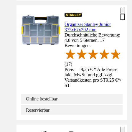
Organizer Stanley Junior
375x67x292 mm
Durchschnittliche Bewertung:
4.8 von 5 Sternen. 17
Bewertungen.
(
17
)
Preis — 9,25 € * Alle Preise
inkl. MwSt. und ggf. zzgl.
Versandkosten pro ST
9,25 €
*
/
ST
Online bestellbar
Reservierbar