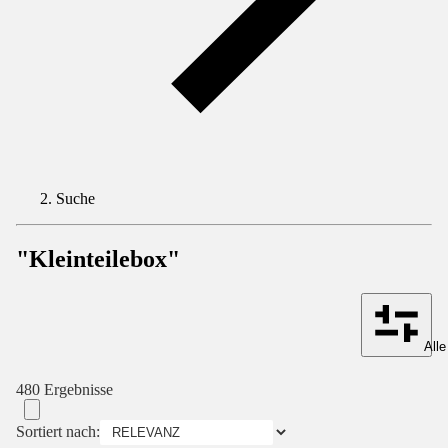
Suche
"Kleinteilebox"
Alle
480 Ergebnisse
Sortiert nach: