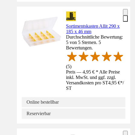
Sortimentskasten Allit 290 x
185 x 46 mm
Durchschnittliche Bewertung:
5 von 5 Sternen. 5
Bewertungen.
(
5
)
Preis — 4,95 € * Alle Preise
inkl. MwSt. und ggf. zzgl.
Versandkosten pro ST
4,95 €
*
/
ST
Online bestellbar
Reservierbar