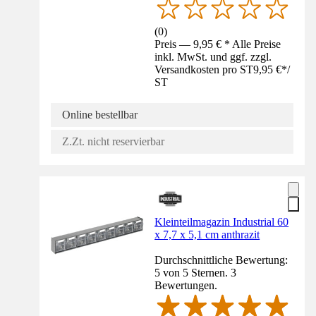
(
0
)
Preis — 9,95 € * Alle Preise
inkl. MwSt. und ggf. zzgl.
Versandkosten pro ST
9,95 €
*
/
ST
Online bestellbar
Z.Zt. nicht reservierbar
Kleinteilmagazin Industrial 60
x 7,7 x 5,1 cm anthrazit
Durchschnittliche Bewertung:
5 von 5 Sternen. 3
Bewertungen.