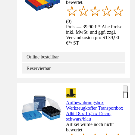
bewertet.
(
0
)
Preis — 39,90 € * Alle Preise
inkl. MwSt. und ggf. zzgl.
Versandkosten pro ST
39,90
€
*
/
ST
Online bestellbar
Reservierbar
Aufbewahrungsbox
Werkzeugkoffer Transportbox
Allit 18 x 15,5 x 15 cm,
schwarz/blau
Artikel wurde noch nicht
bewertet.