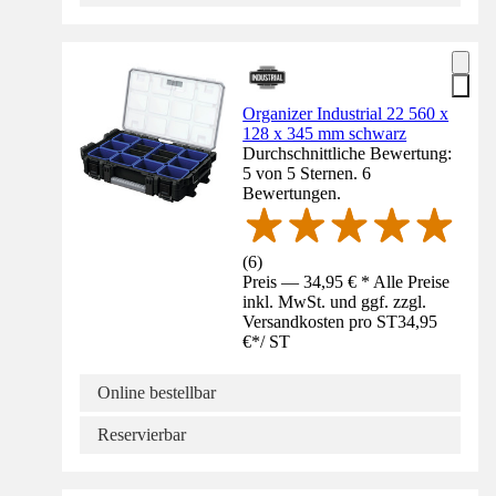
Organizer Industrial 22 560 x
128 x 345 mm schwarz
Durchschnittliche Bewertung:
5 von 5 Sternen. 6
Bewertungen.
(
6
)
Preis — 34,95 € * Alle Preise
inkl. MwSt. und ggf. zzgl.
Versandkosten pro ST
34,95
€
*
/
ST
Online bestellbar
Reservierbar