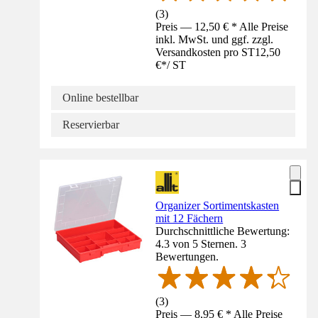
(
3
)
Preis — 12,50 € * Alle Preise
inkl. MwSt. und ggf. zzgl.
Versandkosten pro ST
12,50
€
*
/
ST
Online bestellbar
Reservierbar
Organizer Sortimentskasten
mit 12 Fächern
Durchschnittliche Bewertung:
4.3 von 5 Sternen. 3
Bewertungen.
(
3
)
Preis — 8,95 € * Alle Preise