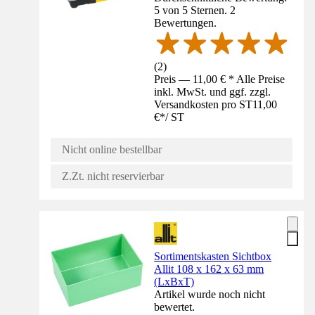
5 von 5 Sternen. 2
Bewertungen.
(
2
)
Preis — 11,00 € * Alle Preise
inkl. MwSt. und ggf. zzgl.
Versandkosten pro ST
11,00
€
*
/
ST
Nicht online bestellbar
Z.Zt. nicht reservierbar
Sortimentskasten Sichtbox
Allit 108 x 162 x 63 mm
(LxBxT)
Artikel wurde noch nicht
bewertet.