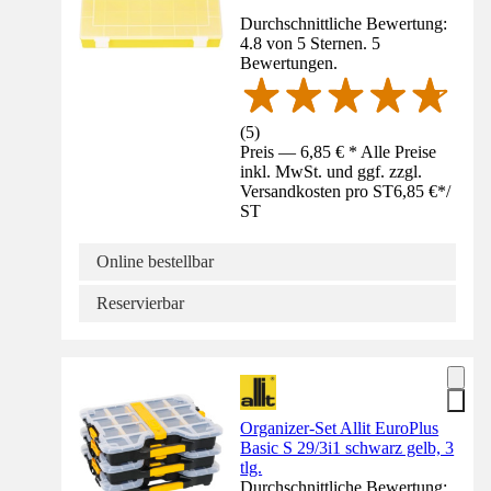
Durchschnittliche Bewertung:
4.8 von 5 Sternen. 5
Bewertungen.
(
5
)
Preis — 6,85 € * Alle Preise
inkl. MwSt. und ggf. zzgl.
Versandkosten pro ST
6,85 €
*
/
ST
Online bestellbar
Reservierbar
Organizer-Set Allit EuroPlus
Basic S 29/3i1 schwarz gelb, 3
tlg.
Durchschnittliche Bewertung: