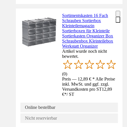
Sortimentskasten 16 Fach
Schrauben Sortierbox
Kleinteilemagazin
Sortierboxen für Kleinteile
Sortierkasten Organizer Box
Schraubenbox Kleinteilebox
Werkstatt Organizer
Artikel wurde noch nicht
bewertet.
(
0
)
Preis — 12,89 € * Alle Preise
inkl. MwSt. und ggf. zzgl.
Versandkosten pro ST
12,89
€
*
/
ST
Online bestellbar
Nicht reservierbar