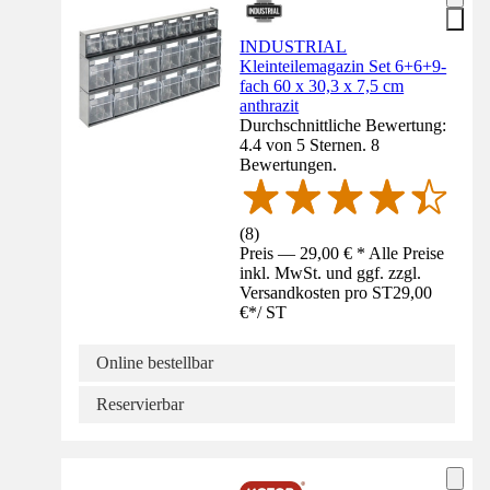
INDUSTRIAL
Kleinteilemagazin Set 6+6+9-
fach 60 x 30,3 x 7,5 cm
anthrazit
Durchschnittliche Bewertung:
4.4 von 5 Sternen. 8
Bewertungen.
(
8
)
Preis — 29,00 € * Alle Preise
inkl. MwSt. und ggf. zzgl.
Versandkosten pro ST
29,00
€
*
/
ST
Online bestellbar
Reservierbar