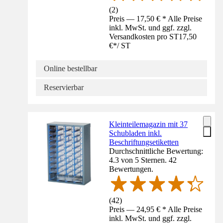
(
2
)
Preis — 17,50 € * Alle Preise
inkl. MwSt. und ggf. zzgl.
Versandkosten pro ST
17,50
€
*
/
ST
Online bestellbar
Reservierbar
Kleinteilemagazin mit 37
Schubladen inkl.
Beschriftungsetiketten
Durchschnittliche Bewertung:
4.3 von 5 Sternen. 42
Bewertungen.
(
42
)
Preis — 24,95 € * Alle Preise
inkl. MwSt. und ggf. zzgl.