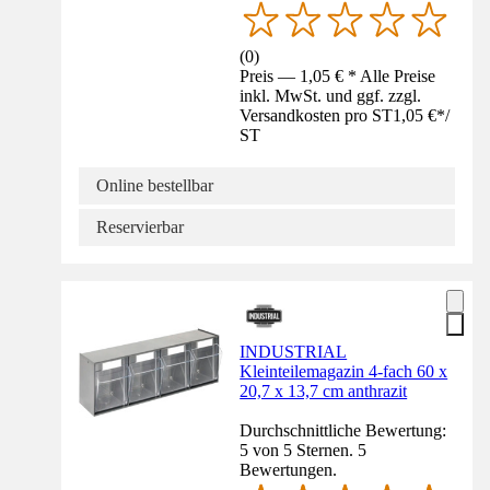
(
0
)
Preis — 1,05 € * Alle Preise
inkl. MwSt. und ggf. zzgl.
Versandkosten pro ST
1,05 €
*
/
ST
Online bestellbar
Reservierbar
INDUSTRIAL
Kleinteilemagazin 4-fach 60 x
20,7 x 13,7 cm anthrazit
Durchschnittliche Bewertung:
5 von 5 Sternen. 5
Bewertungen.