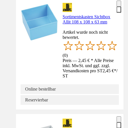
Sortimentskasten Sichtbox
Allit 108 x 108 x 63 mm
Artikel wurde noch nicht
bewertet.
(
0
)
Preis — 2,45 € * Alle Preise
inkl. MwSt. und ggf. zzgl.
Versandkosten pro ST
2,45 €
*
/
ST
Online bestellbar
Reservierbar