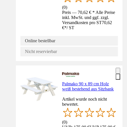
(
0
)
Preis — 70,62 € * Alle Preise
inkl. MwSt. und ggf. zzgl.
Versandkosten pro ST
70,62
€
*
/
ST
Online bestellbar
Nicht reservierbar
Palmako 90 x 89 cm Holz
weiß bestehend aus Sitzbank
Artikel wurde noch nicht
bewertet.
(
0
)