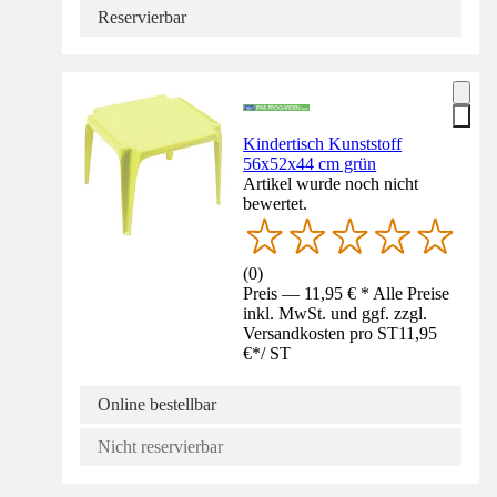
Reservierbar
Kindertisch Kunststoff
56x52x44 cm grün
Artikel wurde noch nicht
bewertet.
(
0
)
Preis — 11,95 € * Alle Preise
inkl. MwSt. und ggf. zzgl.
Versandkosten pro ST
11,95
€
*
/
ST
Online bestellbar
Nicht reservierbar