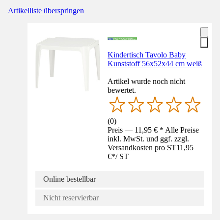
Artikelliste überspringen
Kindertisch Tavolo Baby
Kunststoff 56x52x44 cm weiß
Artikel wurde noch nicht
bewertet.
(
0
)
Preis — 11,95 € * Alle Preise
inkl. MwSt. und ggf. zzgl.
Versandkosten pro ST
11,95
€
*
/
ST
Online bestellbar
Nicht reservierbar