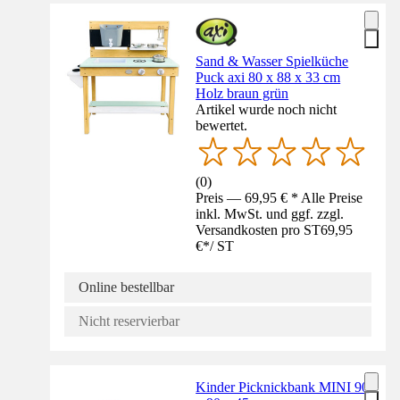
Sand & Wasser Spielküche
Puck axi 80 x 88 x 33 cm
Holz braun grün
Artikel wurde noch nicht
bewertet.
(
0
)
Preis — 69,95 € * Alle Preise
inkl. MwSt. und ggf. zzgl.
Versandkosten pro ST
69,95
€
*
/
ST
Online bestellbar
Nicht reservierbar
Kinder Picknickbank MINI 90