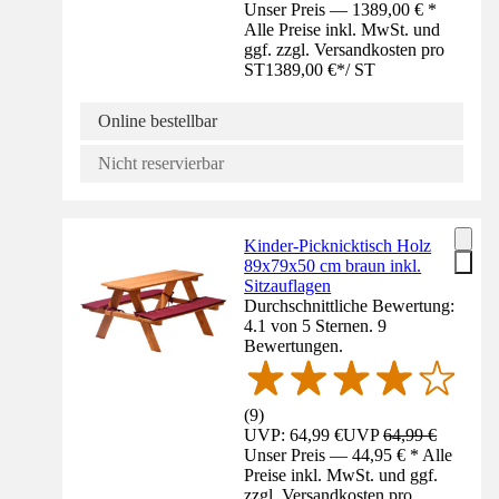
Unser Preis — 1389,00 € *
Alle Preise inkl. MwSt. und
ggf. zzgl. Versandkosten pro
ST
1389,00 €
*
/
ST
Online bestellbar
Nicht reservierbar
Kinder-Picknicktisch Holz
89x79x50 cm braun inkl.
Sitzauflagen
Durchschnittliche Bewertung:
4.1 von 5 Sternen. 9
Bewertungen.
(
9
)
UVP: 64,99 €
UVP
64,99 €
Unser Preis — 44,95 € * Alle
Preise inkl. MwSt. und ggf.
zzgl. Versandkosten pro