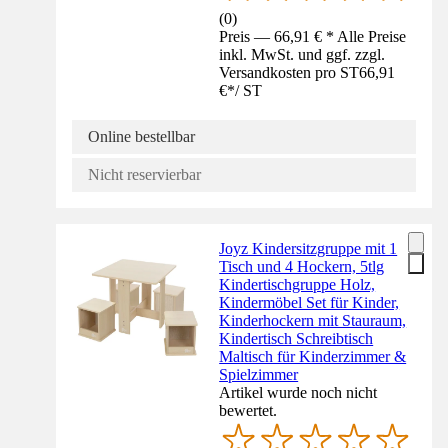
(
0
)
Preis — 66,91 € * Alle Preise
inkl. MwSt. und ggf. zzgl.
Versandkosten pro ST
66,91
€
*
/
ST
Online bestellbar
Nicht reservierbar
Joyz Kindersitzgruppe mit 1
Tisch und 4 Hockern, 5tlg
Kindertischgruppe Holz,
Kindermöbel Set für Kinder,
Kinderhockern mit Stauraum,
Kindertisch Schreibtisch
Maltisch für Kinderzimmer &
Spielzimmer
Artikel wurde noch nicht
bewertet.