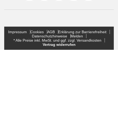
Impressum
Cookies
AGB
Erklärung zur Barrierefreiheit
Datenschutzhinweise
Melden
* Alle Preise inkl. MwSt. und ggf. zzgl. Versandkosten
Vertrag widerrufen