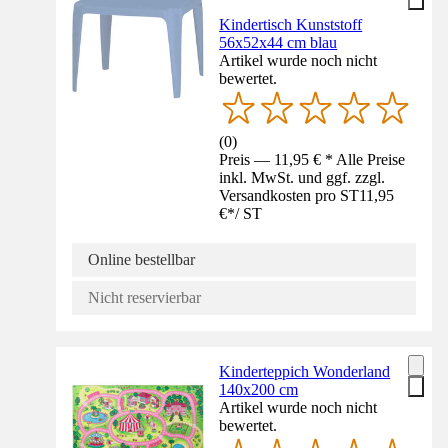
Kindertisch Kunststoff
56x52x44 cm blau
Artikel wurde noch nicht
bewertet.
(
0
)
Preis — 11,95 € * Alle Preise
inkl. MwSt. und ggf. zzgl.
Versandkosten pro ST
11,95
€
*
/
ST
Online bestellbar
Nicht reservierbar
Kinderteppich Wonderland
140x200 cm
Artikel wurde noch nicht
bewertet.