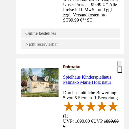
Unser Preis — 99,99 € * Alle
Preise inkl. MwSt. und ggf.
zzgl. Versandkosten pro
ST
99,99 €
*
/
ST
Online bestellbar
Nicht reservierbar
Spielhaus Kinderspielhaus
Palmako Marie Holz natur
Durchschnittliche Bewertung:
5 von 5 Sternen. 1 Bewertung.
(
1
)
UVP: 1890,00 €
UVP
1890,00
€