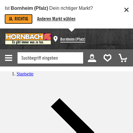
Ist
Bornheim (Pfalz)
Dein richtiger Markt?
JA, RICHTIG
Anderen Markt wählen
Bornheim (Pfalz)
Startseite