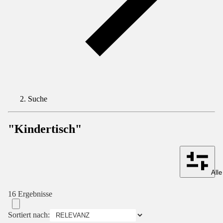
Suche
"Kindertisch"
Alle
16 Ergebnisse
Sortiert nach: