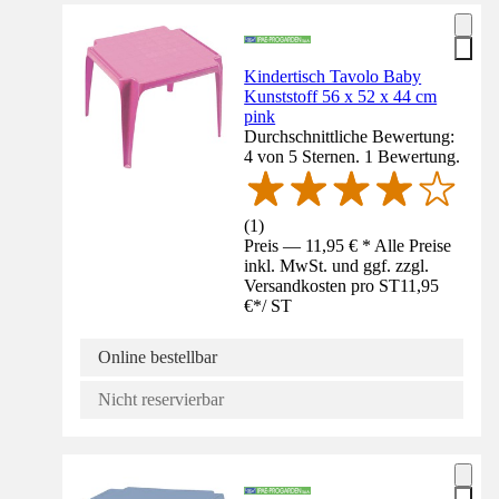
Kindertisch Tavolo Baby
Kunststoff 56 x 52 x 44 cm
pink
Durchschnittliche Bewertung:
4 von 5 Sternen. 1 Bewertung.
(
1
)
Preis — 11,95 € * Alle Preise
inkl. MwSt. und ggf. zzgl.
Versandkosten pro ST
11,95
€
*
/
ST
Online bestellbar
Nicht reservierbar