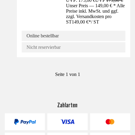
UVP: 175,00 €
UVP
175,00 €
Unser Preis — 149,00 € * Alle
Preise inkl. MwSt. und ggf.
zzgl. Versandkosten pro
ST
149,00 €
*
/
ST
Online bestellbar
Nicht reservierbar
Seite 1 von 1
Zahlarten