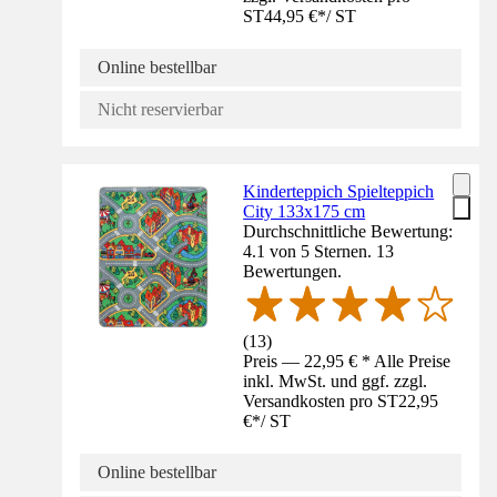
ST
44,95 €
*
/
ST
Online bestellbar
Nicht reservierbar
Kinderteppich Spielteppich
City 133x175 cm
Durchschnittliche Bewertung:
4.1 von 5 Sternen. 13
Bewertungen.
(
13
)
Preis — 22,95 € * Alle Preise
inkl. MwSt. und ggf. zzgl.
Versandkosten pro ST
22,95
€
*
/
ST
Online bestellbar