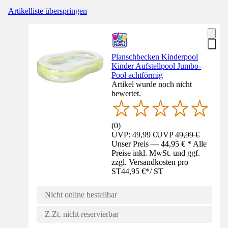
Artikelliste überspringen
Planschbecken Kinderpool
Kinder Aufstellpool Jumbo-
Pool achtförmig
Artikel wurde noch nicht
bewertet.
(
0
)
UVP: 49,99 €
UVP
49,99 €
Unser Preis — 44,95 € * Alle
Preise inkl. MwSt. und ggf.
zzgl. Versandkosten pro
ST
44,95 €
*
/
ST
Nicht online bestellbar
Z.Zt. nicht reservierbar