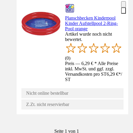
Planschbecken Kinderpool
Kinder Aufstellpool 2-Ring-
Pool orange
Artikel wurde noch nicht
bewertet.
(
0
)
Preis — 6,29 € * Alle Preise
inkl. MwSt. und ggf. zzgl.
Versandkosten pro ST
6,29 €
*
/
ST
Nicht online bestellbar
Z.Zt. nicht reservierbar
Seite 1 von 1