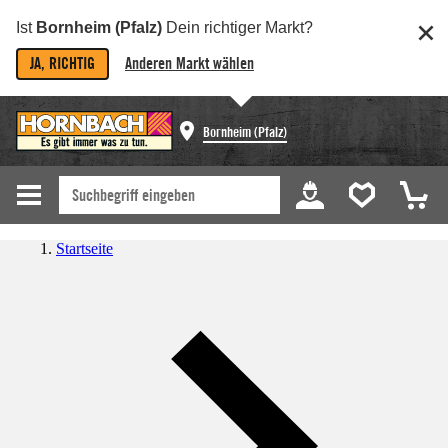
Ist
Bornheim (Pfalz)
Dein richtiger Markt?
JA, RICHTIG
Anderen Markt wählen
Bornheim (Pfalz)
Startseite