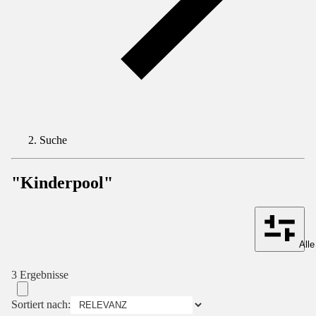
Suche
"Kinderpool"
Alle
3 Ergebnisse
Sortiert nach: