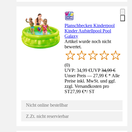
Planschbecken Kinderpool
Kinder Aufstellpool Pool
Galaxy
Artikel wurde noch nicht
bewertet.
(
0
)
UVP: 34,99 €
UVP
34,99 €
Unser Preis — 27,99 € * Alle
Preise inkl. MwSt. und ggf.
zzgl. Versandkosten pro
ST
27,99 €
*
/
ST
Nicht online bestellbar
Z.Zt. nicht reservierbar