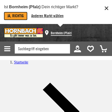
Ist
Bornheim (Pfalz)
Dein richtiger Markt?
JA, RICHTIG
Anderen Markt wählen
Bornheim (Pfalz)
Startseite