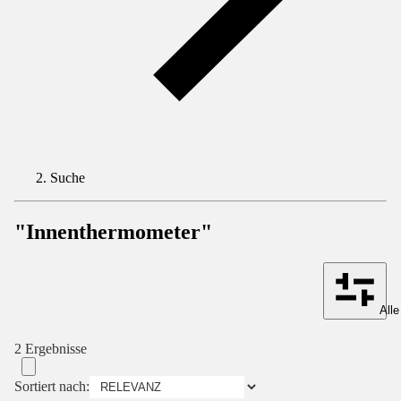
Suche
"Innenthermometer"
Alle
2 Ergebnisse
Sortiert nach: