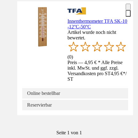
Innenthermometer TFA SK-10
-12°C-50°C
Artikel wurde noch nicht
bewertet.
(
0
)
Preis — 4,95 € * Alle Preise
inkl. MwSt. und ggf. zzgl.
Versandkosten pro ST
4,95 €
*
/
ST
Online bestellbar
Reservierbar
Seite 1 von 1