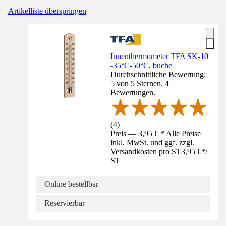
Artikelliste überspringen
Innenthermometer TFA SK-10
-35°C-50°C, buche
Durchschnittliche Bewertung:
5 von 5 Sternen. 4
Bewertungen.
(
4
)
Preis — 3,95 € * Alle Preise
inkl. MwSt. und ggf. zzgl.
Versandkosten pro ST
3,95 €
*
/
ST
Online bestellbar
Reservierbar