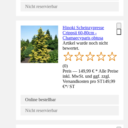
Nicht reservierbar
Hinoki Scheinzypresse
Crippsii 60-80cm -
Chamaecyparis obtusa
Artikel wurde noch nicht
bewertet.
(
0
)
Preis — 149,99 € * Alle Preise
inkl. MwSt. und ggf. zzgl.
Versandkosten pro ST
149,99
€
*
/
ST
Online bestellbar
Nicht reservierbar