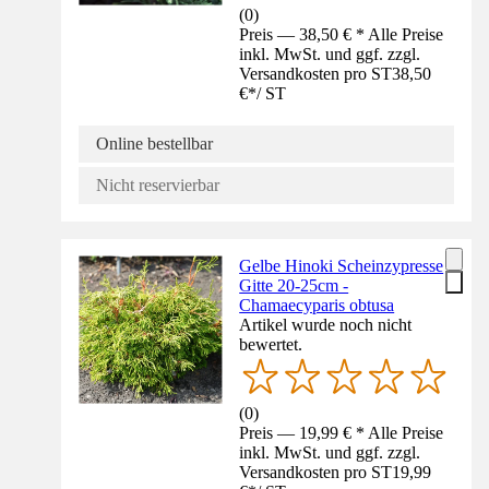
(
0
)
Preis — 38,50 € * Alle Preise
inkl. MwSt. und ggf. zzgl.
Versandkosten pro ST
38,50
€
*
/
ST
Online bestellbar
Nicht reservierbar
Gelbe Hinoki Scheinzypresse
Gitte 20-25cm -
Chamaecyparis obtusa
Artikel wurde noch nicht
bewertet.
(
0
)
Preis — 19,99 € * Alle Preise
inkl. MwSt. und ggf. zzgl.
Versandkosten pro ST
19,99