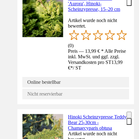
'Aurora', Hinoki-
Scheinzypresse, 15–20 cm
Artikel wurde noch nicht
bewertet.
(
0
)
Preis — 13,99 € * Alle Preise
inkl. MwSt. und ggf. zzgl.
Versandkosten pro ST
13,99
€
*
/
ST
Online bestellbar
Nicht reservierbar
Hinoki Scheinzypresse Teddy
Bear 25-30cm -
Chamaecyparis obtusa
Artikel wurde noch nicht