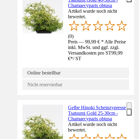
Chamaecyparis obtusa
Artikel wurde noch nicht
bewertet.
(
0
)
Preis — 99,99 € * Alle Preise
inkl. MwSt. und ggf. zzgl.
Versandkosten pro ST
99,99
€
*
/
ST
Online bestellbar
Nicht reservierbar
Gelbe Hinoki Scheinzypresse
Tsatsumi Gold 25-30cm -
Chamaecyparis obtusa
Artikel wurde noch nicht
bewertet.