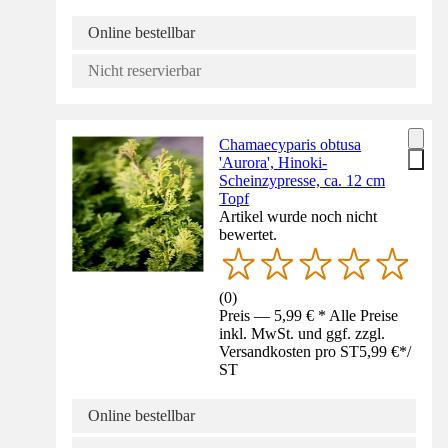
Online bestellbar
Nicht reservierbar
Chamaecyparis obtusa
'Aurora', Hinoki-
Scheinzypresse, ca. 12 cm
Topf
Artikel wurde noch nicht
bewertet.
(
0
)
Preis — 5,99 € * Alle Preise
inkl. MwSt. und ggf. zzgl.
Versandkosten pro ST
5,99 €
*
/
ST
Online bestellbar