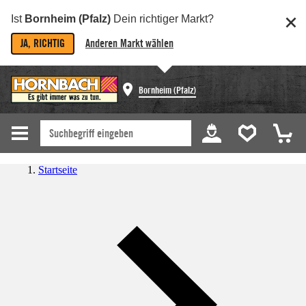
Ist
Bornheim (Pfalz)
Dein richtiger Markt?
JA, RICHTIG
Anderen Markt wählen
Bornheim (Pfalz)
Startseite