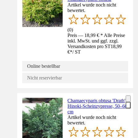
Artikel wurde noch nicht
bewertet.
(
0
)
Preis — 18,99 € * Alle Preise
inkl. MwSt. und ggf. zzgl.
Versandkosten pro ST
18,99
€
*
/
ST
Online bestellbar
Nicht reservierbar
Chamaecyparis obtusa 'Drath',
Hinoki-Scheinzypresse, 50–60
cm
Artikel wurde noch nicht
bewertet.