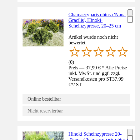
Chamaecyparis obtusa 'Nana
Gracilis', Hinoki-
Scheinzypresse, 20–25 cm
Artikel wurde noch nicht
bewertet.
(
0
)
Preis — 37,99 € * Alle Preise
inkl. MwSt. und ggf. zzgl.
Versandkosten pro ST
37,99
€
*
/
ST
Online bestellbar
Nicht reservierbar
Hinoki Scheinzypresse 20-
25cm - Chamaecyparis obtusa