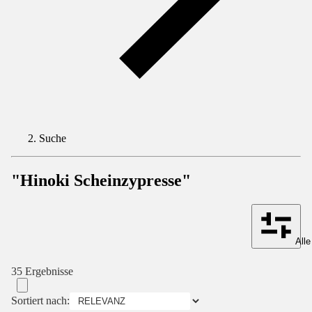
Suche
"Hinoki Scheinzypresse"
Alle
35 Ergebnisse
Sortiert nach: