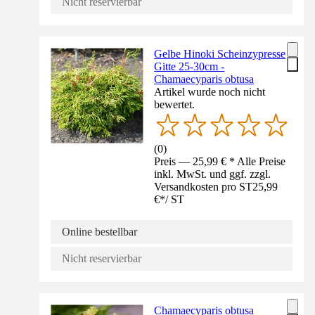
Nicht reservierbar
Gelbe Hinoki Scheinzypresse
Gitte 25-30cm -
Chamaecyparis obtusa
Artikel wurde noch nicht
bewertet.
(
0
)
Preis — 25,99 € * Alle Preise
inkl. MwSt. und ggf. zzgl.
Versandkosten pro ST
25,99
€
*
/
ST
Online bestellbar
Nicht reservierbar
Chamaecyparis obtusa