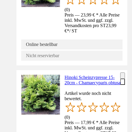
(
0
)
Preis — 23,99 € * Alle Preise
inkl. MwSt. und ggf. zzgl.
Versandkosten pro ST
23,99
€
*
/
ST
Online bestellbar
Nicht reservierbar
Hinoki Scheinzypresse 15-
20cm - Chamaecyparis obtusa
Artikel wurde noch nicht
bewertet.
(
0
)
Preis — 17,99 € * Alle Preise
inkl. MwSt. und ggf. zzgl.