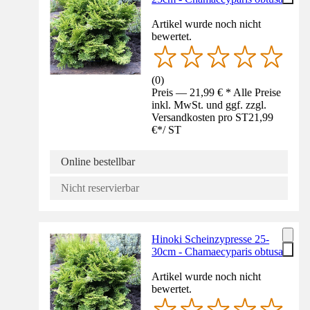
Artikel wurde noch nicht
bewertet.
(
0
)
Preis — 21,99 € * Alle Preise
inkl. MwSt. und ggf. zzgl.
Versandkosten pro ST
21,99
€
*
/
ST
Online bestellbar
Nicht reservierbar
Hinoki Scheinzypresse 25-
30cm - Chamaecyparis obtusa
Artikel wurde noch nicht
bewertet.