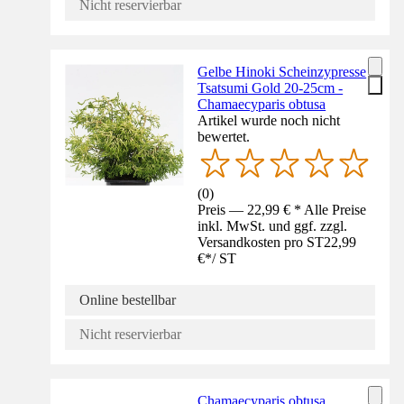
Nicht reservierbar
Gelbe Hinoki Scheinzypresse
Tsatsumi Gold 20-25cm -
Chamaecyparis obtusa
Artikel wurde noch nicht
bewertet.
(
0
)
Preis — 22,99 € * Alle Preise
inkl. MwSt. und ggf. zzgl.
Versandkosten pro ST
22,99
€
*
/
ST
Online bestellbar
Nicht reservierbar
Chamaecyparis obtusa