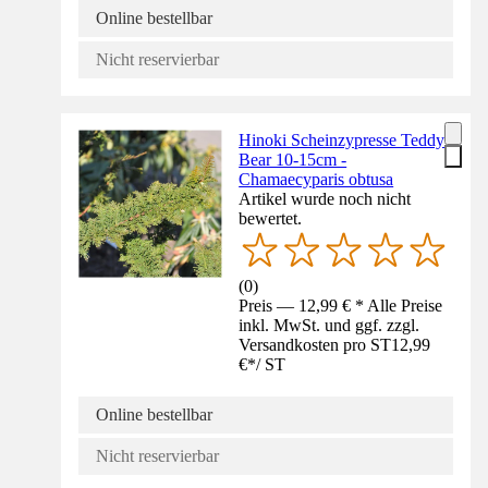
Online bestellbar
Nicht reservierbar
Hinoki Scheinzypresse Teddy
Bear 10-15cm -
Chamaecyparis obtusa
Artikel wurde noch nicht
bewertet.
(
0
)
Preis — 12,99 € * Alle Preise
inkl. MwSt. und ggf. zzgl.
Versandkosten pro ST
12,99
€
*
/
ST
Online bestellbar
Nicht reservierbar