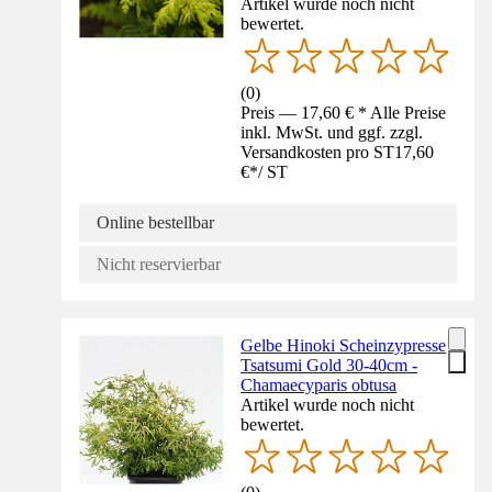
Artikel wurde noch nicht
bewertet.
(
0
)
Preis — 17,60 € * Alle Preise
inkl. MwSt. und ggf. zzgl.
Versandkosten pro ST
17,60
€
*
/
ST
Online bestellbar
Nicht reservierbar
Gelbe Hinoki Scheinzypresse
Tsatsumi Gold 30-40cm -
Chamaecyparis obtusa
Artikel wurde noch nicht
bewertet.