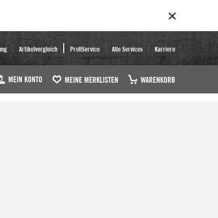
ung
Artikelvergleich
ProfiService
Alle Services
Karriere
MEIN KONTO
MEINE MERKLISTEN
WARENKORB