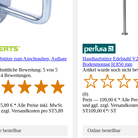
fstütze zum Anschrauben, Auflage
Handlaufstütze Edelstahl V
Bodenmontag H:850 mm
nittliche Bewertung: 5 von 5
Artikel wurde noch nicht be
. 4 Bewertungen.
(
0
)
Preis — 109,00 € * Alle Pre
5,89 € * Alle Preise inkl. MwSt.
und ggf. zzgl. Versandkoste
 zzgl. Versandkosten pro ST
5,89
ST
109,00 €
*
/
ST
 bestellbar
Online bestellbar