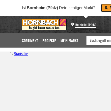
JA, 
Ist
Bornheim (Pfalz)
Dein richtiger Markt?
Bornheim (Pfalz)
SORTIMENT
PROJEKTE
MEIN MARKT
Startseite