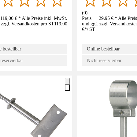
(
0
)
119,00 € * Alle Preise inkl. MwSt.
Preis — 29,95 € * Alle Prei
 zzgl. Versandkosten pro ST
119,00
und ggf. zzgl. Versandkoste
€
*
/
ST
 bestellbar
Online bestellbar
reservierbar
Nicht reservierbar