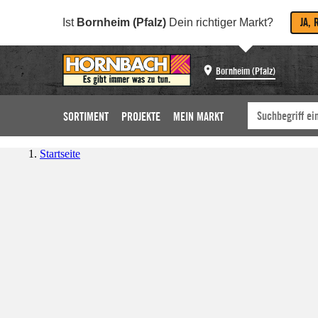
JA, 
Ist
Bornheim (Pfalz)
Dein richtiger Markt?
Bornheim (Pfalz)
SORTIMENT
PROJEKTE
MEIN MARKT
Startseite