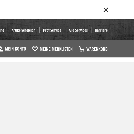
ung
Artikelvergleich
ProfiService
Alle Services
Karriere
MEIN KONTO
MEINE MERKLISTEN
WARENKORB