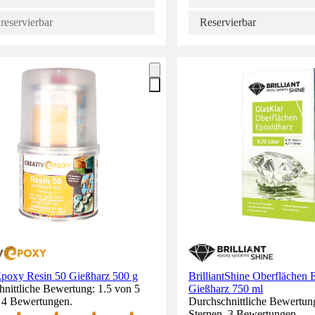
reservierbar
Reservierbar
Epoxy Resin 50 Gießharz 500 g
BrilliantShine Oberflächen 
nittliche Bewertung: 1.5 von 5
Gießharz 750 ml
. 4 Bewertungen.
Durchschnittliche Bewertung
Sternen. 3 Bewertungen.