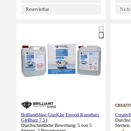
Reservierbar
Nicht 
BrilliantShine GlasKlar Epoxid Kunstharz
Creativ
Gießharz 7,5 l
Durchsch
Durchschnittliche Bewertung: 5 von 5
Sternen
Sternen. 2 Bewertungen.